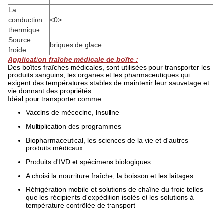
La
conduction
<0>
thermique
Source
briques de glace
froide
Application fraîche médicale de boîte :
Des boîtes fraîches médicales, sont utilisées pour transporter les
produits sanguins, les organes et les pharmaceutiques qui
exigent des températures stables de maintenir leur sauvetage et
vie donnant des propriétés.
Idéal pour transporter comme :
Vaccins de médecine, insuline
Multiplication des programmes
Biopharmaceutical, les sciences de la vie et d'autres
produits médicaux
Produits d'IVD et spécimens biologiques
A choisi la nourriture fraîche, la boisson et les laitages
Réfrigération mobile et solutions de chaîne du froid telles
que les récipients d'expédition isolés et les solutions à
température contrôlée de transport