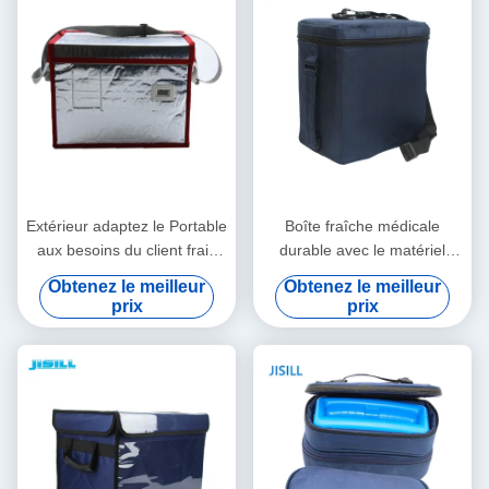
Extérieur adaptez le Portable
Boîte fraîche médicale
aux besoins du client frais
durable avec le matériel
médical de la boîte 23.5L
d'isolation de vide pour le
Obtenez le meilleur
Obtenez le meilleur
pour la glacière de
transport vaccinique médical
prix
prix
Rotomolded