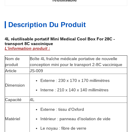
Description Du Produit
4L réutilisable portatif Mini Medical Cool Box For 28C -
transport 8C vaccinique
L'information produit :
Nom de
Boîte 4L fraîche médicale portative de nouvelle
produit
conception mini pour le transport 2-8C vaccinique
Article
JS-009
Externe : 230 x 170 x 170 millimètres
Dimension
Interne : 210 x 140 x 140 millimètres
Capacité
4L
Externe : tissu d'Oxford
Matériel
Intérieur : panneau d'isolation de vide
Le noyau : fibre de verre