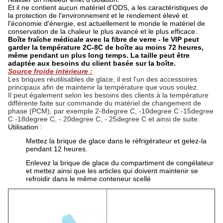
Et il ne contient aucun matériel d'ODS, a les caractéristiques de
la protection de l'environnement et le rendement élevé et
l'économie d'énergie, est actuellement le monde le matériel de
conservation de la chaleur le plus avancé et le plus efficace.
Boîte fraîche médicale avec la fibre de verre - le VIP peut
garder la température 2C-8C de boîte au moins 72 heures,
même pendant un plus long temps. La taille peut être
adaptée aux besoins du client basée sur la boîte.
Source froide intérieure :
Les briques réutilisables de glace, il est l'un des accessoires
principaux afin de maintenir la température que vous voulez.
Il peut également selon les besoins des clients à la température
différente faite sur commande du matériel de changement de
phase (PCM), par exemple 2-8degree C, -10degree C -15degree
C -18degree C, - 20degree C, - 25degree C et ainsi de suite.
Utilisation :
Mettez la brique de glace dans le réfrigérateur et gelez-la
pendant 12 heures.
Enlevez la brique de glace du compartiment de congélateur
et mettez ainsi que les articles qui doivent maintenir se
refroidir dans le même conteneur scellé