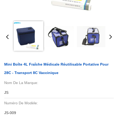
Mini Boîte 4L Fraîche Médicale Réutilisable Portative Pour
28C - Transport 8C Vaccinique
Nom De La Marque:
JS
Numéro De Modèle:
JS-009