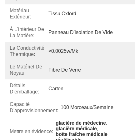
Matériau
Tissu Oxford
Extérieur:
À L'intérieur De
Panneau D'isolation De Vide
La Matière:
La Conductivité
<0.0025w/mk
Thermique:
Le Matériel De
Fibre De Verre
Noyau:
Détails
Carton
D'emballage:
Capacité
100 Morceaux/semaine
D'approvisionnement:
glacière de médecine
, 
glacière médicale
, 
Mettre en évidence:
boîte fraîche médicale 
réutilisable