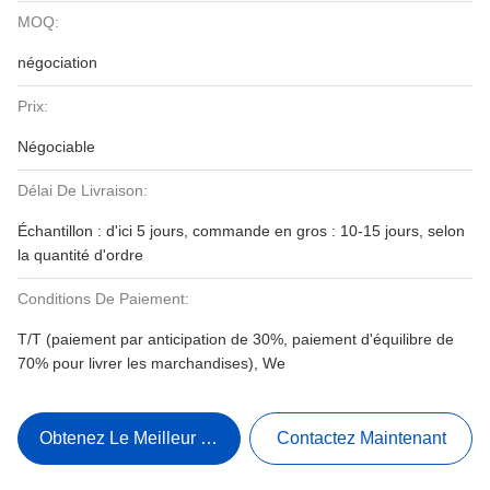
MOQ:
négociation
Prix:
Négociable
Délai De Livraison:
Échantillon : d'ici 5 jours, commande en gros : 10-15 jours, selon
la quantité d'ordre
Conditions De Paiement:
T/T (paiement par anticipation de 30%, paiement d'équilibre de
70% pour livrer les marchandises), We
Obtenez Le Meilleur Prix
Contactez Maintenant