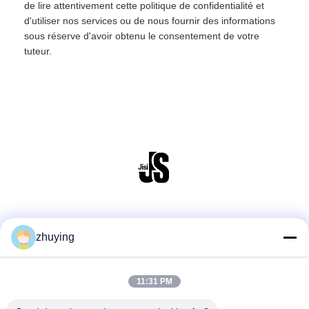
de lire attentivement cette politique de confidentialité et
d'utiliser nos services ou de nous fournir des informations
sous réserve d'avoir obtenu le consentement de votre
tuteur.
Réseaux sociaux
zhuying
11:31 PM
Contact rapide