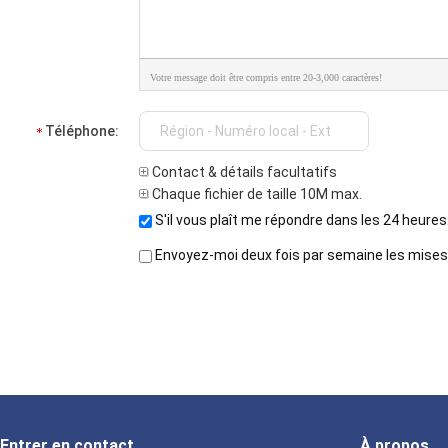
Votre message doit être compris entre 20-3,000 caractères!
Téléphone:
Contact & détails facultatifs
Chaque fichier de taille 10M max.
S'il vous plaît me répondre dans les 24 heures
Envoyez-moi deux fois par semaine les mises à
Entrer en contact
À propos