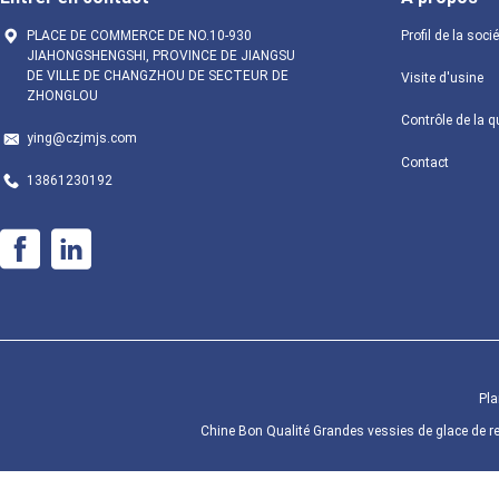
PLACE DE COMMERCE DE NO.10-930
Profil de la soci
JIAHONGSHENGSHI, PROVINCE DE JIANGSU
DE VILLE DE CHANGZHOU DE SECTEUR DE
Visite d'usine
ZHONGLOU
Contrôle de la q
ying@czjmjs.com
Contact
13861230192
Pla
Chine Bon Qualité Grandes vessies de glace de re