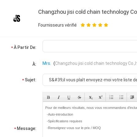
Changzhou jisi cold chain technology Co.
Fournisseurs vérifié
À Partir De:
Mrs.
(
Changzhou jisi cold chain technology Co.,l
À:
Sujet:
Message: