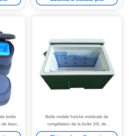
 de boîte
Boîte mobile fraîche médicale de
 de tissu
congélateur de la boîte 10L de
ique
polyéthylène haute densité