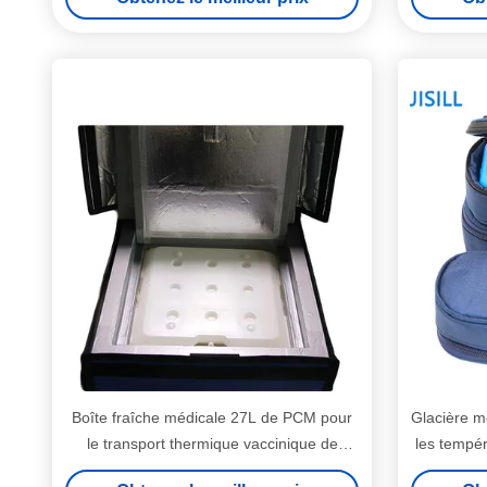
Boîte fraîche médicale 27L de PCM pour
Glacière mé
le transport thermique vaccinique de
les tempér
chaîne du froid