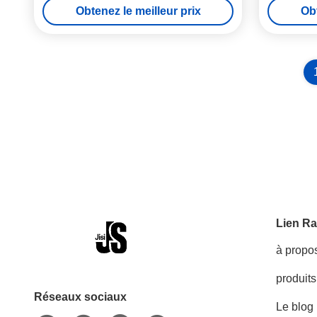
Obtenez le meilleur prix
Obt
Lien Ra
à propo
produits
Réseaux sociaux
Le blog