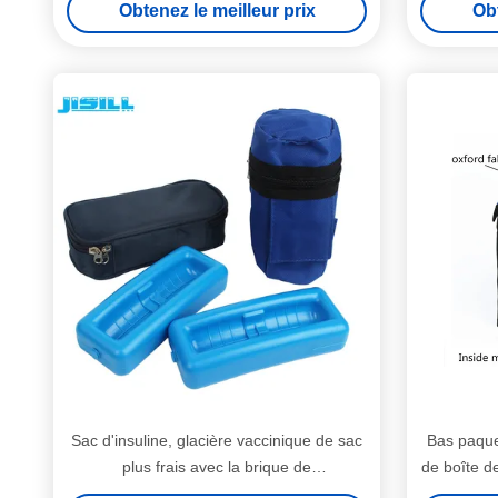
Obtenez le meilleur prix
Obt
Sac d'insuline, glacière vaccinique de sac
Bas paquet
plus frais avec la brique de
de boîte de
refroidissement de glace imprimant le logo
de tempé