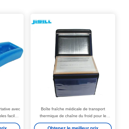
rtative avec
Boîte fraîche médicale de transport
les faciles
thermique de chaîne du froid pour le
vecteur froid vaccinique
prix
Obtenez le meilleur prix