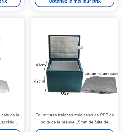
prix
Obtenez le meilleur prix
icale de la
Fournitures fraîches médicales de PPE de
 vaccinique
boîte de la preuve 15mm de fuite de
panneau d'isolation de vide