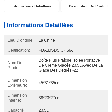
Informations Détaillées
Description Du Produit
Informations Détaillées
Lieu D'origine:
La Chine
Certification:
FDA,MSDS,CPSIA
Boîte Plus Fraîche Isolée Portative 
Nom Du
De Crème Glacée 23.5L Avec De La 
Produit:
Glace Des Degrés -22
Dimension
45*31*35cm
Extérieure:
Dimension
38*23*27cm
Interne:
Capacité:
23.5L