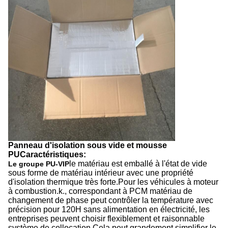
Panneau d'isolation sous vide et mousse
PU
Caractéristiques:
le matériau est emballé à l'état de vide
Le groupe PU-VIP
sous forme de matériau intérieur avec une propriété
d'isolation thermique très forte.Pour les véhicules à moteur
à combustion.k., correspondant à PCM matériau de
changement de phase peut contrôler la température avec
précision pour 120H sans alimentation en électricité, les
entreprises peuvent choisir flexiblement et raisonnable
système de collocation,Cela peut grandement simplifier le