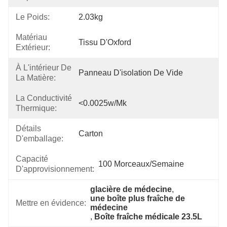
Le Poids:
2.03kg
Matériau
Tissu D'Oxford
Extérieur:
À L'intérieur De
Panneau D'isolation De Vide
La Matière:
La Conductivité
<0.0025w/mk
Thermique:
Détails
Carton
D'emballage:
Capacité
100 Morceaux/semaine
D'approvisionnement:
glacière de médecine
, 
une boîte plus fraîche de 
Mettre en évidence:
médecine
, 
Boîte fraîche médicale 23.5L