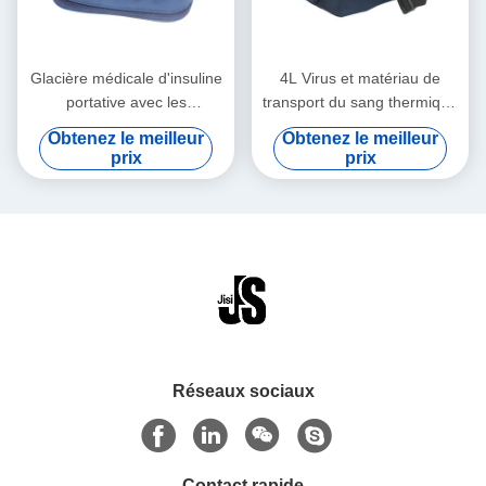
Glacière médicale d'insuline
4L Virus et matériau de
portative avec les
transport du sang thermique
températures
réfrigérateur médical
Obtenez le meilleur
Obtenez le meilleur
personnalisables faciles à
prix
prix
nettoyer
Réseaux sociaux
Contact rapide