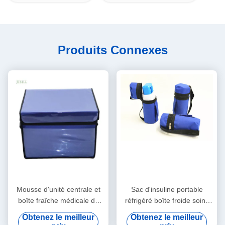
Produits Connexes
Mousse d'unité centrale et
Sac d'insuline portable
boîte fraîche médicale de
réfrigéré boîte froide soins
panneau d'isolation de vide
personnels avec logo -
Obtenez le meilleur
Obtenez le meilleur
pour le transport de chaîne
Imprimé pour les aliments