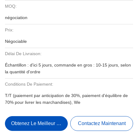
MOQ:
négociation
Prix:
Négociable
Délai De Livraison:
Échantillon : d'ici 5 jours, commande en gros : 10-15 jours, selon
la quantité d'ordre
Conditions De Paiement:
T/T (paiement par anticipation de 30%, paiement d'équilibre de
70% pour livrer les marchandises), We
Obtenez Le Meilleur Prix
Contactez Maintenant