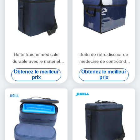
Boîte fraîche médicale
Boîte de refroidisseur de
durable avec le matériel
médecine de contrôle de
d'isolation de vide pour le
température pour le
Obtenez le meilleur
Obtenez le meilleur
transport vaccinique médical
transport médical de sang
prix
prix
de vaccins