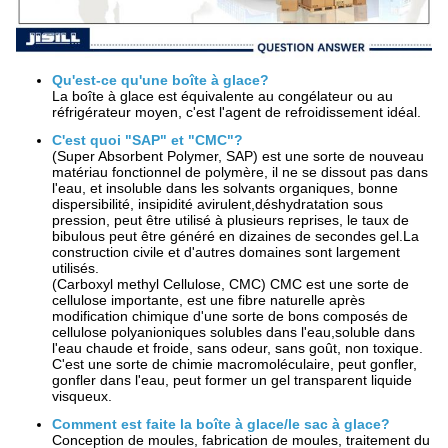
Qu'est-ce qu'une boîte à glace?
La boîte à glace est équivalente au congélateur ou au
réfrigérateur moyen, c'est l'agent de refroidissement idéal.
C'est quoi "SAP" et "CMC"?
(Super Absorbent Polymer, SAP) est une sorte de nouveau
matériau fonctionnel de polymère, il ne se dissout pas dans
l'eau, et insoluble dans les solvants organiques, bonne
dispersibilité, insipidité avirulent,déshydratation sous
pression, peut être utilisé à plusieurs reprises, le taux de
bibulous peut être généré en dizaines de secondes gel.La
construction civile et d'autres domaines sont largement
utilisés.
(Carboxyl methyl Cellulose, CMC) CMC est une sorte de
cellulose importante, est une fibre naturelle après
modification chimique d'une sorte de bons composés de
cellulose polyanioniques solubles dans l'eau,soluble dans
l'eau chaude et froide, sans odeur, sans goût, non toxique.
C'est une sorte de chimie macromoléculaire, peut gonfler,
gonfler dans l'eau, peut former un gel transparent liquide
visqueux.
Comment est faite la boîte à glace/le sac à glace?
Conception de moules, fabrication de moules, traitement du