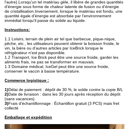
l'autre).Lorsqu'un tel matériau gèle, il libère de grandes quantités
d'énergie sous forme de chaleur latente de fusion ou d'énergie
de cristallisation.Inversement, lorsque le matériau est fondu, une
quantité égale d'énergie est absorbée par l'environnement
immédiat lorsqu'il passe du solide au liquide.
Instructions:
1.1 Loisirs, terrain de plein air tel que barbecue, pique-nique,
pêche, etc., les utilisateurs peuvent obtenir la boisson froide, le
vin, la bière ou d'autres articles par IceBrick lorsque le
réfrigérateur n'est pas disponible.
1.2 Transport, Ice Brick peut être une source froide, garder les
aliments frais, ne pas se transformer en mauvais.
1.3 Domaine médical, IceGel peut être une source froide,
conserver le vaccin à basse température.
Commerce logistique :
1)
Délai de paiement : dépôt de 30 %, le solde contre la copie B/L
2)
Date de livraison : dans les 30 jours après réception du dépôt
(sans vacances)
3)
Frais d'échantillonnage : Échantillon gratuit (3 PCS) mais fret
collecté
Emballage et expédition