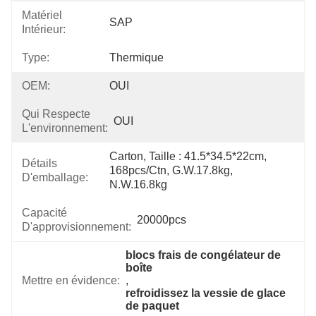
Matériel
SAP
Intérieur:
Type:
Thermique
OEM:
OUI
Qui Respecte
OUI
L'environnement:
Carton, Taille : 41.5*34.5*22cm, 
Détails
168pcs/ctn, G.W.17.8kg, 
D'emballage:
N.W.16.8kg
Capacité
20000pcs
D'approvisionnement:
blocs frais de congélateur de 
boîte
Mettre en évidence:
, 
refroidissez la vessie de glace 
de paquet