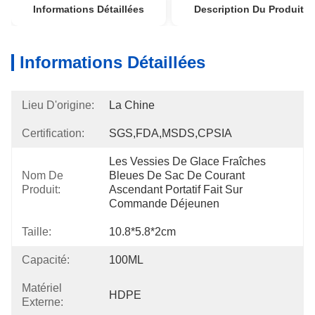
Informations Détaillées
Description Du Produit
Informations Détaillées
Lieu D'origine:
La Chine
Certification:
SGS,FDA,MSDS,CPSIA
Les Vessies De Glace Fraîches 
Nom De
Bleues De Sac De Courant 
Produit:
Ascendant Portatif Fait Sur 
Commande Déjeunen
Taille:
10.8*5.8*2cm
Capacité:
100ML
Matériel
HDPE
Externe: