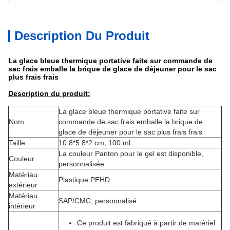
Description Du Produit
La glace bleue thermique portative faite sur commande de
sac frais emballe la brique de glace de déjeuner pour le sac
plus frais frais
Description du produit:
La glace bleue thermique portative faite sur
Nom
commande de sac frais emballe la brique de
glace de déjeuner pour le sac plus frais frais
Taille
10.8*5.8*2 cm, 100 ml
La couleur Panton pour le gel est disponible,
Couleur
personnalisée
Matériau
Plastique PEHD
extérieur
Matériau
SAP/CMC, personnalisé
intérieur
Ce produit est fabriqué à partir de matériel