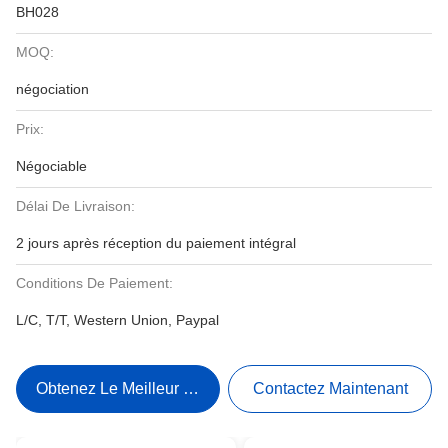
BH028
MOQ:
négociation
Prix:
Négociable
Délai De Livraison:
2 jours après réception du paiement intégral
Conditions De Paiement:
L/C, T/T, Western Union, Paypal
Obtenez Le Meilleur Prix
Contactez Maintenant