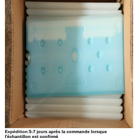
Expédition
:
5-7 jours après la commande lorsque
l'échantillon est confirmé