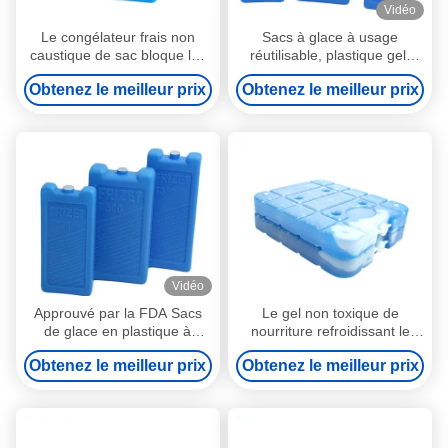
Vidéo
Le congélateur frais non
Sacs à glace à usage
caustique de sac bloque les
réutilisable, plastique gel,
vessies de glace durables
congélateurs pour le
Obtenez le meilleur prix
Obtenez le meilleur prix
pour des gamelles
stockage des aliments
Vidéo
Approuvé par la FDA Sacs
Le gel non toxique de
de glace en plastique à
nourriture refroidissant le
refroidissement instantané
congélateur frais bleu de
Obtenez le meilleur prix
Obtenez le meilleur prix
Sacs congélateurs Blocs de
boîte bloque favorable à
glace 200 ml
l'environnement