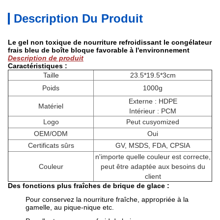
Description Du Produit
Le gel non toxique de nourriture refroidissant le congélateur
frais bleu de boîte bloque favorable à l'environnement
Description de produit
Caractéristiques :
Taille
23.5*19.5*3cm
Poids
1000g
Externe : HDPE
Matériel
Intérieur : PCM
Logo
Peut cusyomized
OEM/ODM
Oui
Certificats sûrs
GV, MSDS, FDA, CPSIA
n'importe quelle couleur est correcte,
Couleur
peut être adaptée aux besoins du
client
Des fonctions plus fraîches de brique de glace :
Pour conservez la nourriture fraîche, appropriée à la
gamelle, au pique-nique etc.