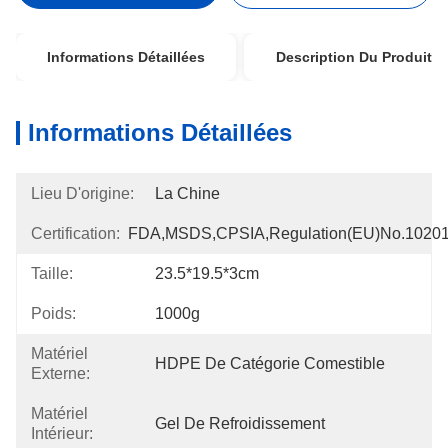
Informations Détaillées
Description Du Produit
Informations Détaillées
Lieu D'origine:
La Chine
Certification:
FDA,MSDS,CPSIA,Regulation(EU)no.1020
Taille:
23.5*19.5*3cm
Poids:
1000g
Matériel
HDPE De Catégorie Comestible
Externe:
Matériel
Gel De Refroidissement
Intérieur: