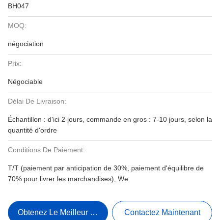
BH047
MOQ:
négociation
Prix:
Négociable
Délai De Livraison:
Échantillon : d'ici 2 jours, commande en gros : 7-10 jours, selon la
quantité d'ordre
Conditions De Paiement:
T/T (paiement par anticipation de 30%, paiement d'équilibre de
70% pour livrer les marchandises), We
Obtenez Le Meilleur Prix
Contactez Maintenant