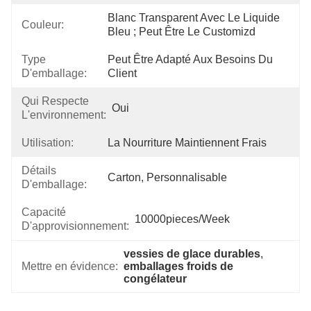
Blanc Transparent Avec Le Liquide 
Couleur:
Bleu ; Peut Être Le Customizd
Type
Peut Être Adapté Aux Besoins Du 
D'emballage:
Client
Qui Respecte
Oui
L'environnement:
Utilisation:
La Nourriture Maintiennent Frais
Détails
Carton, Personnalisable
D'emballage:
Capacité
10000pieces/week
D'approvisionnement:
vessies de glace durables
, 
Mettre en évidence:
emballages froids de 
congélateur