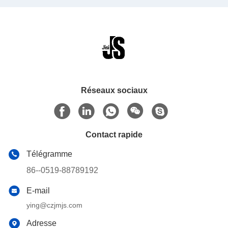
Réseaux sociaux
Contact rapide
Télégramme
86--0519-88789192
E-mail
ying@czjmjs.com
Adresse