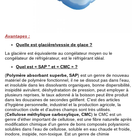
Avantages :
Quelle est glacière/vessie de glace ?
La glacière est équivalente au congélateur moyen ou le
congélateur de réfrigérateur, est le réfrigérant idéal.
Quel est « SAP " et « CMC » ?
(
Polymère absorbant superbe, SAP
) est un genre de nouveau
matériel de polymère fonctionnel, il ne se dissout pas dans l'eau,
et insoluble dans les dissolvants organiques, bonne dispersibilité,
insipidité avirulent, déshydratation de pression, peut employer à
plusieurs reprises, le taux adonné à la boisson peut être produit
dans les douzaines de secondes gélifient. C'est des articles
d'hygiène personnelle, industriel et la production agricole, la
construction civile et d'autres champs sont très utilisés.
(
Cellulose méthylique carboxylique, CMC
) le CMC est un
genre d'éther important de cellulose, est une fibre naturelle après
modification chimique d'un genre de bons composés polyanionic
solubles dans l'eau de cellulose, soluble en eau chaude et froide,
inodore, insipide, non-toxique. Est un genre de chimie