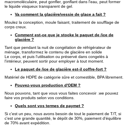
macromoléculaire, peut gonfler, gonflant dans l'eau, peut former
le liquide visqueux transparent de gel.
Va comment la glacière/vessie de glace a fait ?
Moulez la conception, moule faisant, traitement de soufflage de
corps creux.
Comment est-ce que je stocke le paquet de /ice de
glacière ?
Tant que pendant la nuit de congélation de réfrigérateur de
ménage, transformez le contenu de glacière en solide
Le corps, et puis l'utilisation ou préservé dans congelés à
l'intérieur, peuvent sortir pour employer à tout moment.
Le paquet de /ice de glacière est-il coffre-fort ?
Matériel de HDPE de catégorie sûre et comestible, BPA librement.
Pouvez-vous production d'OEM ?
Nous pouvons, tant que vous vous faites concevoir .we pouvez
faire vos produits selon vos conditions.
Quels sont vos termes de paymet ?
Si c'est un peu, nous avons besoin de tout le paiement de T/T, si
c'est une grande quantité, le dépôt de 30%, paiement d'équilibre
de 70% avant expédition.