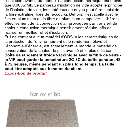
d'isolation avancé du monde. La conduction thermique est moins
que 0.003w/Mk. Le panneau d'isolation de vide adopte le principe
de l'isolation de vide, les matériaux de noyau peut être choisi de
la fibre extrafine, fibre de raccourci. Dehors, il est scellé avec le
film en aluminium ou la fibre en aluminium composée. Il libèrent
effectivement de la convection d'air provoquée par transfert de
chaleur, conduction thermique sensiblement réduite, afin de
réaliser un meilleur effet d'isolation.
Et il ne contient aucun matériel d'ODS, a les caractéristiques de
la protection de l'environnement et le rendement élevé et
l'économie d'énergie, est actuellement le monde le matériel de
conservation de la chaleur le plus avancé et le plus efficace.
Boîte de rangement froide vaccinique avec la fibre de verre -
le VIP peut garder la température 2C-8C de boîte pendant 48
à 72 heures, même pendant un plus long temps. La taille
peut être adaptée aux besoins du client
Exposition de produit