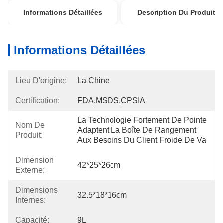
Informations Détaillées
Description Du Produit
Informations Détaillées
Lieu D'origine:
La Chine
Certification:
FDA,MSDS,CPSIA
La Technologie Fortement De Pointe 
Nom De
Adaptent La Boîte De Rangement 
Produit:
Aux Besoins Du Client Froide De Va
Dimension
42*25*26cm
Externe:
Dimensions
32.5*18*16cm
Internes:
Capacité:
9L