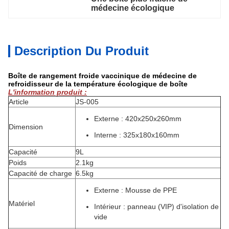
médecine écologique
Description Du Produit
Boîte de rangement froide vaccinique de médecine de
refroidisseur de la température écologique de boîte
L'information produit :
Article
JS-005
Externe : 420x250x260mm
Dimension
Interne : 325x180x160mm
Capacité
9L
Poids
2.1kg
Capacité de charge
6.5kg
Externe : Mousse de PPE
Matériel
Intérieur : panneau (VIP) d'isolation de
vide