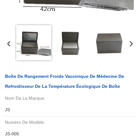
Boîte De Rangement Froide Vaccinique De Médecine De
Refroidisseur De La Température Écologique De Boîte
Nom De La Marque:
JS
Numéro De Modèle:
JS-005