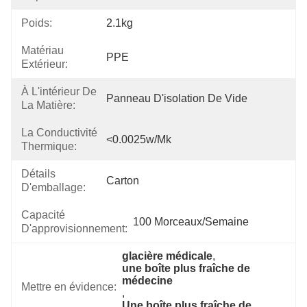
Poids:
2.1kg
Matériau
PPE
Extérieur:
À L'intérieur De
Panneau D'isolation De Vide
La Matière:
La Conductivité
<0.0025w/mk
Thermique:
Détails
Carton
D'emballage:
Capacité
100 Morceaux/semaine
D'approvisionnement:
glacière médicale
, 
une boîte plus fraîche de 
médecine
Mettre en évidence:
, 
Une boîte plus fraîche de 