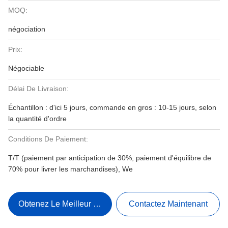
MOQ:
négociation
Prix:
Négociable
Délai De Livraison:
Échantillon : d'ici 5 jours, commande en gros : 10-15 jours, selon
la quantité d'ordre
Conditions De Paiement:
T/T (paiement par anticipation de 30%, paiement d'équilibre de
70% pour livrer les marchandises), We
Obtenez Le Meilleur Prix
Contactez Maintenant