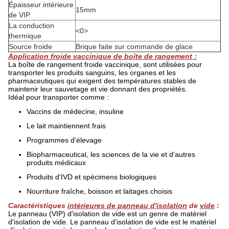
Épaisseur intérieure
15mm
de VIP
La conduction
<0>
thermique
Source froide
Brique
faite sur commande
de glace
Application froide vaccinique de boîte de rangement :
La boîte de rangement froide vaccinique, sont utilisées pour
transporter les produits sanguins, les organes et les
pharmaceutiques qui exigent des températures stables de
maintenir leur sauvetage et vie donnant des propriétés.
Idéal pour transporter comme :
Vaccins de médecine, insuline
Le lait maintiennent frais
Programmes d'élevage
Biopharmaceutical, les sciences de la vie et d'autres
produits médicaux
Produits d'IVD et spécimens biologiques
Nourriture fraîche, boisson et laitages choisis
Caractéristiques
intérieures de panneau d'isolation
de
vide
:
Le panneau (VIP) d'isolation de vide est un genre de matériel
d'isolation de vide. Le panneau d'isolation de vide est le matériel