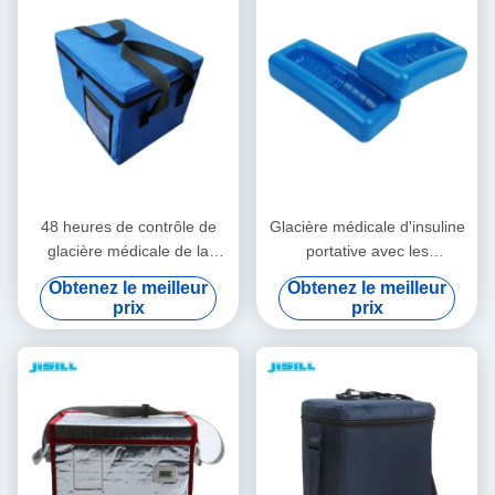
48 heures de contrôle de
Glacière médicale d'insuline
glacière médicale de la
portative avec les
température isolée avec le
températures
Obtenez le meilleur
Obtenez le meilleur
sac de tissu d'Oxford
personnalisables faciles à
prix
prix
nettoyer