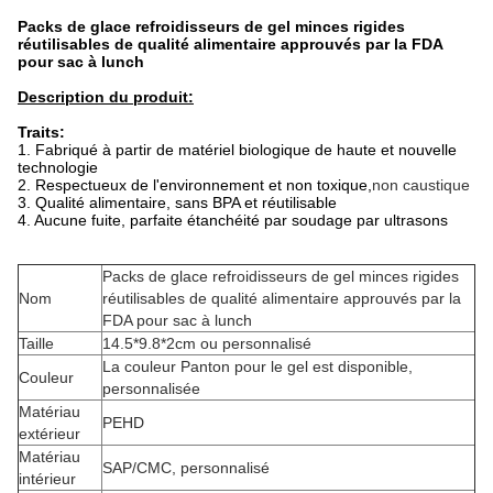
Packs de glace refroidisseurs de gel minces rigides
réutilisables de qualité alimentaire approuvés par la FDA
pour sac à lunch
Description du produit:
Traits:
1. Fabriqué à partir de matériel biologique de haute et nouvelle
technologie
2. Respectueux de l'environnement et non toxique,
non caustique
3. Qualité alimentaire, sans BPA et réutilisable
4. Aucune fuite, parfaite étanchéité par soudage par ultrasons
Packs de glace refroidisseurs de gel minces rigides
Nom
réutilisables de qualité alimentaire approuvés par la
FDA pour sac à lunch
Taille
14.5*9.8*2cm ou personnalisé
La couleur Panton pour le gel est disponible,
Couleur
personnalisée
Matériau
PEHD
extérieur
Matériau
SAP/CMC, personnalisé
intérieur