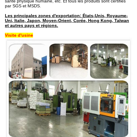
santé physique humaine, etc. Et tous les produits sont certifiés
par SGS et MSDS.
Les principales zones d'exportation: États-Unis, Royaume-
Uni, Italie, Japon, Moyen-Orient, Corée, Hong Kong, Taïwan
et autres pays et régions.
Visite d'usine