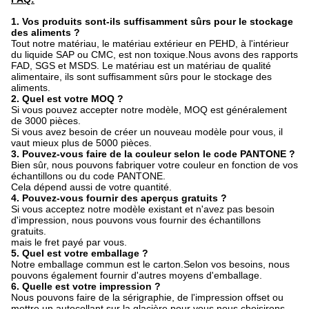
1. Vos produits sont-ils suffisamment sûrs pour le stockage
des aliments ?
Tout notre matériau, le matériau extérieur en PEHD, à l'intérieur
du liquide SAP ou CMC, est non toxique.Nous avons des rapports
FAD, SGS et MSDS. Le matériau est un matériau de qualité
alimentaire, ils sont suffisamment sûrs pour le stockage des
aliments.
2. Quel est votre MOQ ?
Si vous pouvez accepter notre modèle, MOQ est généralement
de 3000 pièces.
Si vous avez besoin de créer un nouveau modèle pour vous, il
vaut mieux plus de 5000 pièces.
3. Pouvez-vous faire de la couleur selon le code PANTONE ?
Bien sûr, nous pouvons fabriquer votre couleur en fonction de vos
échantillons ou du code PANTONE.
Cela dépend aussi de votre quantité.
4. Pouvez-vous fournir des aperçus gratuits ?
Si vous acceptez notre modèle existant et n'avez pas besoin
d'impression, nous pouvons vous fournir des échantillons
gratuits.
mais le fret payé par vous.
5. Quel est votre emballage ?
Notre emballage commun est le carton.Selon vos besoins, nous
pouvons également fournir d'autres moyens d'emballage.
6. Quelle est votre impression ?
Nous pouvons faire de la sérigraphie, de l'impression offset ou
mettre un autocollant sur la glacière pour vous.nous choisirons