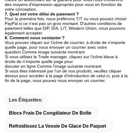
des moyens d'impression appropriés pour vous en fonction de
votre conception.
7. Quel est votre délai de paiement ?
Pour la première fois, nous préférons T/T ou vous pouvez choisir
PayPal si ce n'est pas un gros montant. D'autres conditions de
paiement telles que D/P, D/A, L/T, Western Union, nous pouvons
également accepter.
8. Comment nous contacter ?
Vous pouvez cliquer sur l'icône de courrier, à droite de n'importe
quelle page, pour nous envoyer un courrier avec votre
question.Comme image suivante montrant
Si vous utilisez le Trade manager, cliquez sur l'icône bleue à
droite de n'importe quelle page pour
discuter en ligne.Comme l'image suivante montrant
Si vous êtes intéressé par l'un de nos produits, veuillez cliquer
dessus pour accéder à la page d'introduction de celui-ci, puis à la
fin de la page, vous pouvez nous envoyer un courrier.
Les Étiquettes:
Blocs Frais De Congélateur De Boîte
Refroidissez La Vessie De Glace De Paquet