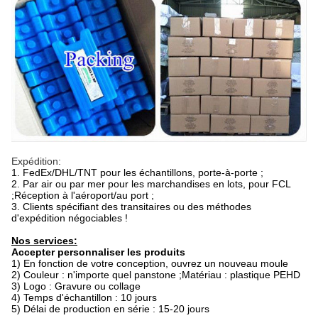
Expédition:
1. FedEx/DHL/TNT pour les échantillons, porte-à-porte ;
2. Par air ou par mer pour les marchandises en lots, pour FCL
;Réception à l'aéroport/au port ;
3. Clients spécifiant des transitaires ou des méthodes
d'expédition négociables !
Nos services:
Accepter personnaliser les produits
1) En fonction de votre conception, ouvrez un nouveau moule
2) Couleur : n'importe quel panstone ;Matériau : plastique PEHD
3) Logo : Gravure ou collage
4) Temps d'échantillon : 10 jours
5) Délai de production en série : 15-20 jours