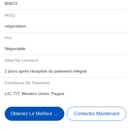
BH073
MOQ:
négociation
Prix:
Négociable
Délai De Livraison:
2 jours après réception du paiement intégral
Conditions De Paiement:
L/C, T/T, Western Union, Paypal
Obtenez Le Meilleur Prix
Contactez Maintenant