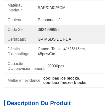
Matériau
SAP/CMC/PCM
Intérieur:
Couleur:
Personnalisé
Code SH:
3824999999
Certificats:
GV MSDS DE FDA
Détails
Carton, Taille : 41*25*16cm, 
D'emballage:
48pcs/ctn
Capacité
20000pcs
D'approvisionnement:
cool bag ice blocks
, 
Mettre en évidence:
cool box freezer blocks
Description Du Produit