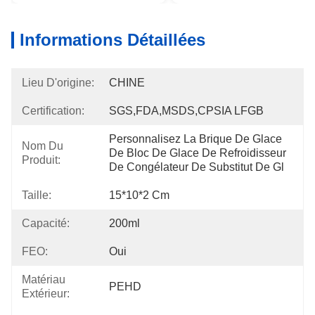
Informations Détaillées
Lieu D'origine:
CHINE
Certification:
SGS,FDA,MSDS,CPSIA LFGB
Personnalisez La Brique De Glace 
Nom Du
De Bloc De Glace De Refroidisseur 
Produit:
De Congélateur De Substitut De Gl
Taille:
15*10*2 Cm
Capacité:
200ml
FEO:
Oui
Matériau
PEHD
Extérieur: