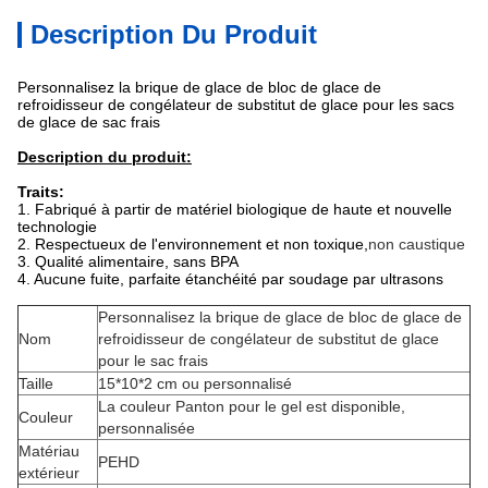
Description Du Produit
Personnalisez la brique de glace de bloc de glace de
refroidisseur de congélateur de substitut de glace pour les sacs
de glace de sac frais
Description du produit:
Traits:
1. Fabriqué à partir de matériel biologique de haute et nouvelle
technologie
2. Respectueux de l'environnement et non toxique,
non caustique
3. Qualité alimentaire, sans BPA
4. Aucune fuite, parfaite étanchéité par soudage par ultrasons
Personnalisez la brique de glace de bloc de glace de
Nom
refroidisseur de congélateur de substitut de glace
pour le sac frais
Taille
15*10*2 cm ou personnalisé
La couleur Panton pour le gel est disponible,
Couleur
personnalisée
Matériau
PEHD
extérieur