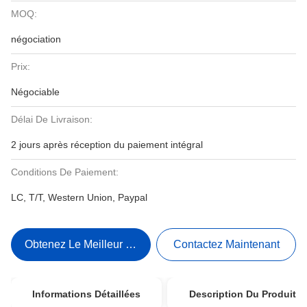
MOQ:
négociation
Prix:
Négociable
Délai De Livraison:
2 jours après réception du paiement intégral
Conditions De Paiement:
LC, T/T, Western Union, Paypal
Obtenez Le Meilleur Prix
Contactez Maintenant
Informations Détaillées
Description Du Produit