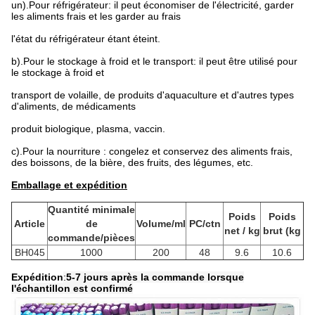
un).Pour réfrigérateur: il peut économiser de l'électricité, garder
les aliments frais et les garder au frais
l'état du réfrigérateur étant éteint.
b).Pour le stockage à froid et le transport: il peut être utilisé pour
le stockage à froid et
transport de volaille, de produits d'aquaculture et d'autres types
d'aliments, de médicaments
produit biologique, plasma, vaccin.
c).Pour la nourriture : congelez et conservez des aliments frais,
des boissons, de la bière, des fruits, des légumes, etc.
Emballage et expédition
Quantité minimale
Poids
Poids
Article
de
Volume/ml
PC/ctn
net / kg
brut (kg
commande/pièces
BH045
1000
200
48
9.6
10.6
Expédition
:
5-7 jours après la commande lorsque
l'échantillon est confirmé