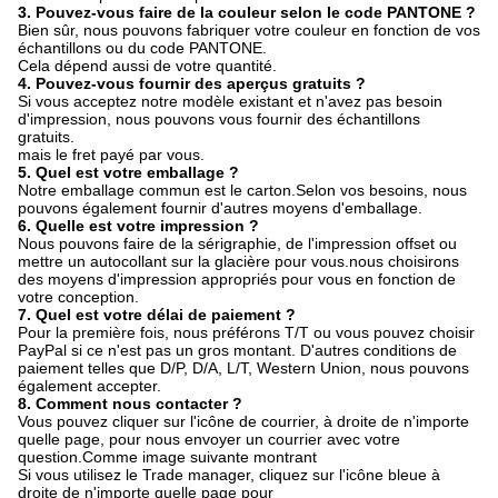
3. Pouvez-vous faire de la couleur selon le code PANTONE ?
Bien sûr, nous pouvons fabriquer votre couleur en fonction de vos
échantillons ou du code PANTONE.
Cela dépend aussi de votre quantité.
4. Pouvez-vous fournir des aperçus gratuits ?
Si vous acceptez notre modèle existant et n'avez pas besoin
d'impression, nous pouvons vous fournir des échantillons
gratuits.
mais le fret payé par vous.
5. Quel est votre emballage ?
Notre emballage commun est le carton.Selon vos besoins, nous
pouvons également fournir d'autres moyens d'emballage.
6. Quelle est votre impression ?
Nous pouvons faire de la sérigraphie, de l'impression offset ou
mettre un autocollant sur la glacière pour vous.nous choisirons
des moyens d'impression appropriés pour vous en fonction de
votre conception.
7. Quel est votre délai de paiement ?
Pour la première fois, nous préférons T/T ou vous pouvez choisir
PayPal si ce n'est pas un gros montant. D'autres conditions de
paiement telles que D/P, D/A, L/T, Western Union, nous pouvons
également accepter.
8. Comment nous contacter ?
Vous pouvez cliquer sur l'icône de courrier, à droite de n'importe
quelle page, pour nous envoyer un courrier avec votre
question.Comme image suivante montrant
Si vous utilisez le Trade manager, cliquez sur l'icône bleue à
droite de n'importe quelle page pour