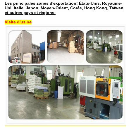
Les principales zones d'exportation: États-Unis, Royaume-
Uni, Italie, Japon, Moyen-Orient, Corée, Hong Kong, Taïwan
et autres pays et régions.
Visite d'usine