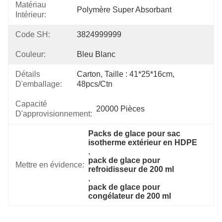
Matériau
Polymère Super Absorbant
Intérieur:
Code SH:
3824999999
Couleur:
Bleu Blanc
Détails
Carton, Taille : 41*25*16cm, 
D'emballage:
48pcs/ctn
Capacité
20000 Pièces
D'approvisionnement:
Packs de glace pour sac 
isotherme extérieur en HDPE
, 
pack de glace pour 
Mettre en évidence:
refroidisseur de 200 ml
, 
pack de glace pour 
congélateur de 200 ml