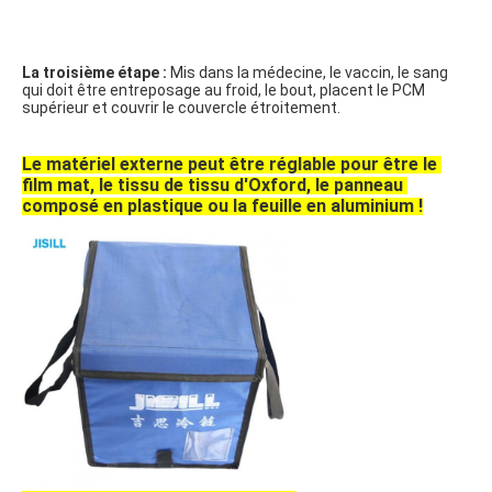
La troisième étape :
 Mis dans la médecine, le vaccin, le sang 
qui doit être entreposage au froid, le bout, placent le PCM 
supérieur et couvrir le couvercle étroitement.
Le matériel externe peut être réglable pour être le 
film mat, le tissu de tissu d'Oxford, le panneau 
composé en plastique ou la feuille en aluminium !