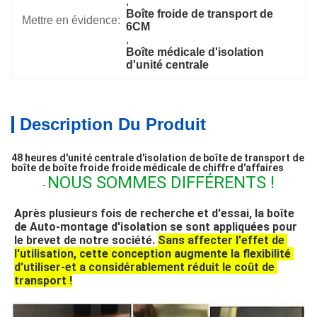
, 
Boîte froide de transport de 
Mettre en évidence:
6CM
, 
Boîte médicale d'isolation 
d'unité centrale
Description Du Produit
48 heures d'unité centrale d'isolation de boîte de transport de 
boîte de boîte froide froide médicale de chiffre d'affaires
NOUS SOMMES DIFFÉRENTS !
-
Après plusieurs fois de recherche et d'essai, la boîte 
de Auto-montage d'isolation se sont appliquées pour 
le brevet de notre société. 
Sans affecter l'effet de 
l'utilisation, cette conception augmente la flexibilité 
d'utiliser-et a considérablement réduit le coût de 
transport !