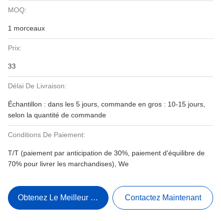
MOQ:
1 morceaux
Prix:
33
Délai De Livraison:
Échantillon : dans les 5 jours, commande en gros : 10-15 jours,
selon la quantité de commande
Conditions De Paiement:
T/T (paiement par anticipation de 30%, paiement d'équilibre de
70% pour livrer les marchandises), We
Obtenez Le Meilleur Prix
Contactez Maintenant