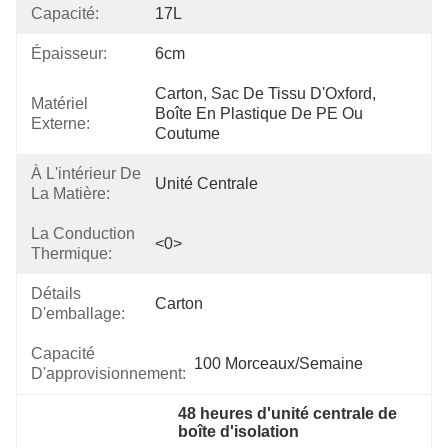
Capacité:
17L
Épaisseur:
6cm
Carton, Sac De Tissu D'Oxford, 
Matériel
Boîte En Plastique De PE Ou 
Externe:
Coutume
À L'intérieur De
Unité Centrale
La Matière:
La Conduction
<0>
Thermique:
Détails
Carton
D'emballage:
Capacité
100 Morceaux/semaine
D'approvisionnement:
48 heures d'unité centrale de 
boîte d'isolation