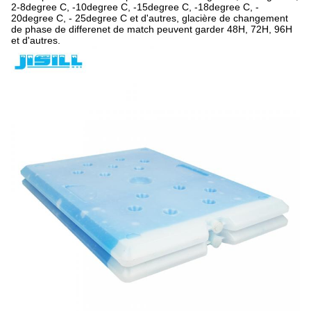
2-8degree C, -10degree C, -15degree C, -18degree C, -
20degree C, - 25degree C et d'autres, glacière de changement
de phase de differenet de match peuvent garder 48H, 72H, 96H
et d'autres.