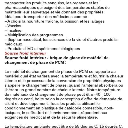
transporter les produits sanguins, les organes et les
pharmaceutiques qui exigent des températures stables de
maintenir leur sauvetage et vie donnant des propriétés.
Idéal pour transporter des médecines comme :
--A choisi la nourriture fraîche, la boisson et les laitages
--Vaccins
--Insuline
--Multiplication des programmes
--Biopharmaceutical, les sciences de la vie et d'autres produits
médicaux
--Produits d'IVD et spécimens biologiques
Sourse froid intérieur
Sourse froid intérieur - brique de glace de matériel de
changement de phase de PCM :
Le matériel de changement de phase de PCM se rapporte au
matériel quel état variera avec la température et fournir la chaleur
latente et le processus de la conversion de propriétés physiques
s'appelle le changement de phase, quand l'amterial absorbera ou
libérera un grand nombre de chaleur latente. Notre température
de matériaux de changement de phase peut être -40 | 100
degrés de centi, boîte selon la conception d'offre de demande de
client et développement. Tous les produits utilisant le
conditionnement en plastique de catégorie comestible, nont-
toxiques, le coffre-fort et l'environnement, répondent aux
exigences de mediccal et de la sécurité alimentaire.
La température ambiante peut être de 55 degrés C, 15 degrés C,