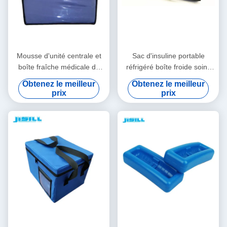
Mousse d'unité centrale et
Sac d'insuline portable
boîte fraîche médicale de
réfrigéré boîte froide soins
panneau d'isolation de vide
personnels avec logo -
Obtenez le meilleur
Obtenez le meilleur
pour le transport de chaîne
Imprimé pour les aliments
prix
prix
du froid
surgelés