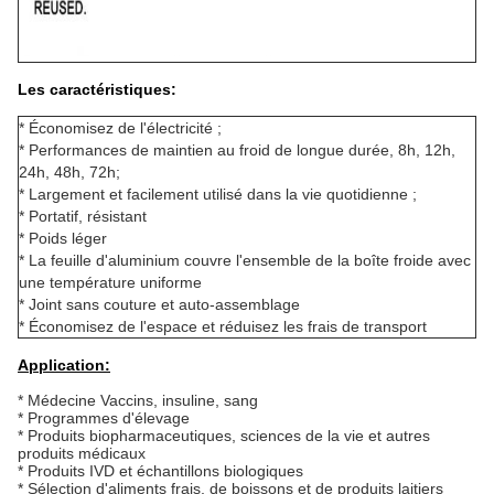
Les caractéristiques:
* Économisez de l'électricité ;
* Performances de maintien au froid de longue durée, 8h, 12h, 
24h, 48h, 72h;
* Largement et facilement utilisé dans la vie quotidienne ;
* Portatif, résistant
* Poids léger
* La feuille d'aluminium couvre l'ensemble de la boîte froide avec 
une température uniforme
* Joint sans couture et auto-assemblage
* Économisez de l'espace et réduisez les frais de transport
Application:
* Médecine Vaccins, insuline, sang
* Programmes d'élevage
* Produits biopharmaceutiques, sciences de la vie et autres 
produits médicaux
* Produits IVD et échantillons biologiques
* Sélection d'aliments frais, de boissons et de produits laitiers