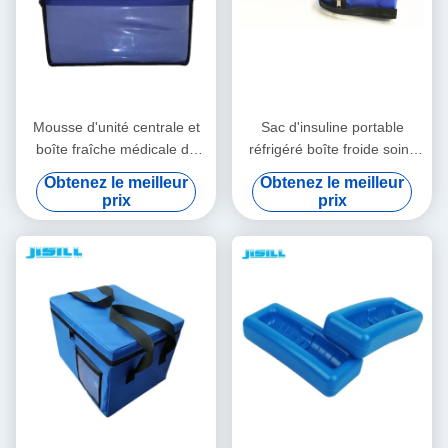
Mousse d'unité centrale et
Sac d'insuline portable
boîte fraîche médicale de
réfrigéré boîte froide soins
panneau d'isolation de vide
personnels avec logo -
Obtenez le meilleur
Obtenez le meilleur
pour le transport de chaîne
Imprimé pour les aliments
prix
prix
du froid
surgelés