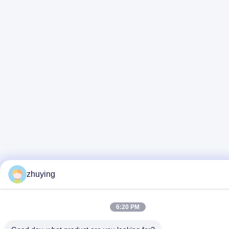
zhuying
6:20 PM