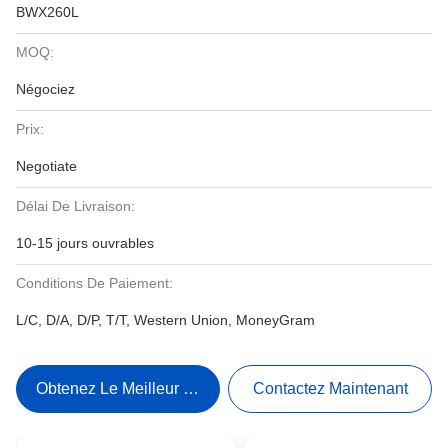
BWX260L
MOQ:
Négociez
Prix:
Negotiate
Délai De Livraison:
10-15 jours ouvrables
Conditions De Paiement:
L/C, D/A, D/P, T/T, Western Union, MoneyGram
Obtenez Le Meilleur Prix
Contactez Maintenant