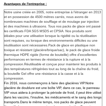
Avantages de l'entreprise :
Notre usine créée en 2005, notre entreprise à l'étranger en 2013
et en possession de 4500 mètres carrés, nous avons de
nombreuses machines de soufflage et de moulage par injection
et des machines à ultrasons. Tous nos packs de glace ont passé
les certificats FDA SGS MSDS et CPSIA. Nos produits sont
idéales pour une utilisation lorsque la rigidité ou la réutilisation
sont requises, ou lorsque des environnements difficiles ou une
réutilisation sont nécessaires.Pack de glace en plastique non
toxique et résistant (glacière/brique/sac), le pack de glace froide
thermique HDPE rigide (forme de bouteille) offre d'excellentes
performances en termes de résistance à la rupture et à la
compression.Réutilisable et conçue pour maintenir les produits à
des températures réfrigérées tout au long de la chaîne du froid,
la bouteille Gel offre une résistance à la casse et à la
compression.
Fin 2016, nous commençons à faire des glacières VIP.Notre
glacière de doublure est une boîte VIP, dans ce cas, le panneau
VIP vous aidera à prolonger la période de froid, il peut être utilisé
dans les vaccins, l'insuline, les médicaments et le sang des longs
transports.Dans le même temps, nos packs de glace peuvent