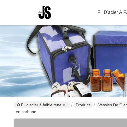
Fil D'acier À 
Fil d'acier à faible teneur
Produits
Vessies De Gla
en carbone