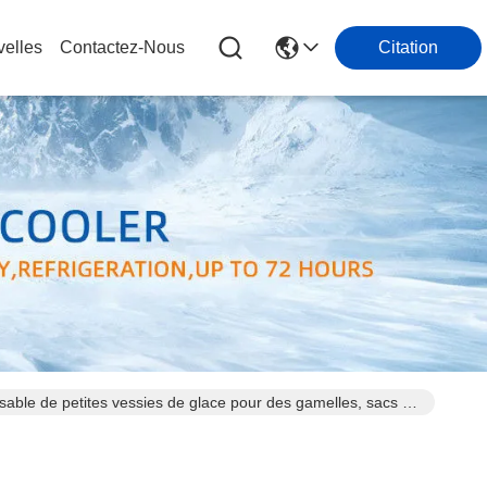
elles
Contactez-Nous
Citation
ilisable de petites vessies de glace pour des gamelles, sacs de