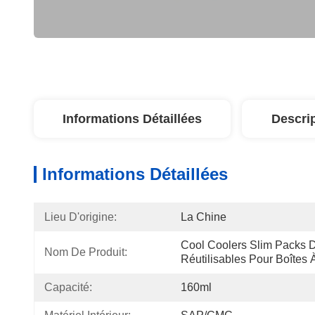
Informations Détaillées
Descri
Informations Détaillées
Lieu D'origine:
La Chine
Cool Coolers Slim Packs D
Nom De Produit:
Réutilisables Pour Boîtes
Capacité:
160ml