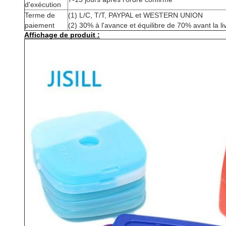
d'exécution
Terme de
(1) L/C, T/T, PAYPAL et WESTERN UNION
paiement
(2) 30% à l'avance et équilibre de 70% avant la li
Affichage de produit :