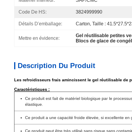
Matériel Intérieur:
SAP/CMC
Code De HS:
3824999990
Détails D'emballage:
Carton, Taille : 41.5*27.5
Gel réutilisable petites v
Mettre en évidence:
Blocs de glace de congé
Description Du Produit
Les refroidisseurs frais amincissent le gel réutilisable de
Caractéristiques :
Ce produit est fait de matériel biologique par le processus
élastique.
Ce produit a une capacité froide élevée, si excellente en g
Ce produit peut être très utilisé sans risque sans contami