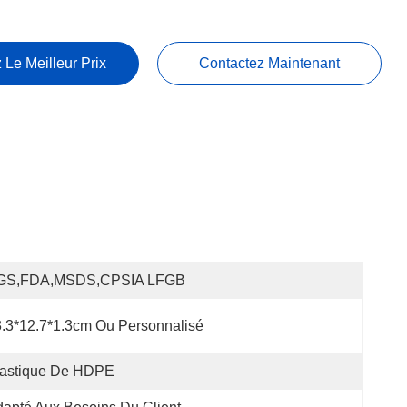
 Le Meilleur Prix
Contactez Maintenant
GS,FDA,MSDS,CPSIA LFGB
.3*12.7*1.3cm Ou Personnalisé
lastique De HDPE