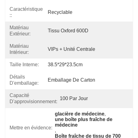
Caractéristique
Recyclable
::
Matériau
Tissu Oxford 600D
Extérieur:
Matériau
VIPs + Unité Centrale
Intérieur:
Taille Interne:
38.5*29*23.5cm
Détails
Emballage De Carton
D'emballage:
Capacité
100 Par Jour
D'approvisionnement:
glacière de médecine
, 
une boîte plus fraîche de 
médecine
Mettre en évidence:
, 
Boîte fraîche de tissu de 700 