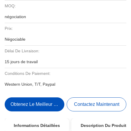
MOQ:
négociation
Prix:
Négociable
Délai De Livraison:
15 jours de travail
Conditions De Paiement:
Western Union, T/T, Paypal
Obtenez Le Meilleur Prix
Contactez Maintenant
Informations Détaillées
Description Du Produit