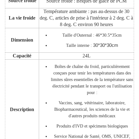
Source froide
Source froide : Briques de glace de PCM
Température ambiante : pas au-dessus de 30
La vie froide
deg. C, articles de prise à l'intérieur à 2 deg. C à
8 deg. C environ 90 heures
Taille d'Outernal : 46*30.5*35cm
Dimension
30*30*30cm
Taille interne :
Capacité
24L
Boîtes de chaîne du froid, particulièrement
conçues pour tenir les températures dans des
limites sûres essentielles de la température sans
électricité pendant le transport ou l'utilisation
pour :
Vaccins, sang, vétérinaire, laboratoire,
Description
Biopharmaceutical, les sciences de la vie et
d'autres produits médicaux
Produits d'IVD et spécimens biologiques
Service National de Santé, OMS, UNICEF,