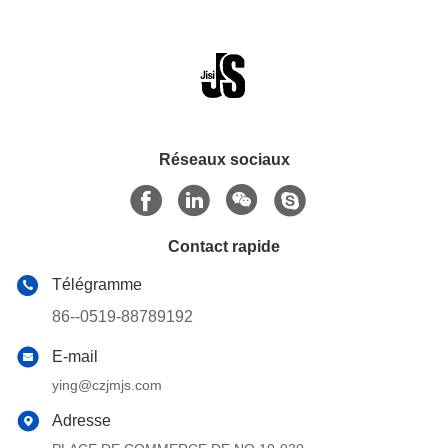
Réseaux sociaux
Contact rapide
Télégramme
86--0519-88789192
E-mail
ying@czjmjs.com
Adresse