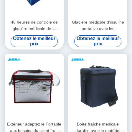
48 heures de contrôle de
Glacière médicale d'insuline
glacière médicale de la
portative avec les
température isolée avec le
températures
Obtenez le meilleur
Obtenez le meilleur
sac de tissu d'Oxford
personnalisables faciles à
prix
prix
nettoyer
Extérieur adaptez le Portable
Boîte fraîche médicale
aux besoins du client frais
durable avec le matériel