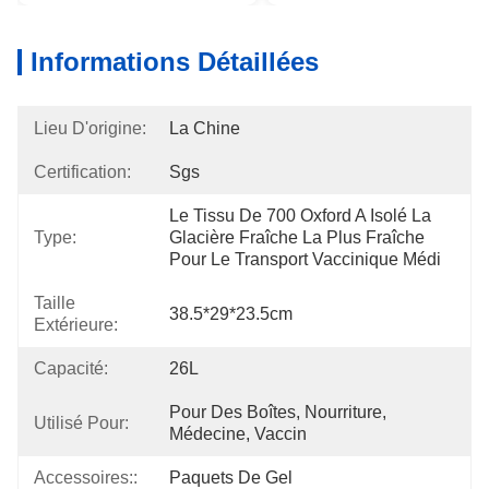
Informations Détaillées
Lieu D'origine:
La Chine
Certification:
Sgs
Le Tissu De 700 Oxford A Isolé La 
Type:
Glacière Fraîche La Plus Fraîche 
Pour Le Transport Vaccinique Médi
Taille
38.5*29*23.5cm
Extérieure:
Capacité:
26L
Pour Des Boîtes, Nourriture, 
Utilisé Pour:
Médecine, Vaccin
Accessoires::
Paquets De Gel