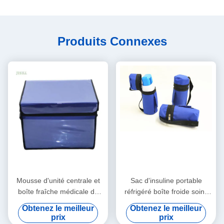
Produits Connexes
Mousse d'unité centrale et
Sac d'insuline portable
boîte fraîche médicale de
réfrigéré boîte froide soins
panneau d'isolation de vide
personnels avec logo -
Obtenez le meilleur
Obtenez le meilleur
pour le transport de chaîne
Imprimé pour les aliments
prix
prix