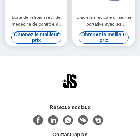
Boîte de refroidisseur de
Glacière médicale d'insuline
médecine de contrôle de
portative avec les
température pour le
températures
Obtenez le meilleur
Obtenez le meilleur
transport médical de sang
personnalisables faciles à
prix
prix
de vaccins
nettoyer
Réseaux sociaux
Contact rapide