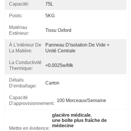
Capacité:
75L
Poids:
5KG
Matériau
Tissu Oxford
Extérieur:
À L'intérieur De
Panneau D'isolation De Vide + 
La Matière:
Unité Centrale
La Conductivité
<0.0025w/mk
Thermique:
Détails
Carton
D'emballage:
Capacité
100 Morceaux/semaine
D'approvisionnement:
glacière médicale
, 
une boîte plus fraîche de 
médecine
Mettre en évidence:
, 