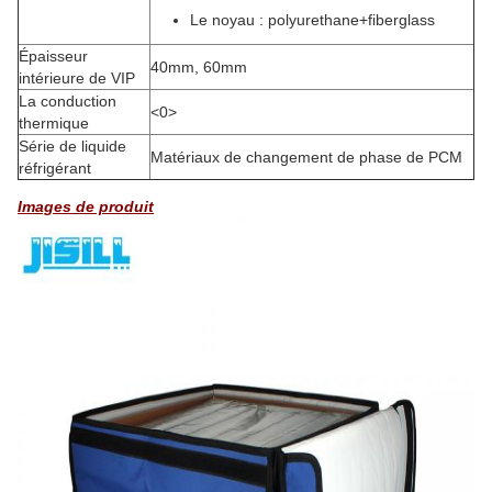
Le noyau : polyurethane+fiberglass
Épaisseur
40mm, 60mm
intérieure de VIP
La conduction
<0>
thermique
Série de liquide
Matériaux de changement de phase de PCM
réfrigérant
Images de produit