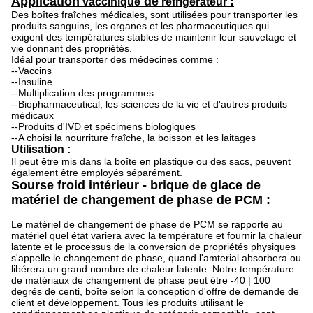
Application
de
:
vaccinique
réfrigérateur
Des boîtes fraîches médicales, sont utilisées pour transporter les
produits sanguins, les organes et les pharmaceutiques qui
exigent des températures stables de maintenir leur sauvetage et
vie donnant des propriétés.
Idéal pour transporter des médecines comme :
--Vaccins
--Insuline
--Multiplication des programmes
--Biopharmaceutical, les sciences de la vie et d'autres produits
médicaux
--Produits d'IVD et spécimens biologiques
--A choisi la nourriture fraîche, la boisson et les laitages
Utilisation :
Il peut être mis dans la boîte en plastique ou des sacs, peuvent
également être employés séparément.
Sourse froid intérieur - brique de glace de
matériel de changement de phase de PCM :
Le matériel de changement de phase de PCM se rapporte au
matériel quel état variera avec la température et fournir la chaleur
latente et le processus de la conversion de propriétés physiques
s'appelle le changement de phase, quand l'amterial absorbera ou
libérera un grand nombre de chaleur latente. Notre température
de matériaux de changement de phase peut être -40 | 100
degrés de centi, boîte selon la conception d'offre de demande de
client et développement. Tous les produits utilisant le