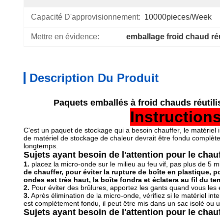
Capacité D'approvisionnement:
10000pieces/week
Mettre en évidence:
emballage froid chaud réu
Description Du Produit
Paquets emballés à froid chauds réutili
Instruction
C'est un
paquet de
stockage qui a besoin chauffer
, le matériel
de matériel de stockage de chaleur devrait être fondu complète
longtemps.
Sujets ayant besoin de l'attention pour le cha
1.
placez la micro-onde sur le milieu au feu vif, pas plus de 5 
de chauffer, pour éviter la rupture de boîte en plastique, 
ondes est très haut, la boîte fondra et éclatera au fil du te
2.
Pour éviter des brûlures, apportez les gants quand vous les
3.
Après élimination de la micro-onde, vérifiez si le matériel 
est complètement fondu, il peut être mis dans un sac isolé ou une
Sujets ayant besoin de l'attention pour le chau