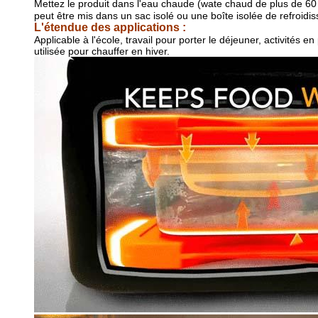
Mettez le produit dans l'eau chaude (
wate chaud
de plus de 6
peut être mis dans un sac isolé ou une boîte isolée de refroidiss
L'étendue des applications :
Applicable à l'école, travail pour porter le déjeuner, activités
utilisée pour chauffer en hiver.