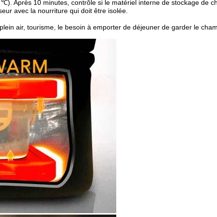
0 ℃
). Après 10 minutes, contrôle si le matériel interne de stockage de c
eur avec la nourriture qui doit être isolée.
 en plein air, tourisme, le besoin à emporter de déjeuner de garder le ch