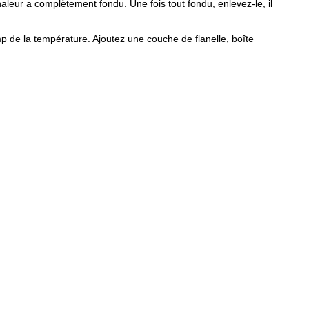
haleur a complètement fondu. Une fois tout fondu, enlevez-le, il
amp de la température. Ajoutez une couche de flanelle, boîte