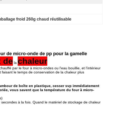
ballage froid 260g chaud réutilisable
leur de micro-onde de pp pour la gamelle
t
de
chaleur
la
hauffé par le four à micro-ondes ou l'eau bouillie, et l'intérieur
t faisant le temps de conservation de
la
chaleur plus
ambour de boîte en plastique, cesser svp immédiatement
opriée, vous savent que la température du four à micro-
s)
0 secondes à la fois. Quand le matériel de stockage de chaleur