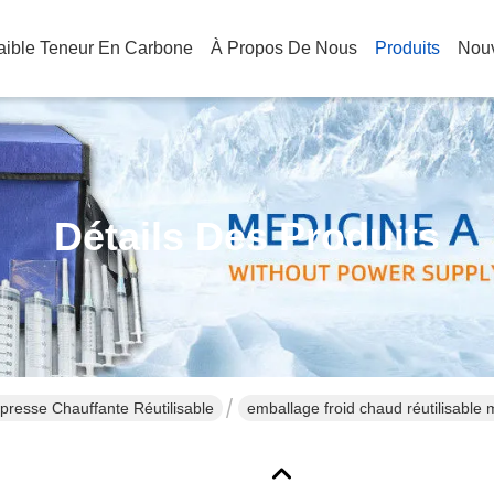
Faible Teneur En Carbone
À Propos De Nous
Produits
Nouv
Détails Des Produits
resse Chauffante Réutilisable
emballage froid chaud réutilisable 