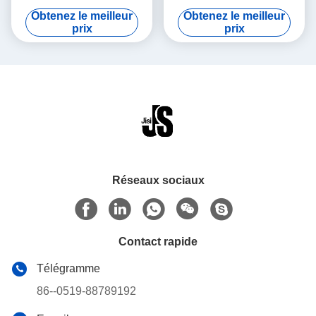
boîtes de chaleur
55 degrés pour les aliments
Obtenez le meilleur
Obtenez le meilleur
personnalisée couleur facile
prix
prix
à utiliser pour les aliments
surgelés
Réseaux sociaux
Contact rapide
Télégramme
86--0519-88789192