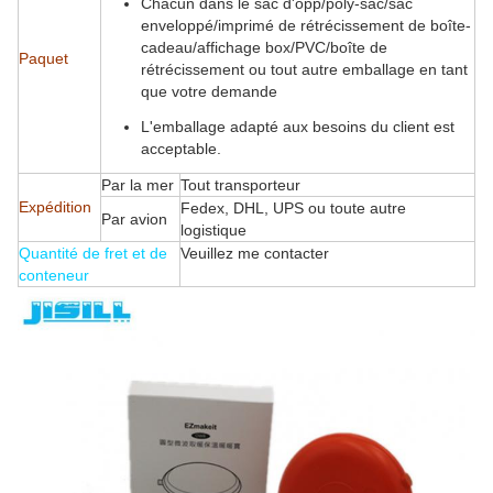
Chacun dans le sac d'opp/poly-sac/sac
enveloppé/imprimé de rétrécissement de boîte-
cadeau/affichage box/PVC/boîte de
Paquet
rétrécissement ou tout autre emballage en tant
que votre demande
L'emballage adapté aux besoins du client est
acceptable.
Par la mer
Tout transporteur
Expédition
Fedex, DHL, UPS ou toute autre
Par avion
logistique
Quantité de fret et de
Veuillez me contacter
conteneur