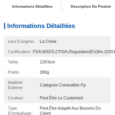
Informations Détaillées
Description Du Produit
Informations Détaillées
Lieu D'origine:
La Chine
Certification:
FDA,MSDS,CPSIA,Regulation(EU)no.1020
Taille:
13X3cm
Poids:
280g
Matériel
Catégorie Comestible Pp
Externe:
Couleur:
Peut Être Le Customizd
Type
Peut Être Adapté Aux Besoins Du 
D'emballage:
Client