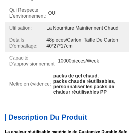
Qui Respecte
OUI
L'environnement:
Utilisation:
La Nourriture Maintiennent Chaud
Détails
48pieces/carton, Taille De Carton : 
D'emballage:
40*27*17cm
Capacité
10000pieces/week
D'approvisionnement:
packs de gel chaud
, 
packs chauds réutilisables
, 
Mettre en évidence:
personnaliser les packs de 
chaleur réutilisables PP
Description Du Produit
La chaleur réutilisable matérielle de Customize Durable Safe