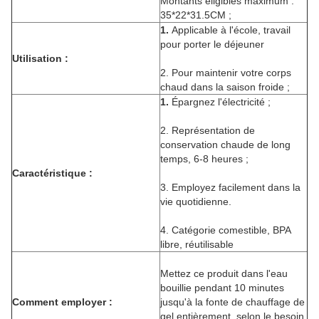
Montants éligibles maximum :
35*22*31.5CM ;
1.
Applicable à l'école, travail
pour porter le déjeuner
Utilisation :
2. Pour maintenir votre corps
chaud dans la saison froide ;
1.
Épargnez l'électricité ;
2. Représentation de
conservation chaude de long
temps, 6-8 heures ;
Caractéristique :
3. Employez facilement dans la
vie quotidienne.
4. Catégorie comestible, BPA
libre, réutilisable
Mettez ce produit dans l'eau
bouillie pendant 10 minutes
Comment employer :
jusqu'à la fonte de chauffage de
gel entièrement, selon le besoin