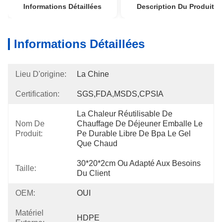
Informations Détaillées
Description Du Produit
Informations Détaillées
Lieu D'origine:
La Chine
Certification:
SGS,FDA,MSDS,CPSIA
La Chaleur Réutilisable De 
Nom De
Chauffage De Déjeuner Emballe Le 
Produit:
Pe Durable Libre De Bpa Le Gel 
Que Chaud
30*20*2cm Ou Adapté Aux Besoins 
Taille:
Du Client
OEM:
OUI
Matériel
HDPE