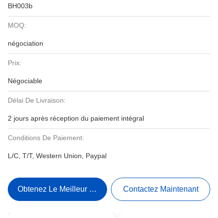
BH003b
MOQ:
négociation
Prix:
Négociable
Délai De Livraison:
2 jours après réception du paiement intégral
Conditions De Paiement:
L/C, T/T, Western Union, Paypal
Obtenez Le Meilleur Prix
Contactez Maintenant