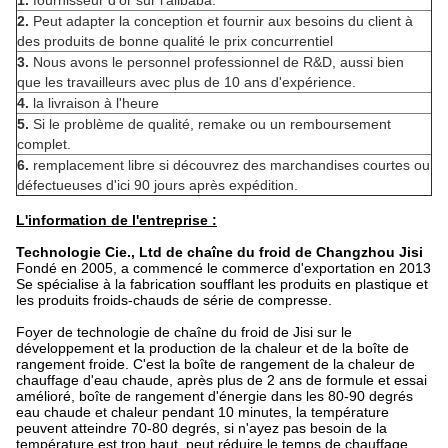
1.
fournisseur d'or sur l'alibaba.
2.
Peut adapter la conception et fournir aux besoins du client à
des produits de bonne qualité le prix concurrentiel
3.
Nous avons le personnel professionnel de R&D, aussi bien
que les travailleurs avec plus de 10 ans d'expérience.
4.
la livraison à l'heure
5.
Si le problème de qualité, remake ou un remboursement
complet.
6.
remplacement libre si découvrez des marchandises courtes ou
défectueuses d'ici 90 jours après expédition.
L'information de l'entreprise :
Technologie Cie., Ltd de chaîne du froid de Changzhou Jisi
Fondé en 2005, a commencé le commerce d'exportation en 2013
Se spécialise à la fabrication soufflant les produits en plastique et
les produits froids-chauds de série de compresse.
Foyer de technologie de chaîne du froid de Jisi sur le
développement et la production de la chaleur et de la boîte de
rangement froide. C'est la boîte de rangement de la chaleur de
chauffage d'eau chaude, après plus de 2 ans de formule et essai
amélioré, boîte de rangement d'énergie dans les 80-90 degrés
eau chaude et chaleur pendant 10 minutes, la température
peuvent atteindre 70-80 degrés, si n'ayez pas besoin de la
température est trop haut, peut réduire le temps de chauffage.