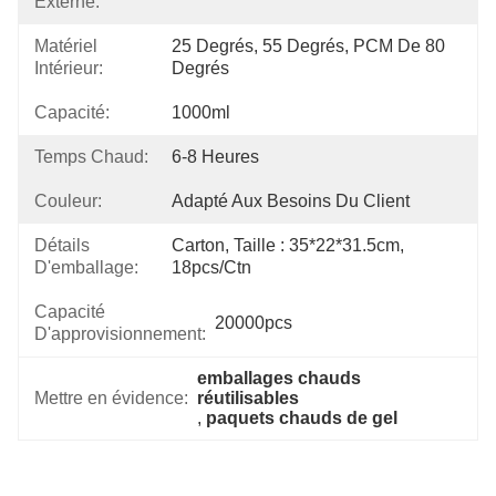
Externe:
Matériel
25 Degrés, 55 Degrés, PCM De 80 
Intérieur:
Degrés
Capacité:
1000ml
Temps Chaud:
6-8 Heures
Couleur:
Adapté Aux Besoins Du Client
Détails
Carton, Taille : 35*22*31.5cm, 
D'emballage:
18pcs/ctn
Capacité
20000pcs
D'approvisionnement:
emballages chauds 
Mettre en évidence:
réutilisables
, 
paquets chauds de gel