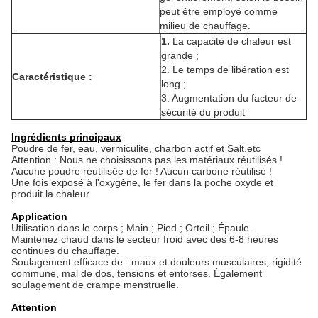
peut être employé comme
milieu de chauffage.
1.
La capacité de chaleur est
grande ;
2. Le temps de libération est
Caractéristique :
long ;
3. Augmentation du facteur de
sécurité du produit
Ingrédients principaux
Poudre de fer, eau, vermiculite, charbon actif et Salt.etc
Attention : Nous ne choisissons pas les matériaux réutilisés !
Aucune poudre réutilisée de fer ! Aucun carbone réutilisé !
Une fois exposé à l'oxygène, le fer dans la poche oxyde et
produit la chaleur.
Application
Utilisation dans le corps ; Main ; Pied ; Orteil ; Épaule.
Maintenez chaud dans le secteur froid avec des 6-8 heures
continues du chauffage.
Soulagement efficace de : maux et douleurs musculaires, rigidité
commune, mal de dos, tensions et entorses. Également
soulagement de crampe menstruelle.
Attention