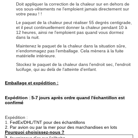
Doit appliquer la correction de la chaleur sur en dehors de
vos sous-vêtements ne l'emploient jamais directement sur
votre peau ! !
Le paquet de la chaleur peut réaliser 55 degrés centigrade,
et il peut continuellement donner la chaleur pendant 10 à
12 heures, ainsi ne l'emploient pas quand vous dormez
dans la nuit.
Maintenez le paquet de la chaleur dans la situation sûre,
n'endommagez pas l'emballage. Cela mènera à la fuite
matérielle intérieure.
Stockez le paquet de la chaleur dans l'endroit sec, l'endroit
lucifuge, qui au delà de l'atteinte d'enfant.
Emballage et expédition :
Expédition
:
5-7 jours après ordre quand l'échantillon est
confirmé
Expédition :
1.
FedEx/DHL/TNT pour des échantillons
2. Par avion ou par la mer pour des marchandises en lots
Pourquoi choisissez-nous ?