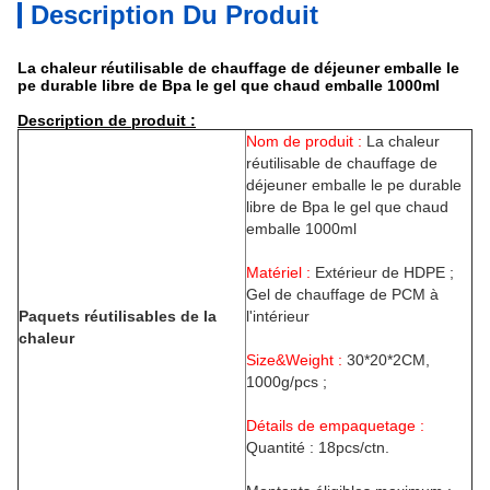
Description Du Produit
La chaleur réutilisable de chauffage de déjeuner emballe le
pe durable libre de Bpa le gel que chaud emballe 1000ml
Description de produit :
Nom de produit :
La chaleur
réutilisable de chauffage de
déjeuner emballe le pe durable
libre de Bpa le gel que chaud
emballe 1000ml
Matériel :
Extérieur de HDPE ;
Gel de chauffage de PCM à
Paquets réutilisables de la
l'intérieur
chaleur
Size&Weight :
30*20*2CM,
1000g/pcs ;
Détails de empaquetage :
Quantité : 18pcs/ctn.