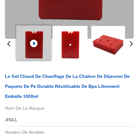
Le Gel Chaud De Chauffage De La Chaleur De Déjeuner De
Paquets De Pe Durable Réutilisable De Bpa Librement
Emballe 1000ml
Nom De La Marque:
JISILL
Numéro De Modèle: