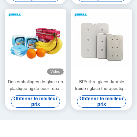
aliments congelés
Vidéo
Des emballages de glace en
BPA libre glace durable
plastique rigide pour repas
froide / glace thérapeutique
de qualité alimentaire en
légère pour les aliments
Obtenez le meilleur
Obtenez le meilleur
HDPE
surgelés
prix
prix