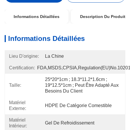
Informations Détaillées
Description Du Produit
Informations Détaillées
Lieu D'origine:
La Chine
Certification:
FDA,MSDS,CPSIA,Regulation(EU)no.1020
25*20*1cm ; 18.3*11.2*1.6cm ; 
Taille:
19*12.5*1cm ; Peut Être Adapté Aux 
Besoins Du Client
Matériel
HDPE De Catégorie Comestible
Externe:
Matériel
Gel De Refroidissement
Intérieur: