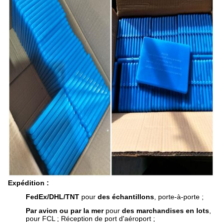
Expédition :
FedEx/DHL/TNT
pour
des échantillons
, porte-à-porte ;
Par avion ou par la mer
pour
des marchandises en lots
,
pour FCL ; Réception de port d'aéroport ;