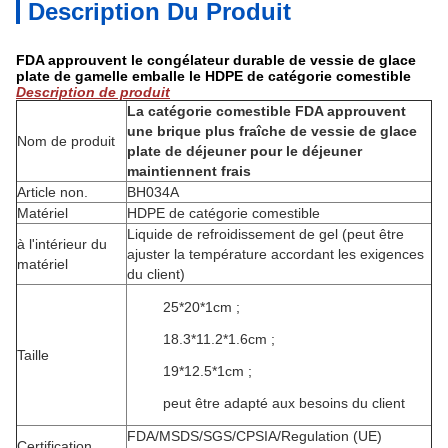
Description Du Produit
FDA approuvent le congélateur durable de vessie de glace
plate de gamelle emballe le HDPE de catégorie comestible
Description de produit
La catégorie comestible FDA approuvent
une brique plus fraîche de vessie de glace
Nom de produit
plate de déjeuner pour le déjeuner
maintiennent frais
Article non.
BH034A
Matériel
HDPE de catégorie comestible
Liquide de refroidissement de gel (peut être
à l'intérieur du
ajuster la température accordant les exigences
matériel
du client)
25*20*1cm ;
18.3*11.2*1.6cm ;
Taille
19*12.5*1cm ;
peut être adapté aux besoins du client
FDA/MSDS/SGS/CPSIA/Regulation (UE)
Certification