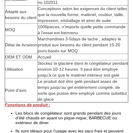
no.102011
Conceptions selon les exigences du client telles
Adapté aux
que la nouvelle forme, matériel, couleur, taille,
besoins du client
impression, emballage et ainsi de suite
1000pieces, n'importe quelle petite commande
MOQ
à l'essai est bienvenu
Marchandises 3-5days de tache ; adaptez le
Délai de livraison
produit aux besoins du client pendant 15-20
jours basés sur MOQ
OEM ET ODM
Accueil
Stockez la glacière dans le congélateur pendant
Utilisation
environ 10-12 heures. Il peut être employé
jusqu'à ce que le matériel intérieur soit gelé
Le produit doit être gelé pendant assez de
temps jusqu'au gel entièrement congelé, de
Point d'avis
sorte que puisse être employé comme substitut
de glace
Fonctions de produit :
Les blocs de congélateur sont grands pendant des jours
d'été chauds en ayant un pique-nique, BARBECUE ou
extérieur de diner.
Ils sont idéaux pour l'usage avec les sacs frais et peuvent