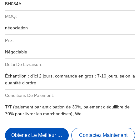
BH034A
MOQ:
négociation
Prix:
Négociable
Délai De Livraison:
Échantillon : d'ici 2 jours, commande en gros : 7-10 jours, selon la
quantité d'ordre
Conditions De Paiement:
T/T (paiement par anticipation de 30%, paiement d'équilibre de
70% pour livrer les marchandises), We
Obtenez Le Meilleur Prix
Contactez Maintenant