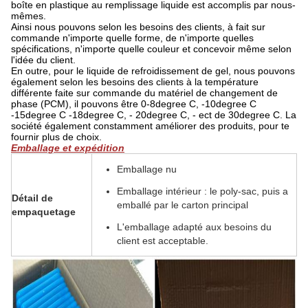
boîte en plastique au remplissage liquide est accomplis par nous-
mêmes.
Ainsi nous pouvons selon les besoins des clients, à fait sur
commande n'importe quelle forme, de n'importe quelles
spécifications, n'importe quelle couleur et concevoir même selon
l'idée du client.
En outre, pour le liquide de refroidissement de gel, nous pouvons
également selon les besoins des clients à la température
différente faite sur commande du matériel de changement de
phase (PCM), il pouvons être 0-8degree C, -10degree C
-15degree C -18degree C, - 20degree C, - ect de 30degree C. La
société également constamment améliorer des produits, pour te
fournir plus de choix.
Emballage et expédition
Emballage nu
Emballage intérieur : le poly-sac, puis a
Détail de
emballé par le carton principal
empaquetage
L'emballage adapté aux besoins du
client est acceptable.