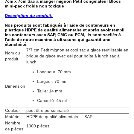
7cm x 7cm Sac à manger mignon Petit congélateur Blocs
mini-pack froids non toxique
Description du produit:
Nos produits sont fabriqués à l'aide de conteneurs en
plastique HDPE de qualité alimentaire et après avoir rempli
les conteneurs avec SAP, CMC ou PCM, ils sont scellés à
l'aide de notre machine à ultrasons qui garantit une
étanchéité.
7*7 cm Petit mignon et cool sac à glace réutilisable en
Nom du
brique de glace avec gel pour boîte à lunch sac à
produit
lunch
Longueur: 70 mm
Largeur: 70 mm
Dimension
Taille: 14 mm
Capacité: 45 ml
Couleur
peut être personnalisé
Matériel
HDPE de qualité alimentaire + SAP
Nombre
1000 pièces
de pièces