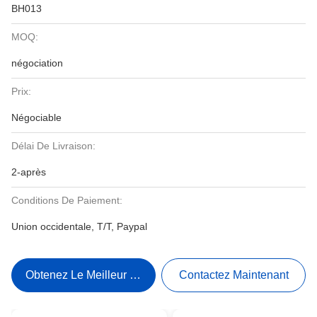
BH013
MOQ:
négociation
Prix:
Négociable
Délai De Livraison:
2-après
Conditions De Paiement:
Union occidentale, T/T, Paypal
Obtenez Le Meilleur Prix
Contactez Maintenant