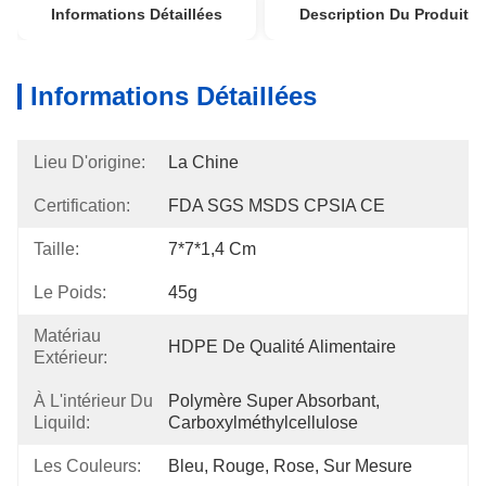
Informations Détaillées
Description Du Produit
Informations Détaillées
Lieu D'origine:
La Chine
Certification:
FDA SGS MSDS CPSIA CE
Taille:
7*7*1,4 Cm
Le Poids:
45g
Matériau
HDPE De Qualité Alimentaire
Extérieur:
À L'intérieur Du
Polymère Super Absorbant, 
Liquild:
Carboxylméthylcellulose
Les Couleurs:
Bleu, Rouge, Rose, Sur Mesure