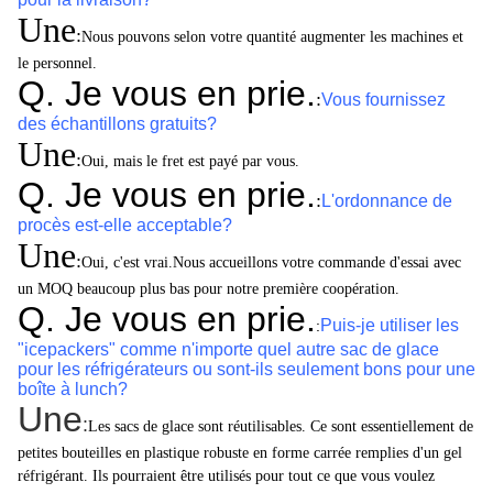
Une
:
Nous pouvons selon votre quantité augmenter les machines et
le personnel.
Q. Je vous en prie.
:
Vous fournissez
des échantillons gratuits?
Une
:
Oui, mais le fret est payé par vous.
Q. Je vous en prie.
:
L'ordonnance de
procès est-elle acceptable?
Une
:
Oui, c'est vrai.
Nous accueillons votre commande d'essai avec
un MOQ beaucoup plus bas pour notre première coopération.
Q. Je vous en prie.
Puis-je utiliser les
:
"icepackers" comme n'importe quel autre sac de glace
pour les réfrigérateurs ou sont-ils seulement bons pour une
boîte à lunch?
Une
:
Les sacs de glace sont réutilisables. Ce sont essentiellement de
petites bouteilles en plastique robuste en forme carrée remplies d'un gel
réfrigérant. Ils pourraient être utilisés pour tout ce que vous voulez