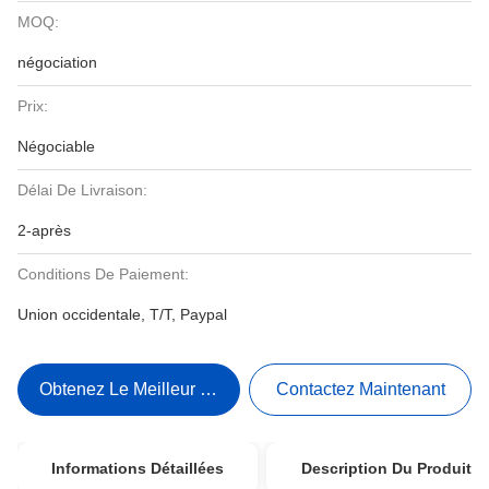
MOQ:
négociation
Prix:
Négociable
Délai De Livraison:
2-après
Conditions De Paiement:
Union occidentale, T/T, Paypal
Obtenez Le Meilleur Prix
Contactez Maintenant
Informations Détaillées
Description Du Produit