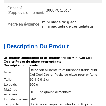
Capacité
3000PCS/jour
D'approvisionnement:
mini blocs de glace
, 
Mettre en évidence:
mini paquets de congélateur
Description Du Produit
Utilisation alimentaire et utilisation froide Mini Gel Cool
Cooler Packs de glace pour enfants
Description du produit
Utilisation alimentaire et utilisation froide Mini
Nom
Gel Cool Cooler Packs de glace pour enfants
Taille
10.8*5,8*2 cm
Le poids
100 g
Matériau
HDPE de qualité alimentaire
extérieur
Liquide intérieur
SAP
Temps de
(1) Si besoin imprimer votre logo, 10 jours.