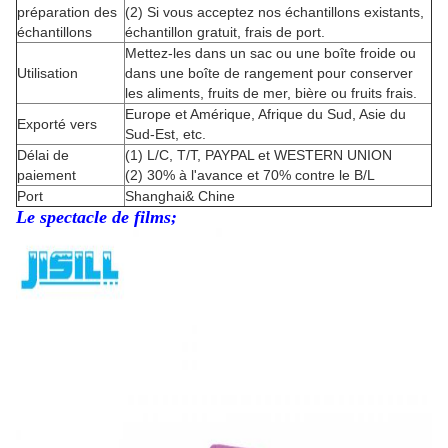
préparation des
(2) Si vous acceptez nos échantillons existants,
échantillons
échantillon gratuit, frais de port.
Mettez-les dans un sac ou une boîte froide ou
Utilisation
dans une boîte de rangement pour conserver
les aliments, fruits de mer, bière ou fruits frais.
Europe et Amérique, Afrique du Sud, Asie du
Exporté vers
Sud-Est, etc.
Délai de
(1) L/C, T/T, PAYPAL et WESTERN UNION
paiement
(2) 30% à l'avance et 70% contre le B/L
Port
Shanghai
& Chine
Le spectacle de films;