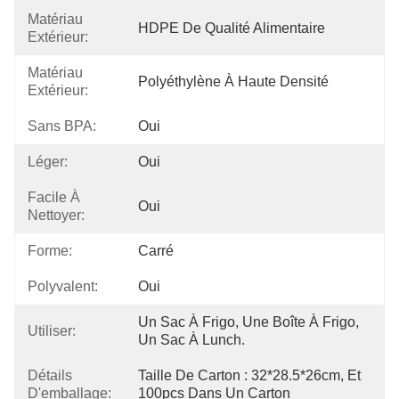
Matériau
HDPE De Qualité Alimentaire
Extérieur:
Matériau
Polyéthylène À Haute Densité
Extérieur:
Sans BPA:
Oui
Léger:
Oui
Facile À
Oui
Nettoyer:
Forme:
Carré
Polyvalent:
Oui
Un Sac À Frigo, Une Boîte À Frigo, 
Utiliser:
Un Sac À Lunch.
Détails
Taille De Carton : 32*28.5*26cm, Et 
D'emballage:
100pcs Dans Un Carton