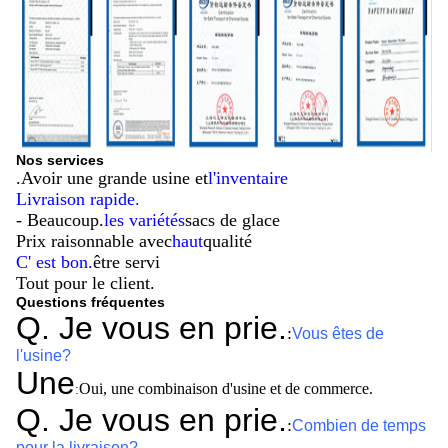
Nos services
.
Avoir une grande usine et
l'inventaire
Livraison rapide.
- Beaucoup.
les variétés
sacs de glace
Prix raisonnable avec
haut
qualité
C' est bon.
être servi
Tout pour le client.
Questions fréquentes
Q. Je vous en prie.
:
Vous êtes de
l'usine?
Une
Oui, une combinaison d'usine et de commerce.
:
Q. Je vous en prie.
:
Combien de temps
pour la livraison?