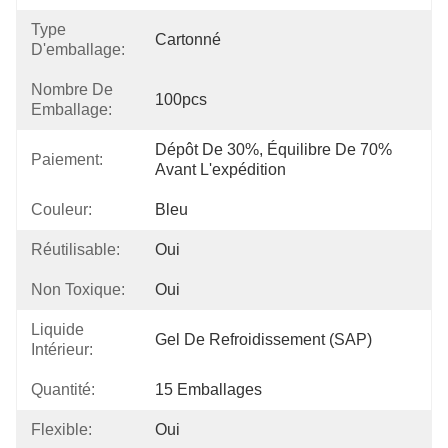
Type
Cartonné
D'emballage:
Nombre De
100pcs
Emballage:
Dépôt De 30%, Équilibre De 70% 
Paiement:
Avant L'expédition
Couleur:
Bleu
Réutilisable:
Oui
Non Toxique:
Oui
Liquide
Gel De Refroidissement (SAP)
Intérieur:
Quantité:
15 Emballages
Flexible:
Oui