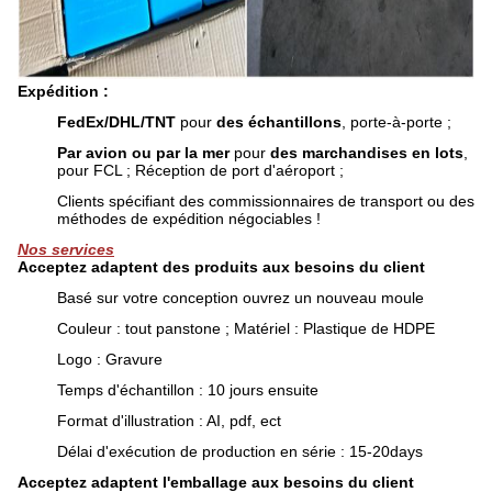
Expédition :
FedEx/DHL/TNT
pour
des échantillons
, porte-à-porte ;
Par avion ou par la mer
pour
des marchandises en lots
,
pour FCL ; Réception de port d'aéroport ;
Clients spécifiant des commissionnaires de transport ou des
méthodes de expédition négociables !
Nos services
Acceptez adaptent des produits aux besoins du client
Basé sur votre conception ouvrez un nouveau moule
Couleur : tout panstone ; Matériel : Plastique de HDPE
Logo : Gravure
Temps d'échantillon : 10 jours ensuite
Format d'illustration : AI, pdf, ect
Délai d'exécution de production en série : 15-20days
Acceptez adaptent l'emballage aux besoins du client