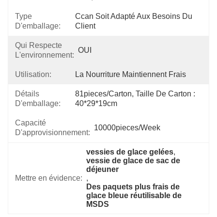
Type
Ccan Soit Adapté Aux Besoins Du 
D'emballage:
Client
Qui Respecte
OUI
L'environnement:
Utilisation:
La Nourriture Maintiennent Frais
Détails
81pieces/carton, Taille De Carton : 
D'emballage:
40*29*19cm
Capacité
10000pieces/week
D'approvisionnement:
vessies de glace gelées
, 
vessie de glace de sac de 
déjeuner
Mettre en évidence:
, 
Des paquets plus frais de 
glace bleue réutilisable de 
MSDS