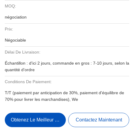
MOQ:
négociation
Prix:
Négociable
Délai De Livraison:
Échantillon : d'ici 2 jours, commande en gros : 7-10 jours, selon la
quantité d'ordre
Conditions De Paiement:
T/T (paiement par anticipation de 30%, paiement d'équilibre de
70% pour livrer les marchandises), We
Obtenez Le Meilleur Prix
Contactez Maintenant