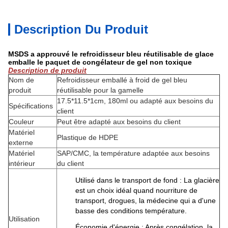
Description Du Produit
MSDS a approuvé le refroidisseur bleu réutilisable de glace
emballe le paquet de congélateur de gel non toxique
Description de produit
Nom de
Refroidisseur emballé à froid de gel bleu
produit
réutilisable pour la gamelle
17.5*11.5*1cm, 180ml ou adapté aux besoins du
Spécifications
client
Couleur
Peut être adapté aux besoins du client
Matériel
Plastique de HDPE
externe
Matériel
SAP/CMC, la température adaptée aux besoins
intérieur
du client
Utilisé dans le transport de fond : La glacière
est un choix idéal quand nourriture de
transport, drogues, la médecine qui a d'une
basse des conditions température.
Utilisation
Économie d'énergie : Après congélation, la