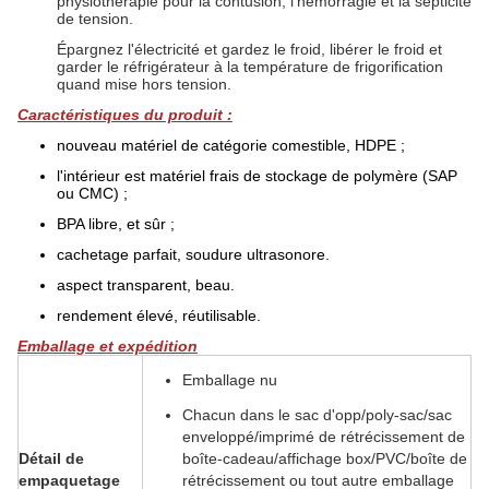
physiothérapie pour la contusion, l'hémorragie et la septicité
de tension.
Épargnez l'électricité et gardez le froid, libérer le froid et
garder le réfrigérateur à la température de frigorification
quand mise hors tension.
Caractéristiques du produit :
nouveau matériel de catégorie comestible, HDPE ;
l'intérieur est matériel frais de stockage de polymère (SAP
ou CMC) ;
BPA libre, et sûr ;
cachetage parfait, soudure ultrasonore.
aspect transparent, beau.
rendement élevé, réutilisable.
Emballage et expédition
Emballage nu
Chacun dans le sac d'opp/poly-sac/sac
enveloppé/imprimé de rétrécissement de
Détail de
boîte-cadeau/affichage box/PVC/boîte de
empaquetage
rétrécissement ou tout autre emballage