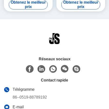
Obtenez le meilleur
Obtenez le meilleur
HDPE
surgelés
prix
prix
Réseaux sociaux
Contact rapide
Télégramme
86--0519-88789192
E-mail