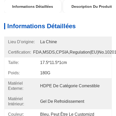
Informations Détaillées
Description Du Produit
Informations Détaillées
Lieu D'origine:
La Chine
Certification:
FDA,MSDS,CPSIA,Regulation(EU)no.1020
Taille:
17.5*11.5*1cm
Poids:
180G
Matériel
HDPE De Catégorie Comestible
Externe:
Matériel
Gel De Refroidissement
Intérieur:
Couleur:
Bleu, Peut Être Le Customizd