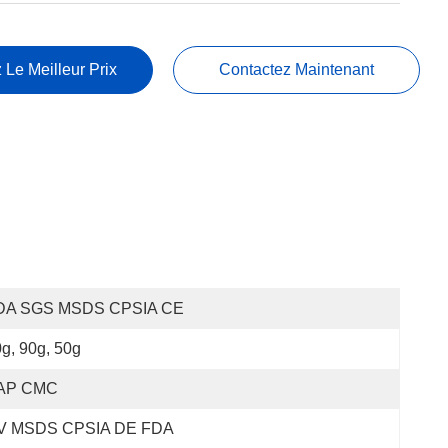
 Le Meilleur Prix
Contactez Maintenant
DA SGS MSDS CPSIA CE
g, 90g, 50g
AP CMC
V MSDS CPSIA DE FDA