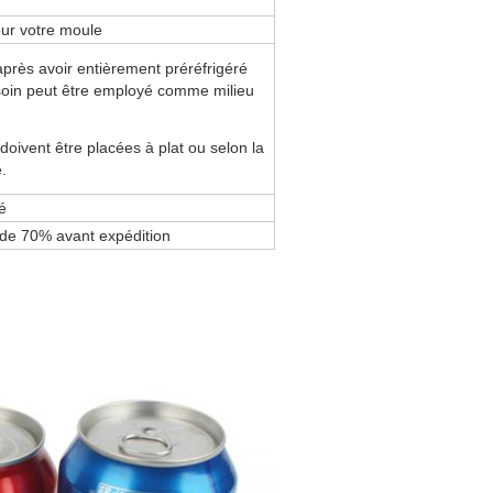
our votre moule
près avoir entièrement préréfrigéré
esoin peut être employé comme milieu
oivent être placées à plat ou selon la
.
é
 de 70% avant expédition