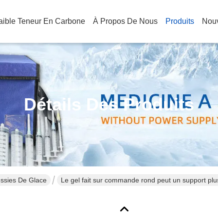
Faible Teneur En Carbone
À Propos De Nous
Produits
Nouv
Détails Des Produits
essies De Glace
Le gel fait sur commande rond peut un support plu
d'environnement