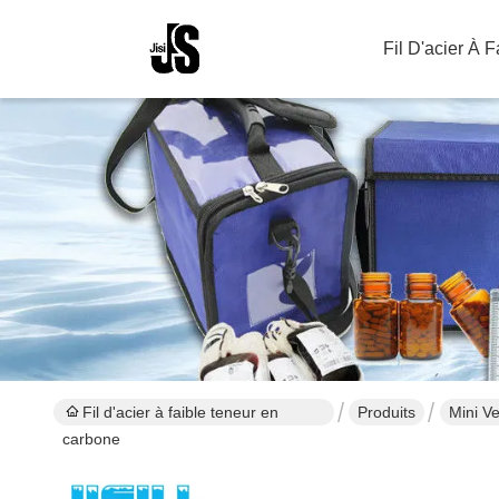
Fil D'acier À 
Fil d'acier à faible teneur en
Produits
Mini V
carbone