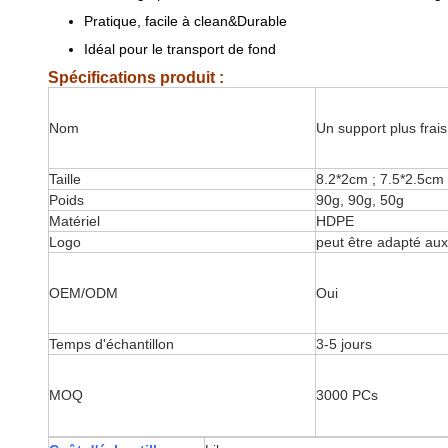
Pratique, facile à clean&Durable
Idéal pour le transport de fond
Spécifications produit :
Nom
Un support plus frais
Taille
8.2*2cm ; 7.5*2.5cm 
Poids
90g, 90g, 50g
Matériel
HDPE
Logo
peut être adapté aux
OEM/ODM
Oui
Temps d'échantillon
3-5 jours
MOQ
3000 PCs