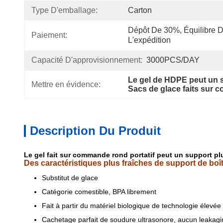
Type D'emballage:
Carton
Dépôt De 30%, Équilibre D
Paiement:
L'expédition
Capacité D'approvisionnement:
3000PCS/DAY
Le gel de HDPE peut un s
Mettre en évidence:
Sacs de glace faits su
Description Du Produit
Le gel fait sur commande rond portatif peut un support p
Des caractéristiques plus fraîches de support de boît
Substitut de glace
Catégorie comestible, BPA librement
Fait à partir du matériel biologique de technologie élevée
Cachetage parfait de soudure ultrasonore, aucun leakagi