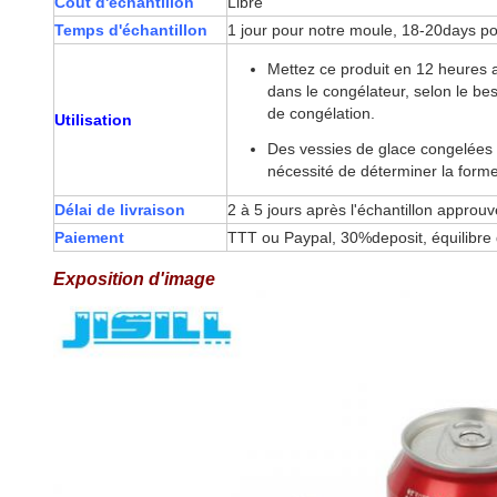
Coût d'échantillon
Libre
Temps d'échantillon
1 jour pour notre moule, 18-20days p
Mettez ce produit en 12 heures a
dans le congélateur, selon le b
de congélation.
Utilisation
Des vessies de glace congelées d
nécessité de déterminer la forme
Délai de livraison
2 à 5 jours après l'échantillon approuv
Paiement
TTT ou Paypal, 30%deposit, équilibre
Exposition d'image