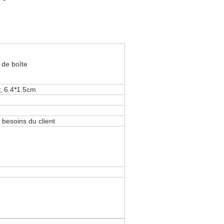
 de boîte
; 6.4*1.5cm
 besoins du client