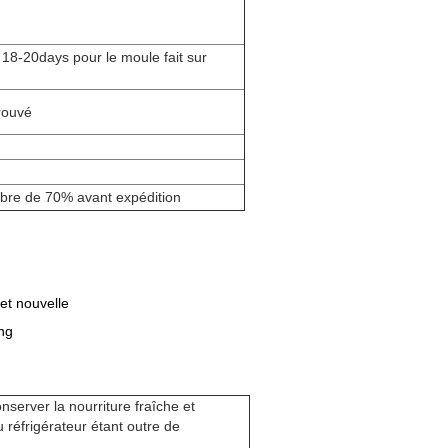
 18-20days pour le moule fait sur
prouvé
ibre de 70% avant expédition
 et nouvelle
ng
conserver la nourriture fraîche et
du réfrigérateur étant outre de