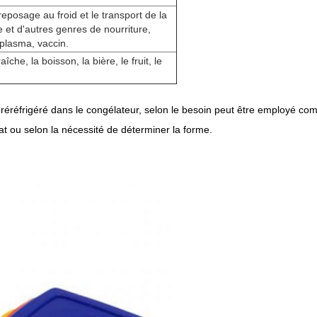
reposage au froid et le transport de la
re et d'autres genres de nourriture,
 plasma, vaccin.
îche, la boisson, la bière, le fruit, le
réréfrigéré dans le congélateur, selon le besoin peut être employé co
t ou selon la nécessité de déterminer la forme.