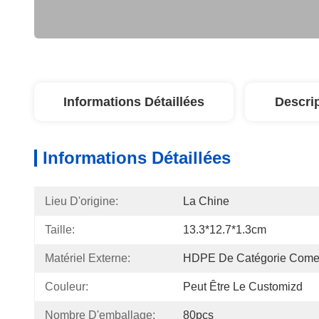
Informations Détaillées
Descri
Informations Détaillées
Lieu D'origine:
La Chine
Taille:
13.3*12.7*1.3cm
Matériel Externe:
HDPE De Catégorie Comes
Couleur:
Peut Être Le Customizd
Nombre D'emballage:
80pcs