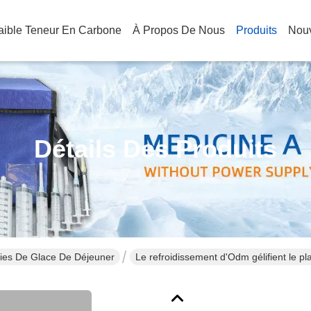
Faible Teneur En Carbone
À Propos De Nous
Produits
Nouv
Détails Des Produits
ies De Glace De Déjeuner
Le refroidissement d'Odm gélifient le p