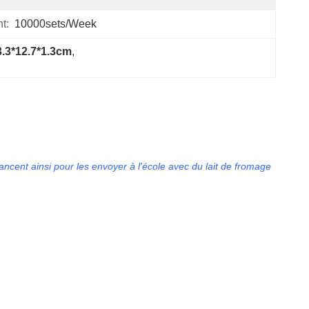
t:
10000sets/week
3.3*12.7*1.3cm
, 
ancent ainsi pour les envoyer à l'école avec du lait de fromage