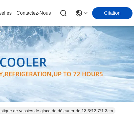
elles
Contactez-Nous
Citation
lastique de vessies de glace de déjeuner de 13.3*12.7*1.3cm