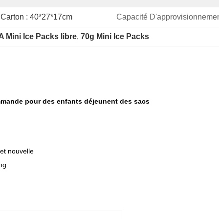
e Carton : 40*27*17cm
Capacité D'approvisionnemen
 Mini Ice Packs libre
, 
70g Mini Ice Packs
 commande pour des enfants déjeunent des sacs
 et nouvelle
ng