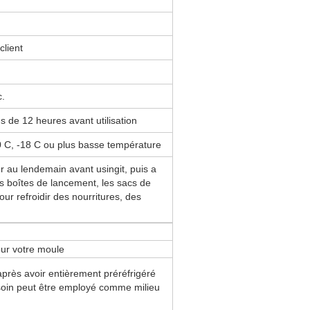
client
c.
s de 12 heures avant utilisation
 C, -18 C ou plus basse température
r au lendemain avant usingit, puis a
s boîtes de lancement, les sacs de
our refroidir des nourritures, des
our votre moule
près avoir entièrement préréfrigéré
esoin peut être employé comme milieu