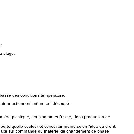
r.
a plage.
e basse des conditions température.
igérateur actionnent même est découpé.
matière plastique, nous sommes l'usine, de la production de
porte quelle couleur et concevoir même selon l'idée du client.
nte faite sur commande du matériel de changement de phase