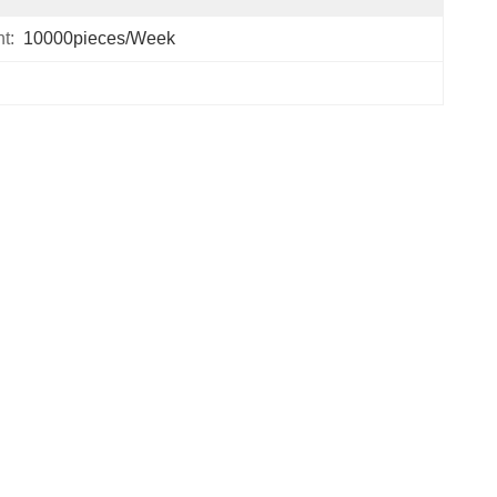
t:
10000pieces/week