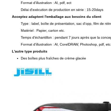
Format d'illustration : AI, pdf, ect
Délai d'exécution de production en série : 15-20days
Acceptez adaptent l'emballage aux besoins du client
Type : label, boîte de présentation, sac d'opp, film de rét
Matériel : Papier, carton etc.
Temps d'échantillon : pendant 7 jours après que la concep
Format d'illustration : AI, CorelDRAW, Photoshop, pdf, etc
L'autre type produits
Des boîtes plus fraîches de crème glacée