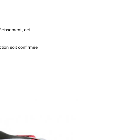
récissement, ect.
tion soit confirmée
.