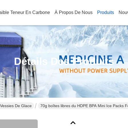
Faible Teneur En Carbone
À Propos De Nous
Produits
Nouv
Détails Des Produits
 Vessies De Glace
70g boîtes libres du HDPE BPA Mini Ice Packs 