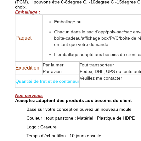
(PCM), il pouvons être 0-8degree C, -10degree C -15degree C 
choix.
Emballage :
Emballage nu
Chacun dans le sac d'opp/poly-sac/sac env
Paquet
boîte-cadeau/affichage box/PVC/boîte de r
en tant que votre demande
L'emballage adapté aux besoins du client e
Par la mer
Tout transporteur
Expédition
Par avion
Fedex, DHL, UPS ou toute autr
Veuillez me contacter
Quantité de fret et de conteneur
Nos services
Acceptez adaptent des produits aux besoins du client
Basé sur votre conception ouvrez un nouveau moule
Couleur : tout panstone ; Matériel : Plastique de HDPE
Logo : Gravure
Temps d'échantillon : 10 jours ensuite