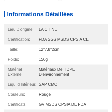
Informations Détaillées
Lieu D'origine:
LA CHINE
Certification:
FDA SGS MSDS CPSIA CE
Taille:
12*7.8*2cm
Poids:
150g
Matériel
Matériaux De HDPE 
Externe:
D'environnement
Liquild Intérieur:
SAP CMC
Couleurs:
Rouge
Certificats:
GV MSDS CPSIA DE FDA