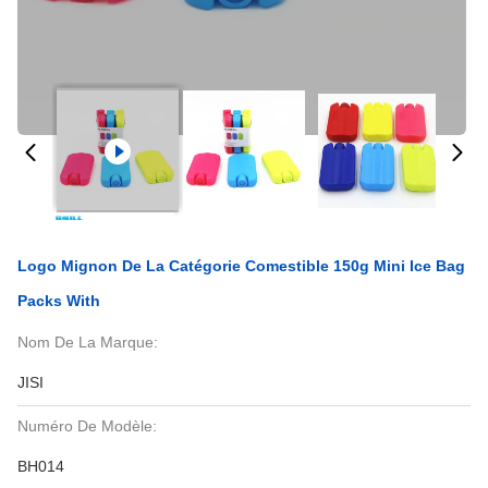
Logo Mignon De La Catégorie Comestible 150g Mini Ice Bag
Packs With
Nom De La Marque:
JISI
Numéro De Modèle:
BH014