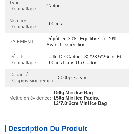
Type
Carton
D'emballage:
Nombre
100pcs
D'emballage:
Dépôt De 30%, Équilibre De 70% 
PAIEMENT:
Avant L'expédition
Détails
Taille De Carton : 32*28.5*26cm, Et 
D'emballage:
100pcs Dans Un Carton
Capacité
3000pcs/day
D'approvisionnement:
150g Mini Ice Bag
, 
Mettre en évidence:
150g Mini Ice Packs
, 
12*7.8*2cm Mini Ice Bag
Description Du Produit