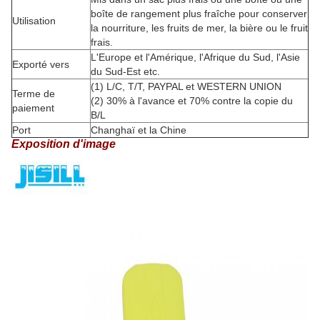
boîte de rangement plus fraîche pour conserver
Utilisation
la nourriture, les fruits de mer, la bière ou le fruit
frais.
L'Europe et l'Amérique, l'Afrique du Sud, l'Asie
Exporté vers
du Sud-Est etc.
(1) L/C, T/T, PAYPAL et WESTERN UNION
Terme de
(2) 30% à l'avance et 70% contre la copie du
paiement
B/L
Port
Changhaï et la Chine
Exposition d'image