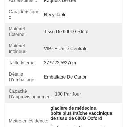
Accessoires ::
Paquets De Gel
Caractéristique
Recyclable
::
Matériel
Tissu De 600D Oxford
Externe:
Matériel
VIPs + Unité Centrale
Intérieur:
Taille Interne:
37.5*23.5*27cm
Détails
Emballage De Carton
D'emballage:
Capacité
100 Par Jour
D'approvisionnement:
glacière de médecine
, 
boîte plus fraîche vaccinique 
de tissu de 600D Oxford
Mettre en évidence:
, 