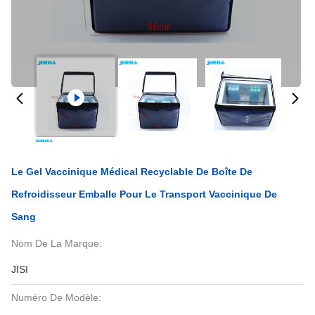
Le Gel Vaccinique Médical Recyclable De Boîte De
Refroidisseur Emballe Pour Le Transport Vaccinique De
Sang
Nom De La Marque:
JISI
Numéro De Modèle: