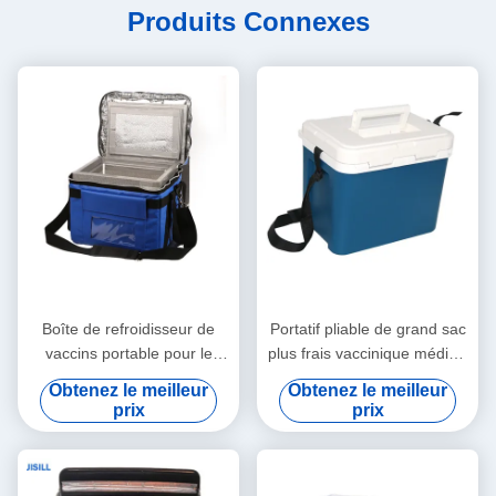
Produits Connexes
Boîte de refroidisseur de
Portatif pliable de grand sac
vaccins portable pour le
plus frais vaccinique médical
transport de sang médical
de capacité
Obtenez le meilleur
Obtenez le meilleur
17L 42L 82L 125L
prix
prix