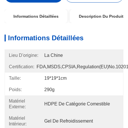
Informations Détaillées
Description Du Produit
Informations Détaillées
Lieu D'origine:
La Chine
Certification:
FDA,MSDS,CPSIA,Regulation(EU)no.1020
Taille:
19*19*1cm
Poids:
290g
Matériel
HDPE De Catégorie Comestible
Externe:
Matériel
Gel De Refroidissement
Intérieur: