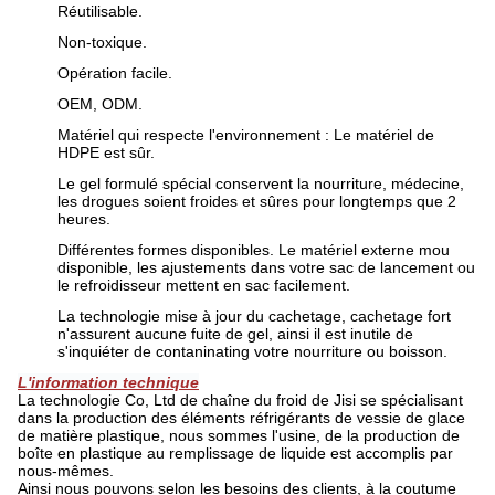
Réutilisable.
Non-toxique.
Opération facile.
OEM, ODM.
Matériel qui respecte l'environnement : Le matériel de
HDPE est sûr.
Le gel formulé spécial conservent la nourriture, médecine,
les drogues soient froides et sûres pour longtemps que 2
heures.
Différentes formes disponibles. Le matériel externe mou
disponible, les ajustements dans votre sac de lancement ou
le refroidisseur mettent en sac facilement.
La technologie mise à jour du cachetage, cachetage fort
n'assurent aucune fuite de gel, ainsi il est inutile de
s'inquiéter de contaninating votre nourriture ou boisson.
L'information technique
La technologie Co, Ltd de chaîne du froid de Jisi se spécialisant
dans la production des éléments réfrigérants de vessie de glace
de matière plastique, nous sommes l'usine, de la production de
boîte en plastique au remplissage de liquide est accomplis par
nous-mêmes.
Ainsi nous pouvons selon les besoins des clients, à la coutume