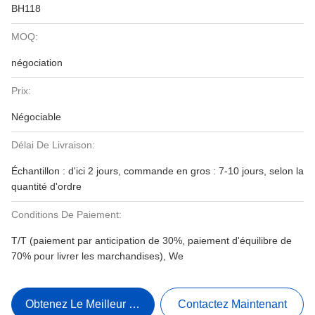
BH118
MOQ:
négociation
Prix:
Négociable
Délai De Livraison:
Échantillon : d'ici 2 jours, commande en gros : 7-10 jours, selon la
quantité d'ordre
Conditions De Paiement:
T/T (paiement par anticipation de 30%, paiement d'équilibre de
70% pour livrer les marchandises), We
Obtenez Le Meilleur Prix
Contactez Maintenant