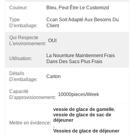
Couleur:
Bleu, Peut Être Le Customizd
Type
Ccan Soit Adapté Aux Besoins Du 
D'emballage:
Client
Qui Respecte
OUI
L'environnement:
La Nourriture Maintiennent Frais 
Utilisation:
Dans Des Sacs Plus Frais
Détails
Carton
D'emballage:
Capacité
10000pieces/week
D'approvisionnement:
vessie de glace de gamelle
, 
vessie de glace de sac de 
déjeuner
Mettre en évidence:
, 
Vessies de glace de déjeuner 