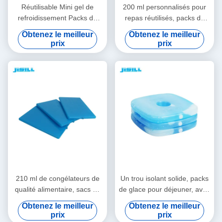
Réutilisable Mini gel de
200 ml personnalisés pour
refroidissement Packs de
repas réutilisés, packs de
glace pour le déjeuner Packs
glace en gel, plaque de
Obtenez le meilleur
Obtenez le meilleur
de congélateur durables
refroidissement pour la
prix
prix
pour les aliments surgelés
maison, pour les aliments
surgelés
210 ml de congélateurs de
Un trou isolant solide, packs
qualité alimentaire, sacs de
de glace pour déjeuner, avec
glace pour boîtes à lunch et
mini PCM gel, éléments de
Obtenez le meilleur
Obtenez le meilleur
réfrigérateurs, écologiques
refroidissement pour les
prix
prix