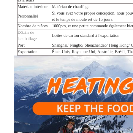
extérieurs
Matériau intérieur
Matériau de chauffage
Si vous avez votre propre conception, nous pouv
Personnalisé
et le temps de moule est de 15 jours.
Nombre de pièces
1000pcs, et une petite commande également bie
Détails de
Boîtes de carton standard à l'exportation
l'emballage
Port
Shanghai/ Ningbo/ Shenzhendao/ Hong Kong/ Q
Exportation
États-Unis, Royaume-Uni, Australie, Brésil, Th