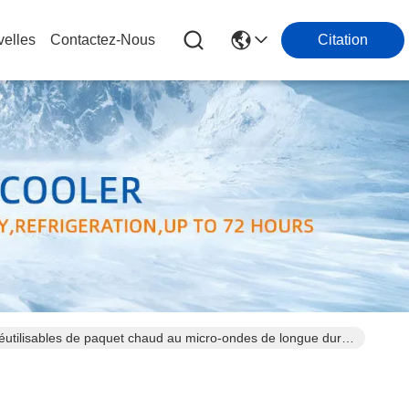
elles
Contactez-Nous
Citation
réutilisables de paquet chaud au micro-ondes de longue durée