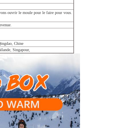
ons ouvrir le moule pour le faire pour vous.
nvenue.
ingdao, Chine
aïlande, Singapour,