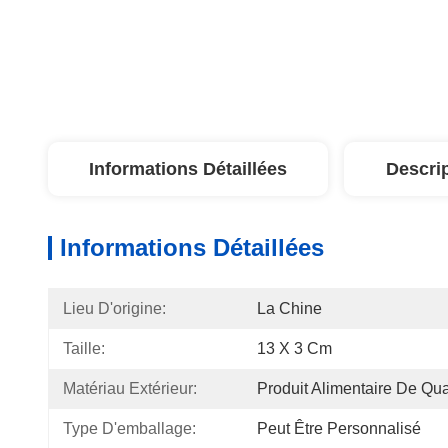
Informations Détaillées
Descri
Informations Détaillées
Lieu D'origine:
La Chine
Taille:
13 X 3 Cm
Matériau Extérieur:
Produit Alimentaire De Qua
Type D'emballage:
Peut Être Personnalisé