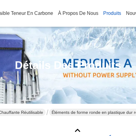
Faible Teneur En Carbone
À Propos De Nous
Produits
Nouv
Détails Des Produits
auffante Réutilisable
Éléments de forme ronde en plastique dur 
pour la nourriture chaude