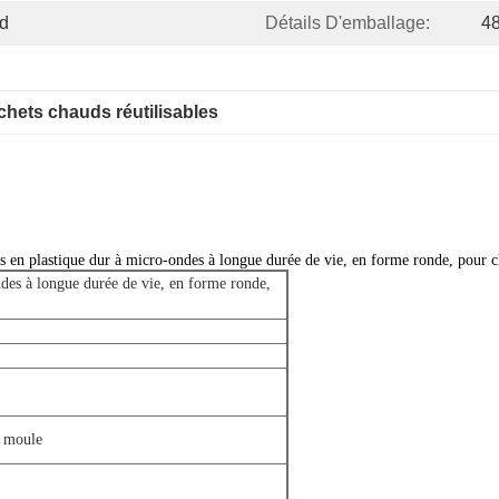
ud
Détails D'emballage:
48
chets chauds réutilisables
 en plastique dur à micro-ondes à longue durée de vie, en forme ronde, pour c
des à longue durée de vie, en forme ronde,
e moule