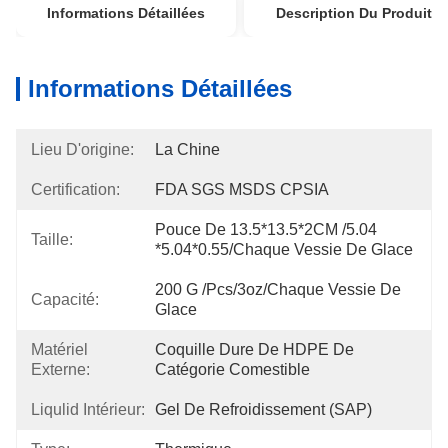
Informations Détaillées
Description Du Produit
Informations Détaillées
Lieu D'origine:
La Chine
Certification:
FDA SGS MSDS CPSIA
Pouce De 13.5*13.5*2CM /5.04 
Taille:
*5.04*0.55/chaque Vessie De Glace
200 G /pcs/3oz/chaque Vessie De 
Capacité:
Glace
Matériel
Coquille Dure De HDPE De 
Externe:
Catégorie Comestible
Liqulid Intérieur:
Gel De Refroidissement (SAP)