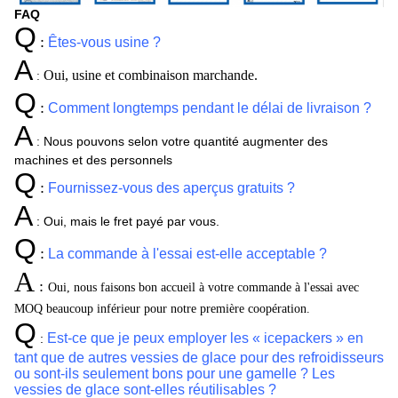
FAQ
Q
:
Êtes-vous usine ?
A
Oui, usine et combinaison marchande.
:
Q
:
Comment longtemps pendant le délai de livraison ?
A
Nous pouvons selon votre quantité augmenter des
:
machines et des personnels
Q
:
Fournissez-vous des aperçus gratuits ?
A
:
Oui, mais le fret payé par vous.
Q
:
La commande à l'essai est-elle acceptable ?
A
:
Oui,
nous faisons bon accueil à votre commande à l'essai avec
MOQ beaucoup inférieur pour notre première coopération.
Q
Est-ce que je peux employer les « icepackers » en
:
tant que de autres vessies de glace pour des refroidisseurs
ou sont-ils seulement bons pour une gamelle ? Les
vessies de glace sont-elles réutilisables ?