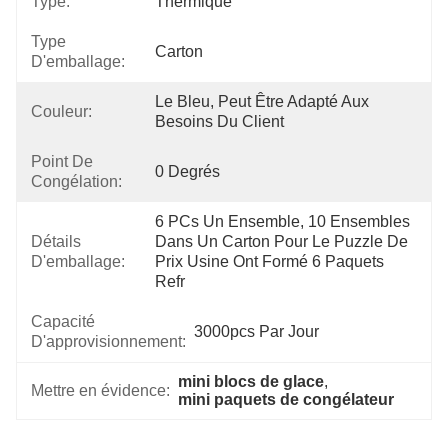
Type:
Thermique
Type
Carton
D'emballage:
Le Bleu, Peut Être Adapté Aux 
Couleur:
Besoins Du Client
Point De
0 Degrés
Congélation:
6 PCs Un Ensemble, 10 Ensembles 
Détails
Dans Un Carton Pour Le Puzzle De 
D'emballage:
Prix Usine Ont Formé 6 Paquets 
Refr
Capacité
3000pcs Par Jour
D'approvisionnement:
mini blocs de glace
, 
Mettre en évidence:
mini paquets de congélateur