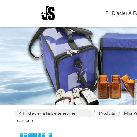
Fil D'acier À 
Fil d'acier à faible teneur en
Produits
Mini V
carbone