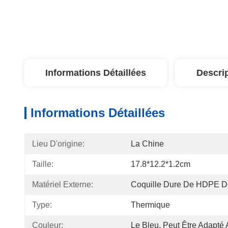
Informations Détaillées
Descri
Informations Détaillées
Lieu D'origine:
La Chine
Taille:
17.8*12.2*1.2cm
Matériel Externe:
Coquille Dure De HDPE De
Type:
Thermique
Couleur:
Le Bleu, Peut Être Adapté