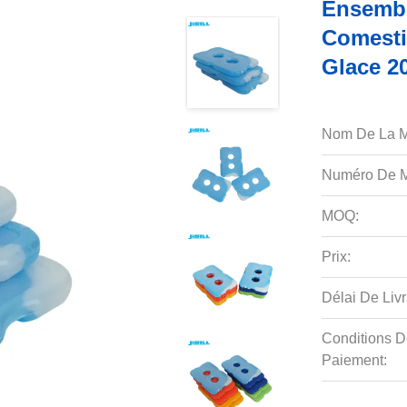
Ensembl
Comesti
Glace 2
Nom De La M
Numéro De M
MOQ:
Prix:
Délai De Livr
Conditions D
Paiement: