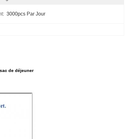
t:
3000pcs Par Jour
 sac de déjeuner