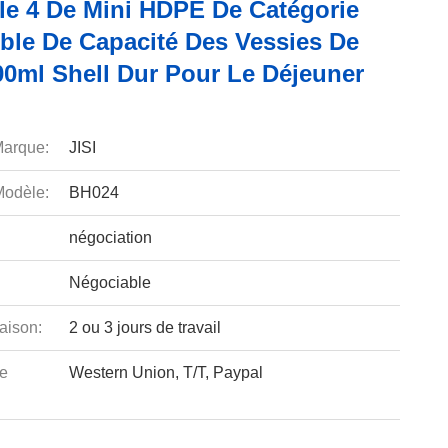
e 4 De Mini HDPE De Catégorie
ble De Capacité Des Vessies De
00ml Shell Dur Pour Le Déjeuner
arque:
JISI
odèle:
BH024
négociation
Négociable
aison:
2 ou 3 jours de travail
e
Western Union, T/T, Paypal