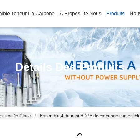
Faible Teneur En Carbone
À Propos De Nous
Produits
Nouv
Détails Des Produits
essies De Glace
Ensemble 4 de mini HDPE de catégorie comestible 
déjeuner