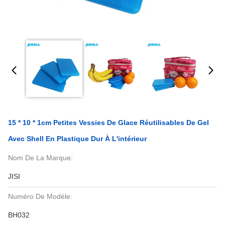
15 * 10 * 1cm Petites Vessies De Glace Réutilisables De Gel
Avec Shell En Plastique Dur À L'intérieur
Nom De La Marque:
JISI
Numéro De Modèle:
BH032