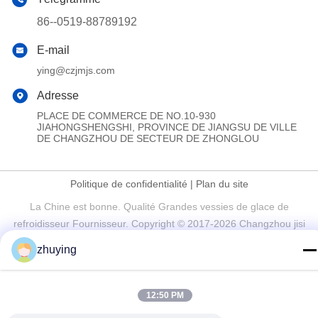
86--0519-88789192
E-mail
ying@czjmjs.com
Adresse
PLACE DE COMMERCE DE NO.10-930
JIAHONGSHENGSHI, PROVINCE DE JIANGSU DE VILLE
DE CHANGZHOU DE SECTEUR DE ZHONGLOU
Politique de confidentialité
|
Plan du site
La Chine est bonne. Qualité Grandes vessies de glace de
refroidisseur Fournisseur. Copyright © 2017-2026 Changzhou jisi
cold chain technology Co.,ltd Tout. Les droits sont réservés.
zhuying
12:50 PM