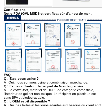
Certifications
Notre FDA (GV), MSDS et certificat sûr d'air ou de mer ;
FAQ
Q : Êtes-vous usine ?
A : Oui, nous sommes usine et combinaison marchande.
Q : Est le coffre-fort de paquet de /ice de glacière
A : Le coffre-fort, matériel de HDPE de catégorie comestible,
l'intérieur de gel est non-toxique. Le récipient en plastique est
sans BPA et biodégradable.
Q : L'OEM est-il disponible ?
A : Oui, des tailles et les logos adaptés aux besoins du client sont