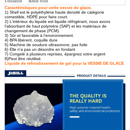
Utilisation
&heat froid
Caractéristiques pour cette vessie de glace,
1)
Shell est le polyéthylène haute densité de catégorie
comestible, HDPE pour faire court.
2)
L'intérieur du liquide est liquide réfrigérant, nous avons
l'absorbant de haut polymère (SAP) et les matériaux de
changement de phase (PCM).
3)
Sûr et favorable à l'environnement.
4)
BPA libèrent, coquille dure
5)
Machine de soudure ultrasonore, pas fuite
6)
Elle n'a pas un désordre en fondant
7)
Congelé à plusieurs reprises, épargnez votre argent
8)Peut être réutilisé.
Liquide de refroidissement de gel pour la VESSIE DE GLACE
;