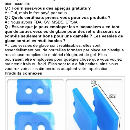
bien accueillis.
Q : Fournissez-vous des aperçus gratuits ?
A : Oui, mais le fret payé par vous.
Q : Quels certificats prenez-vous pour vos produits ?
A : Nous avons FDA, GV, MSDS, CPSIA
Q : Est-ce que je peux employer les « icepackers » en tant
que de autres vessies de glace pour des refroidisseurs ou
sont-ils seulement bons pour une gamelle ? Les vessies de
glace sont-elles réutilisables ?
A : Les vessies de glace sont réutilisables. elles sont
essentiellement peu de bouteilles formées par place en plastique
rocailleuse remplies de matériel réfrigérant de gel. Elles
pourraient être employées pour quelque chose que vous voulez
maintenir frais ou froid. Elles sont tout à fait petites, ainsi vous
voudrez voir si les dimensions adaptent votre application.
Produits connexes