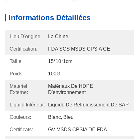
Informations Détaillées
Lieu D'origine:
La Chine
Certification:
FDA SGS MSDS CPSIA CE
Taille:
15*10*1cm
Poids:
100G
Matériel
Matériaux De HDPE 
Externe:
D'environnement
Liquild Intérieur:
Liquide De Refroidissement De SAP
Couleurs:
Blanc, Bleu
Certificats:
GV MSDS CPSIA DE FDA