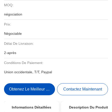
MOQ:
négociation
Prix:
Négociable
Délai De Livraison:
2-après
Conditions De Paiement:
Union occidentale, T/T, Paypal
Obtenez Le Meilleur Prix
Contactez Maintenant
Informations Détaillées
Description Du Produit