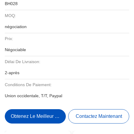
BH028
MOQ:
négociation
Prix:
Négociable
Délai De Livraison:
2-après
Conditions De Paiement:
Union occidentale, T/T, Paypal
Obtenez Le Meilleur Prix
Contactez Maintenant