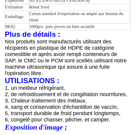
Expédition
Air d'EXW/FOB/CIF/CFR/DDP/by
Utilisation
&heat froid
Carton standard d'exportation ou adapté aux besoins du
Emballage
client
MOQ
1000pcs, petit procès est bien accueilli
Plus de détails :
Nos produits sont manufacturés utilisant des
récipients en plastique de HDPE de catégorie
comestible et après avoir rempli conteneurs de
SAP, le CMC ou le PCM sont scellés utilisant notre
machine ultrasonique qui assure à une fuite
l'opération libre.
UTILISATIONS :
1, un meilleur réfrigérant,
2, de refroidissement et de congélation nourritures,
3, Chaleur-traitement des métaux,
4, sang et conservation d'échantillon de vaccin,
5, transport durable de froid pendant longtemps,
6, congelé pour chasser, pêcher, et camper,
Exposition d'image ;