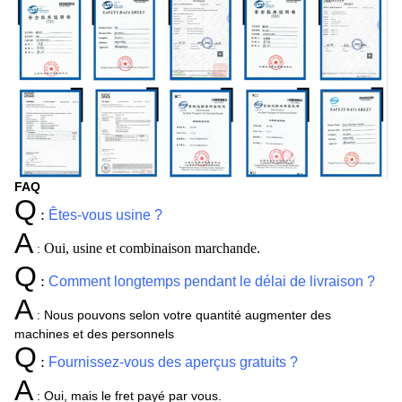
FAQ
Q
:
Êtes-vous usine ?
A
Oui, usine et combinaison marchande.
:
Q
:
Comment longtemps pendant le délai de livraison ?
A
Nous pouvons selon votre quantité augmenter des
:
machines et des personnels
Q
:
Fournissez-vous des aperçus gratuits ?
A
:
Oui, mais le fret payé par vous.