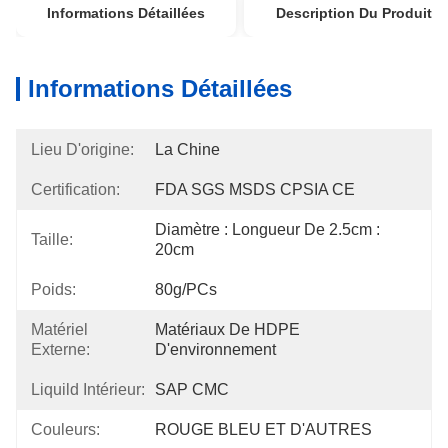
Informations Détaillées
Description Du Produit
Informations Détaillées
Lieu D'origine:
La Chine
Certification:
FDA SGS MSDS CPSIA CE
Diamètre : Longueur De 2.5cm : 
Taille:
20cm
Poids:
80g/PCs
Matériel
Matériaux De HDPE 
Externe:
D'environnement
Liquild Intérieur:
SAP CMC
Couleurs:
ROUGE BLEU ET D'AUTRES