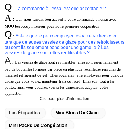
Q
:
La commande à l'essai est-elle acceptable ?
A
:
Oui,
nous faisons bon accueil à votre commande à l'essai avec
MOQ beaucoup inférieur pour notre première coopération.
Q
Est-ce que je peux employer les « icepackers » en
:
tant que de autres vessies de glace pour des refroidisseurs
ou sont-ils seulement bons pour une gamelle ? Les
vessies de glace sont-elles réutilisables ?
A
:
Les vessies de glace sont réutilisables. elles sont essentiellement
peu de bouteilles formées par place en plastique rocailleuse remplies de
matériel réfrigérant de gel. Elles pourraient être employées pour quelque
chose que vous voulez maintenir frais ou froid. Elles sont tout à fait
petites, ainsi vous voudrez voir si les dimensions adaptent votre
application.
Clic pour plus d'information
Les Étiquettes:
Mini Blocs De Glace
Mini Packs De Congélation