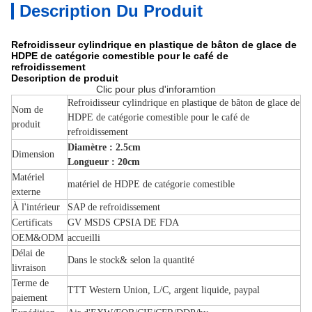
Description Du Produit
Refroidisseur cylindrique en plastique de bâton de glace de
HDPE de catégorie comestible pour le café de
refroidissement
Description de produit
Clic pour plus d'inforamtion
Refroidisseur cylindrique en plastique de bâton de glace de
Nom de
HDPE de catégorie comestible pour le café de
produit
refroidissement
Diamètre : 2.5cm
Dimension
Longueur : 20cm
Matériel
matériel de HDPE de catégorie comestible
externe
À l'intérieur
SAP de refroidissement
Certificats
GV MSDS CPSIA DE FDA
OEM&ODM
accueilli
Délai de
Dans le stock& selon la quantité
livraison
Terme de
TTT Western Union, L/C, argent liquide, paypal
paiement