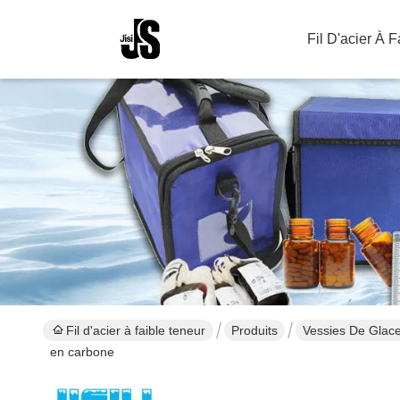
Fil D'acier À 
Fil d'acier à faible teneur
Produits
Vessies De Glac
en carbone