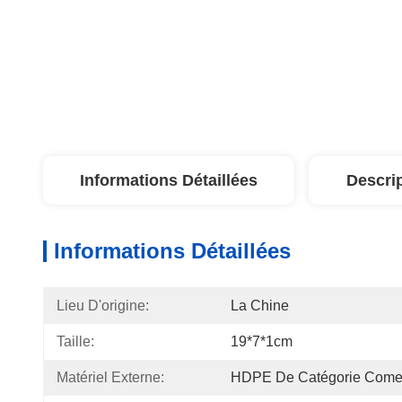
Informations Détaillées
Descri
Informations Détaillées
Lieu D'origine:
La Chine
Taille:
19*7*1cm
Matériel Externe:
HDPE De Catégorie Comes