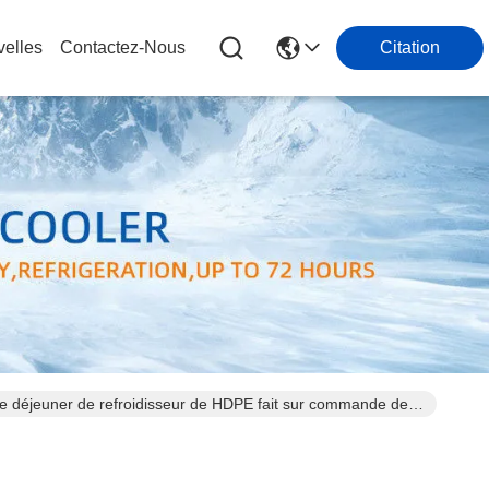
elles
Contactez-Nous
Citation
e de déjeuner de refroidisseur de HDPE fait sur commande de