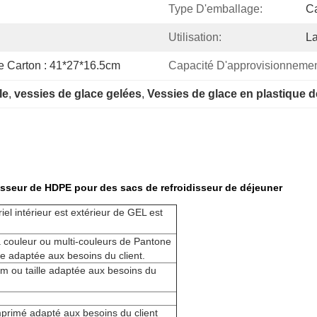
Type D'emballage:
Ca
Utilisation:
La
De Carton : 41*27*16.5cm
Capacité D'approvisionnemen
le
, 
vessies de glace gelées
, 
Vessies de glace en plastique 
idisseur de HDPE pour des sacs de refroidisseur de déjeuner
iel intérieur est extérieur de GEL est
a couleur ou multi-couleurs de Pantone
re adaptée aux besoins du client.
m ou taille adaptée aux besoins du
primé adapté aux besoins du client