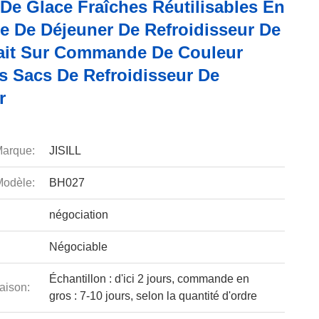
De Glace Fraîches Réutilisables En
ue De Déjeuner De Refroidisseur De
it Sur Commande De Couleur
s Sacs De Refroidisseur De
r
arque:
JISILL
odèle:
BH027
négociation
Négociable
Échantillon : d'ici 2 jours, commande en
aison:
gros : 7-10 jours, selon la quantité d'ordre