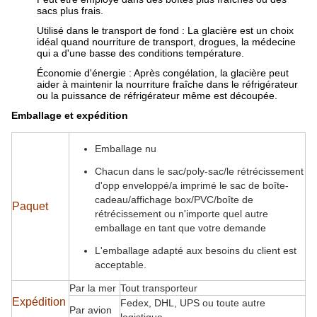
sacs plus frais.
Utilisé dans le transport de fond : La glacière est un choix
idéal quand nourriture de transport, drogues, la médecine
qui a d'une basse des conditions température.
Économie d'énergie : Après congélation, la glacière peut
aider à maintenir la nourriture fraîche dans le réfrigérateur
ou la puissance de réfrigérateur même est découpée.
Emballage et expédition
Emballage nu
Chacun dans le sac/poly-sac/le rétrécissement
d'opp enveloppé/a imprimé le sac de boîte-
cadeau/affichage box/PVC/boîte de
Paquet
rétrécissement ou n'importe quel autre
emballage en tant que votre demande
L'emballage adapté aux besoins du client est
acceptable.
Par la mer
Tout transporteur
Expédition
Fedex, DHL, UPS ou toute autre
Par avion