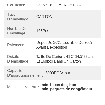
Certificats:
GV MSDS CPSIA DE FDA
Type
CARTON
D'emballage:
Nombre De
168Pcs
Emballage:
Dépôt De 30%, Équilibre De 70% 
Paiement:
Avant L'expédition
Détails
Taille De Carton : 41.5*34.5*22cm, 
D'emballage:
Et 168pcs Dans Un Carton
Capacité
3000PCS/jour
D'approvisionnement:
mini blocs de glace
, 
Mettre en évidence:
mini paquets de congélateur