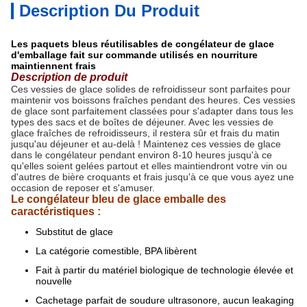
Description Du Produit
Les paquets bleus réutilisables de congélateur de glace
d'emballage fait sur commande utilisés en nourriture
maintiennent frais
Description de produit
Ces vessies de glace solides de refroidisseur sont parfaites pour
maintenir vos boissons fraîches pendant des heures. Ces vessies
de glace sont parfaitement classées pour s'adapter dans tous les
types des sacs et de boîtes de déjeuner. Avec les vessies de
glace fraîches de refroidisseurs, il restera sûr et frais du matin
jusqu'au déjeuner et au-delà ! Maintenez ces vessies de glace
dans le congélateur pendant environ 8-10 heures jusqu'à ce
qu'elles soient gelées partout et elles maintiendront votre vin ou
d'autres de bière croquants et frais jusqu'à ce que vous ayez une
occasion de reposer et s'amuser.
Le congélateur bleu de glace emballe des
caractéristiques :
Substitut de glace
La catégorie comestible, BPA libèrent
Fait à partir du matériel biologique de technologie élevée et
nouvelle
Cachetage parfait de soudure ultrasonore, aucun leakaging