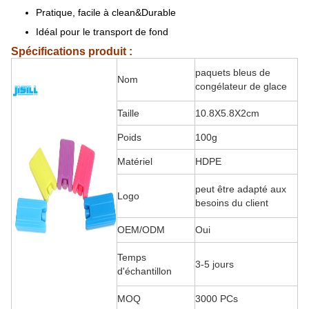
Pratique, facile à clean&Durable
Idéal pour le transport de fond
Spécifications produit :
paquets bleus de
Nom
congélateur de glace
Taille
10.8X5.8X2cm
Poids
100g
Matériel
HDPE
peut être adapté aux
Logo
besoins du client
OEM/ODM
Oui
Temps
3-5 jours
d'échantillon
MOQ
3000 PCs