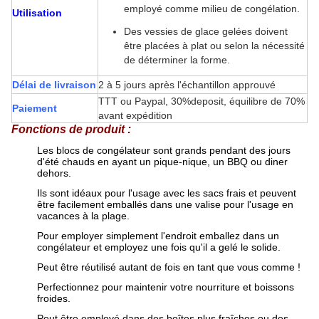
employé comme milieu de congélation.
Utilisation
Des vessies de glace gelées doivent
être placées à plat ou selon la nécessité
de déterminer la forme.
Délai de livraison
2 à 5 jours après l'échantillon approuvé
TTT ou Paypal, 30%deposit, équilibre de 70%
Paiement
avant expédition
Fonctions de produit :
Les blocs de congélateur sont grands pendant des jours
d'été chauds en ayant un pique-nique, un BBQ ou diner
dehors.
Ils sont idéaux pour l'usage avec les sacs frais et peuvent
être facilement emballés dans une valise pour l'usage en
vacances à la plage.
Pour employer simplement l'endroit emballez dans un
congélateur et employez une fois qu'il a gelé le solide.
Peut être réutilisé autant de fois en tant que vous comme !
Perfectionnez pour maintenir votre nourriture et boissons
froides.
Peut être employé dans des boîtes plus fraîches ou des