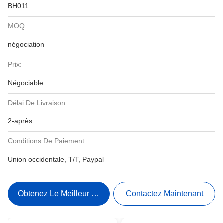
BH011
MOQ:
négociation
Prix:
Négociable
Délai De Livraison:
2-après
Conditions De Paiement:
Union occidentale, T/T, Paypal
Obtenez Le Meilleur Prix
Contactez Maintenant