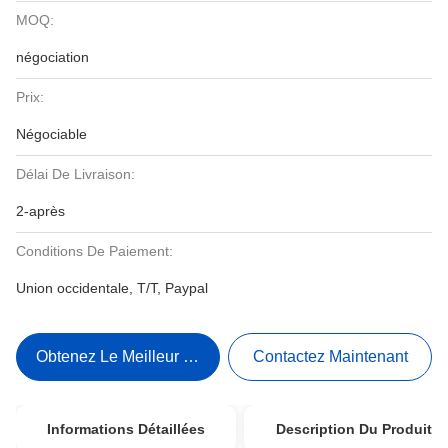
MOQ:
négociation
Prix:
Négociable
Délai De Livraison:
2-après
Conditions De Paiement:
Union occidentale, T/T, Paypal
Obtenez Le Meilleur Prix
Contactez Maintenant
Informations Détaillées
Description Du Produit