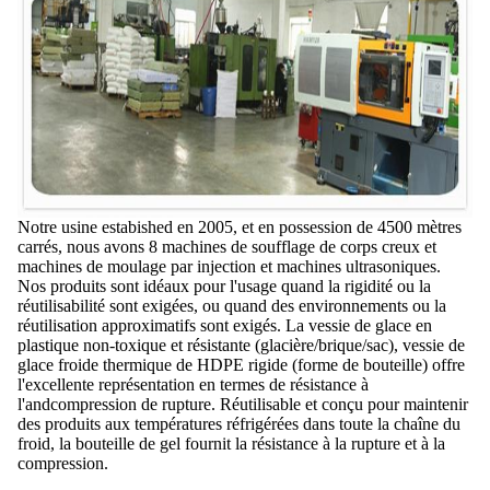
Notre usine estabished en 2005, et en possession de 4500 mètres
carrés, nous avons 8 machines de soufflage de corps creux et
machines de moulage par injection et machines ultrasoniques.
Nos produits sont idéaux pour l'usage quand la rigidité ou la
réutilisabilité sont exigées, ou quand des environnements ou la
réutilisation approximatifs sont exigés. La vessie de glace en
plastique non-toxique et résistante (glacière/brique/sac), vessie de
glace froide thermique de HDPE rigide (forme de bouteille) offre
l'excellente représentation en termes de résistance à
l'andcompression de rupture. Réutilisable et conçu pour maintenir
des produits aux températures réfrigérées dans toute la chaîne du
froid, la bouteille de gel fournit la résistance à la rupture et à la
compression.