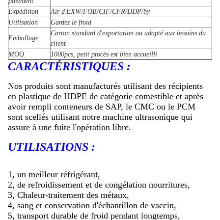
paiement
Expédition
Air d'EXW/FOB/CIF/CFR/DDP/by
Utilisation
Gardez le froid
Carton standard d'exportation ou adapté aux besoins du
Emballage
client
MOQ
1000pcs, petit procès est bien accueilli
CARACTÉRISTIQUES
:
Nos produits sont manufacturés utilisant des récipients
en plastique de HDPE de catégorie comestible et après
avoir rempli conteneurs de SAP, le CMC ou le PCM
sont scellés utilisant notre machine ultrasonique qui
assure à une fuite l'opération libre.
UTILISATIONS :
1, un meilleur réfrigérant,
2, de refroidissement et de congélation nourritures,
3, Chaleur-traitement des métaux,
4, sang et conservation d'échantillon de vaccin,
5, transport durable de froid pendant longtemps,