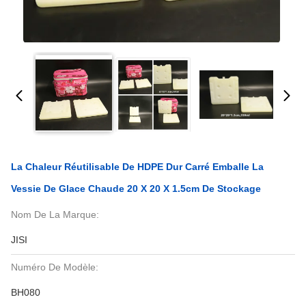
La Chaleur Réutilisable De HDPE Dur Carré Emballe La
Vessie De Glace Chaude 20 X 20 X 1.5cm De Stockage
Nom De La Marque:
JISI
Numéro De Modèle:
BH080