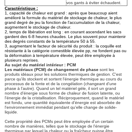
vos gants à éviter échaudent.
Caractéristique :
1, capacité de chaleur est grand : après que beaucoup aient
amélioré la formule du matériel de stockage de chaleur, le plus
grand degré de jeu la fonction de l'accumulation de la chaleur,
augmentent le stockage de chaleur.
2, temps de libération est long : en courant ascendant les sacs
gardent des 6-8 heures chaudes. Le plus souvent pour maintenir
des degrés constants de la température 50 à 55.
3, augmentant le facteur de sécurité du produit : la coquille est
résistante à la catégorie comestible élevée pp, ne fondent pas ou
la déformation à température élevée, peut être employée à
plusieurs reprises.
Au sujet du matériel intérieur : PCM
Les matériaux (PCM) de changement de phase
sont les
produits idéaux pour les solutions thermiques de gestion. C'est
parce qu'ils stockent et sortent l'énergie thermique au cours du
processus de la fonte et de la congélation (changeant d'une
phase à l'autre). Quand un tel matériel gèle, il sort un grand
nombre d'énergie sous forme de chaleur de fusion latente, ou
l'énergie de la cristallisation. Réciproquement, quand le matériel
est fondu, une quantité équivalente d'énergie est absorbée de
l'environnement immédiat pendant qu'elle change de solide-
liquide.
Cette propriété des PCMs peut être employée d'un certain
nombre de manières, telles que le stockage de l'énergie
thermique par lequel la chaleur ou la fraîcheur puisse être