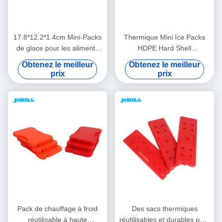
17.8*12.2*1.4cm Mini-Packs
Thermique Mini Ice Packs
de glace pour les aliments
HDPE Hard Shell
surgelés
17.8x12.2x1.4cm
Obtenez le meilleur
Obtenez le meilleur
prix
prix
Pack de chauffage à froid
Des sacs thermiques
réutilisable à haute
réutilisables et durables pour