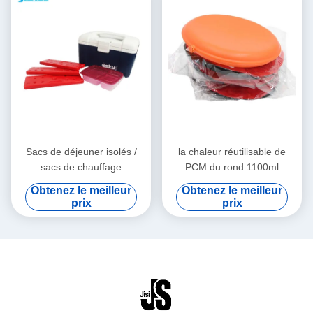
Sacs de déjeuner isolés /
la chaleur réutilisable de
sacs de chauffage
PCM du rond 1100ml
personnalisés durables
emballe la micro-onde pour
Obtenez le meilleur
Obtenez le meilleur
réutilisables pour les
des animaux familiers
prix
prix
activités de plein air