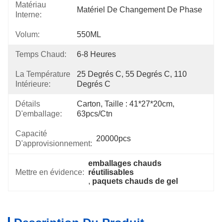
Matériau
Matériel De Changement De Phase
Interne:
Volum:
550ML
Temps Chaud:
6-8 Heures
La Température
25 Degrés C, 55 Degrés C, 110 
Intérieure:
Degrés C
Détails
Carton, Taille : 41*27*20cm, 
D'emballage:
63pcs/ctn
Capacité
20000pcs
D'approvisionnement:
emballages chauds 
Mettre en évidence:
réutilisables
, 
paquets chauds de gel