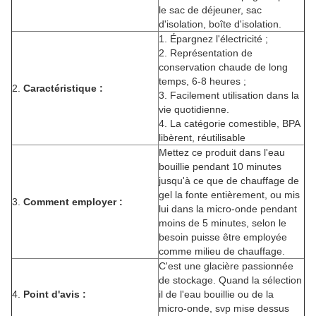
le sac de déjeuner, sac
d'isolation, boîte d'isolation.
1.
Épargnez l'électricité ;
2.
Représentation de
conservation chaude de long
temps, 6-8 heures ;
2.
Caractéristique :
3.
Facilement utilisation dans la
vie quotidienne.
4.
La catégorie comestible, BPA
libèrent, réutilisable
Mettez ce produit dans l'eau
bouillie pendant 10 minutes
jusqu'à ce que de chauffage de
gel la fonte entièrement, ou mis
3.
Comment employer :
lui dans la micro-onde pendant
moins de 5 minutes, selon le
besoin puisse être employée
comme milieu de chauffage.
C'est une glacière passionnée
de stockage. Quand la sélection
4.
Point d'avis :
il de l'eau bouillie ou de la
micro-onde, svp mise dessus