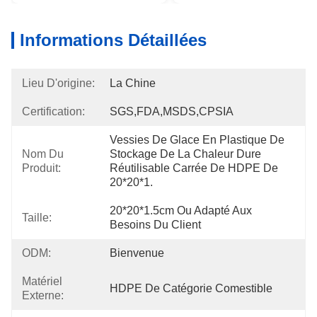
Informations Détaillées
Lieu D'origine:
La Chine
Certification:
SGS,FDA,MSDS,CPSIA
Vessies De Glace En Plastique De 
Nom Du
Stockage De La Chaleur Dure 
Produit:
Réutilisable Carrée De HDPE De 
20*20*1.
20*20*1.5cm Ou Adapté Aux 
Taille:
Besoins Du Client
ODM:
Bienvenue
Matériel
HDPE De Catégorie Comestible
Externe: