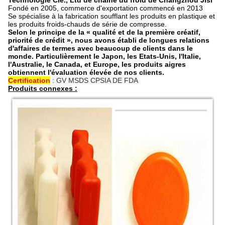
Technologie Cie., Ltd de chaîne du froid de Changzhou Jisi
Fondé en 2005, commerce d'exportation commencé en 2013
Se spécialise à la fabrication soufflant les produits en plastique et
les produits froids-chauds de série de compresse.
Selon le principe de la « qualité et de la première créatif,
priorité de crédit », nous avons établi de longues relations
d'affaires de termes avec beaucoup de clients dans le
monde. Particulièrement le Japon, les Etats-Unis, l'Italie,
l'Australie, le Canada, et Europe, les produits aigres
obtiennent l'évaluation élevée de nos clients.
Certification
: GV MSDS CPSIA DE FDA
Produits connexes :