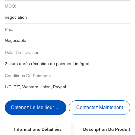
MOQ:
négociation
Prix:
Négociable
Délai De Livraison:
2 jours après réception du paiement intégral
Conditions De Paiement:
L/C, T/T, Western Union, Paypal
Obtenez Le Meilleur Prix
Contactez Maintenant
Informations Détaillées
Description Du Produit