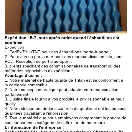
Expédition
:
5-7 jours après ordre quand l'échantillon est
confirmé
Expédition :
1.
FedEx/DHL/TNT pour des échantillons, porte-à-porte ;
2. Par avion ou par la mer pour des marchandises en lots, pour
FCL ; Réception de port d'aéroport ;
3. clients spécifiant des commissionnaires de transport ou des
méthodes négociables d'expédition !
Avantage d'usine :
1.
Notre matériel de haute qualité de Tritan est se conforment à
la catégorie comestible.
2.
Notre conception pratique peut adapter votre manipulation
parfaitement.
3.
L'usine finale fournit à vos produits le prix raisonnable et haut
qualiy
4.
Notre strictement dedans contrôle de qualité et ont les équipes
qualifiées travaillant à l'impression.
5.
Tout le matériel que nous employons comprenant la poudre de
couleur sommes catégorie de coffre-fort de nourriture.
L'information de l'entreprise :