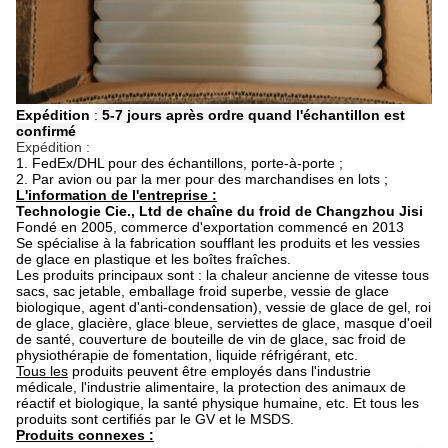
Expédition
:
5-7 jours après ordre quand l'échantillon est
confirmé
Expédition :
1.
FedEx/DHL pour des échantillons, porte-à-porte ;
2. Par avion ou par la mer pour des marchandises en lots ;
L'information de l'entreprise :
Technologie Cie., Ltd de chaîne du froid de Changzhou Jisi
Fondé en 2005, commerce d'exportation commencé en 2013
Se spécialise à la fabrication soufflant les produits et les vessies
de glace en plastique et les boîtes fraîches.
Les produits principaux sont : la chaleur ancienne de vitesse tous
sacs, sac jetable, emballage froid superbe, vessie de glace
biologique, agent d'anti-condensation), vessie de glace de gel, roi
de glace, glacière, glace bleue, serviettes de glace, masque d'oeil
de santé, couverture de bouteille de vin de glace, sac froid de
physiothérapie de fomentation, liquide réfrigérant, etc.
Tous les
produits peuvent être employés dans l'industrie
médicale, l'industrie alimentaire, la protection des animaux de
réactif et biologique, la santé physique humaine, etc. Et tous les
produits sont certifiés par le GV et le MSDS.
Produits connexes :