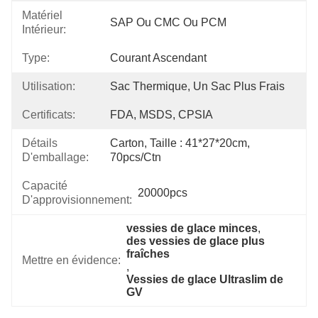
Matériel
SAP Ou CMC Ou PCM
Intérieur:
Type:
Courant Ascendant
Utilisation:
Sac Thermique, Un Sac Plus Frais
Certificats:
FDA, MSDS, CPSIA
Détails
Carton, Taille : 41*27*20cm, 
D'emballage:
70pcs/ctn
Capacité
20000pcs
D'approvisionnement:
vessies de glace minces
, 
des vessies de glace plus 
fraîches
Mettre en évidence:
, 
Vessies de glace Ultraslim de 
GV