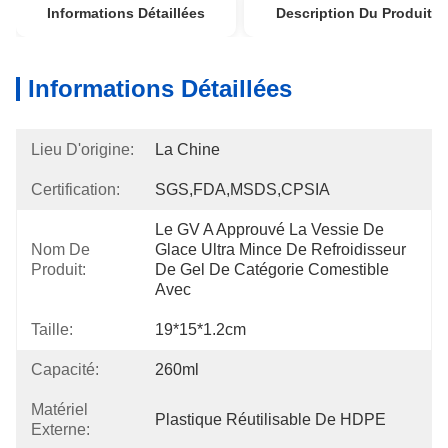
Informations Détaillées
Description Du Produit
Informations Détaillées
Lieu D'origine:
La Chine
Certification:
SGS,FDA,MSDS,CPSIA
Le GV A Approuvé La Vessie De 
Nom De
Glace Ultra Mince De Refroidisseur 
Produit:
De Gel De Catégorie Comestible 
Avec
Taille:
19*15*1.2cm
Capacité:
260ml
Matériel
Plastique Réutilisable De HDPE
Externe: