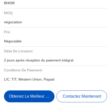
BH098
MOQ:
négociation
Prix:
Négociable
Délai De Livraison:
2 jours après réception du paiement intégral
Conditions De Paiement:
L/C, T/T, Western Union, Paypal
Obtenez Le Meilleur Prix
Contactez Maintenant