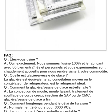
FAQ :
Q : Êtes-vous usine ?
A : Oui, exactement. Nous sommes l'usine 100% et le fabricant
avec 80 bien entraînés et personnels et vous expérimentés sont
chaudement accueillis pour nous rendre visite à votre commodité.
Q : Quelle est glacière/vessie de glace ?
La glacière est équivalente au congélateur moyen ou le
congélateur de réfrigérateur, est le réfrigérant idéal.
Q : Comment la glacière/vessie de glace est-elle faite ?
A : La conception de moule, moule faisant, traitement de
soufflage de corps creux, injection de SAP ou de CMC,
glacière/vessie de glace a fini.
Q : Comment longtemps pendant le délai de livraison ?
A : Normalement 2-5 jours pour 3000 PCs.
Q : La commande à l'essai est-elle acceptable ?