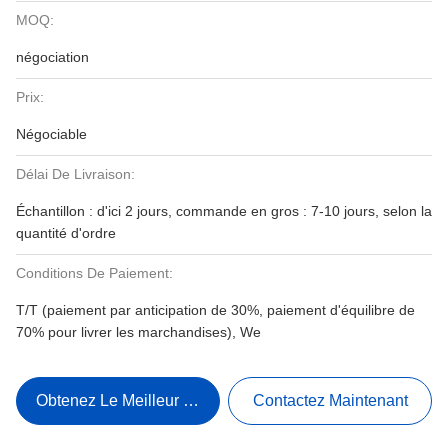
MOQ:
négociation
Prix:
Négociable
Délai De Livraison:
Échantillon : d'ici 2 jours, commande en gros : 7-10 jours, selon la
quantité d'ordre
Conditions De Paiement:
T/T (paiement par anticipation de 30%, paiement d'équilibre de
70% pour livrer les marchandises), We
Obtenez Le Meilleur Prix
Contactez Maintenant