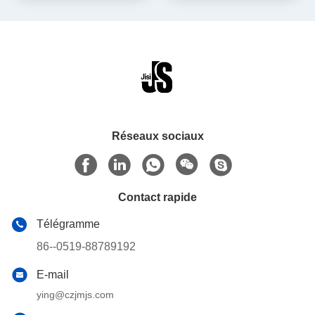
Réseaux sociaux
Contact rapide
Télégramme
86--0519-88789192
E-mail
ying@czjmjs.com