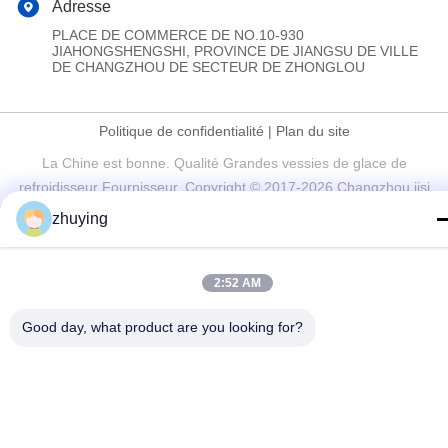
Adresse
PLACE DE COMMERCE DE NO.10-930
JIAHONGSHENGSHI, PROVINCE DE JIANGSU DE VILLE
DE CHANGZHOU DE SECTEUR DE ZHONGLOU
Politique de confidentialité
|
Plan du site
La Chine est bonne. Qualité Grandes vessies de glace de
refroidisseur Fournisseur. Copyright © 2017-2026 Changzhou jisi
cold chain technology Co.,ltd Tout. Les droits sont réservés.
zhuying
2:52 AM
Good day, what product are you looking for?