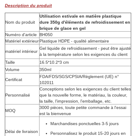
Description du produit
Utilisation estivale en matière plastique
Nom du produit
dure 350g d'éléments de refroidissement en
brique de glace en gel
Numéro d'article
BH050
Matériel extérieur
Plastique HDPE - qualité alimentaire
Gel liquide de refroidissement - peut être ajusté
matériel intérieur
à la température selon les exigences du client
Taille
16.5*10.2*3 cm
Volume
350ml
FDA/FDS/SGS/CPSIA/Règlement (UE) n°
Certificat
102011
Conceptions selon les exigences du client telles
Personnalisé
que la nouvelle forme, le matériau, la couleur,
la taille, l'impression, l'emballage, etc.
3000 pièces, toute petite commande à l'essai
MOQ
est la bienvenue
Marchandises ponctuelles 3-5 jours
Délai de livraison
Personnalisez le produit 15-20 jours en