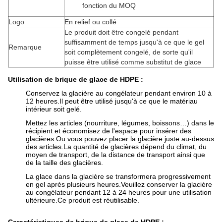
fonction du MOQ
Logo
En relief ou collé
Le produit doit être congelé pendant
suffisamment de temps jusqu'à ce que le gel
Remarque
soit complètement congelé, de sorte qu'il
puisse être utilisé comme substitut de glace
Utilisation de brique de glace de HDPE :
Conservez la glacière au congélateur pendant environ 10 à
12 heures.Il peut être utilisé jusqu'à ce que le matériau
intérieur soit gelé.
Mettez les articles (nourriture, légumes, boissons…) dans le
récipient et économisez de l'espace pour insérer des
glacières.Ou vous pouvez placer la glacière juste au-dessus
des articles.La quantité de glacières dépend du climat, du
moyen de transport, de la distance de transport ainsi que
de la taille des glacières.
La glace dans la glacière se transformera progressivement
en gel après plusieurs heures.Veuillez conserver la glacière
au congélateur pendant 12 à 24 heures pour une utilisation
ultérieure.Ce produit est réutilisable.