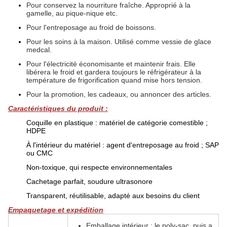
Pour conservez la nourriture fraîche. Approprié à la
gamelle, au pique-nique etc.
Pour l'entreposage au froid de boissons.
Pour les soins à la maison. Utilisé comme vessie de glace
medcal.
Pour l'électricité économisante et maintenir frais. Elle
libérera le froid et gardera toujours le réfrigérateur à la
température de frigorification quand mise hors tension.
Pour la promotion, les cadeaux, ou annoncer des articles.
Caractéristiques du produit :
Coquille en plastique : matériel de catégorie comestible ;
HDPE
À l'intérieur du matériel : agent d'entreposage au froid ; SAP
ou CMC
Non-toxique, qui respecte environnementales
Cachetage parfait, soudure ultrasonore
Transparent, réutilisable, adapté aux besoins du client
Empaquetage et expédition
Emballage intérieur : le poly-sac, puis a