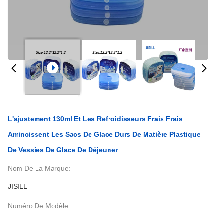
L'ajustement 130ml Et Les Refroidisseurs Frais Frais
Amincissent Les Sacs De Glace Durs De Matière Plastique
De Vessies De Glace De Déjeuner
Nom De La Marque:
JISILL
Numéro De Modèle: