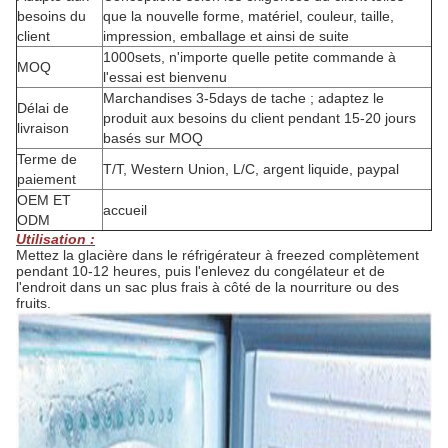
besoins du
que la nouvelle forme, matériel, couleur, taille,
client
impression, emballage et ainsi de suite
1000sets, n'importe quelle petite commande à
MOQ
l'essai est bienvenu
Marchandises 3-5days de tache ; adaptez le
Délai de
produit aux besoins du client pendant 15-20 jours
livraison
basés sur MOQ
Terme de
T/T, Western Union, L/C, argent liquide, paypal
paiement
OEM ET
accueil
ODM
Utilisation :
Mettez la glacière dans le réfrigérateur à freezed complètement
pendant 10-12 heures, puis l'enlevez du congélateur et de
l'endroit dans un sac plus frais à côté de la nourriture ou des
fruits.