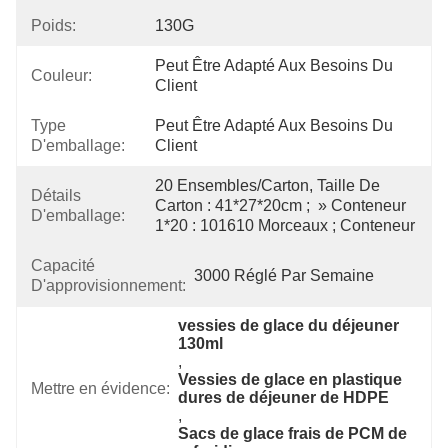
Poids:
130G
Peut Être Adapté Aux Besoins Du 
Couleur:
Client
Type
Peut Être Adapté Aux Besoins Du 
D'emballage:
Client
20 Ensembles/carton, Taille De 
Détails
Carton : 41*27*20cm ;  » Conteneur 
D'emballage:
1*20 : 101610 Morceaux ; Conteneur
Capacité
3000 Réglé Par Semaine
D'approvisionnement:
vessies de glace du déjeuner 
130ml
, 
Vessies de glace en plastique 
Mettre en évidence:
dures de déjeuner de HDPE
, 
Sacs de glace frais de PCM de 