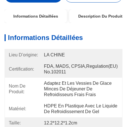
Informations Détaillées
Description Du Produit
Informations Détaillées
Lieu D'origine:
LA CHINE
FDA, MADS, CPSIA,Regulation(EU) 
Certification:
No.102011
Adaptez Et Les Vessies De Glace 
Nom De
Minces De Déjeuner De 
Produit:
Refroidisseurs Frais Frais
HDPE En Plastique Avec Le Liquide 
Matériel:
De Refroidissement De Gel
Taille:
12.2*12.2*1.2cm