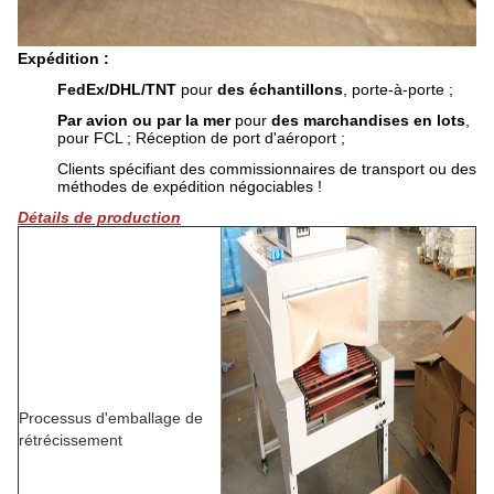
Expédition :
FedEx/DHL/TNT
pour
des échantillons
, porte-à-porte ;
Par avion ou par la mer
pour
des marchandises en lots
,
pour FCL ; Réception de port d'aéroport ;
Clients spécifiant des commissionnaires de transport ou des
méthodes de expédition négociables !
Détails de production
Processus d'emballage de
rétrécissement