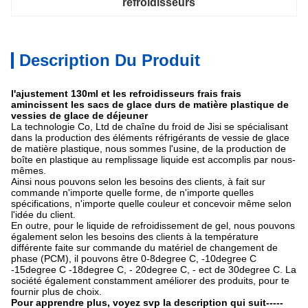
refroidisseurs
Description Du Produit
l'ajustement 130ml et les refroidisseurs frais frais
amincissent les sacs de glace durs de matière plastique de
vessies de glace de déjeuner
La technologie Co, Ltd de chaîne du froid de Jisi se spécialisant
dans la production des éléments réfrigérants de vessie de glace
de matière plastique, nous sommes l'usine, de la production de
boîte en plastique au remplissage liquide est accomplis par nous-
mêmes.
Ainsi nous pouvons selon les besoins des clients, à fait sur
commande n'importe quelle forme, de n'importe quelles
spécifications, n'importe quelle couleur et concevoir même selon
l'idée du client.
En outre, pour le liquide de refroidissement de gel, nous pouvons
également selon les besoins des clients à la température
différente faite sur commande du matériel de changement de
phase (PCM), il pouvons être 0-8degree C, -10degree C
-15degree C -18degree C, - 20degree C, - ect de 30degree C. La
société également constamment améliorer des produits, pour te
fournir plus de choix.
Pour apprendre plus, voyez svp la description qui suit-----