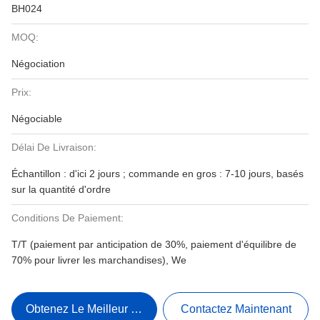
BH024
MOQ:
Négociation
Prix:
Négociable
Délai De Livraison:
Échantillon : d'ici 2 jours ; commande en gros : 7-10 jours, basés
sur la quantité d'ordre
Conditions De Paiement:
T/T (paiement par anticipation de 30%, paiement d'équilibre de
70% pour livrer les marchandises), We
Obtenez Le Meilleur Prix
Contactez Maintenant