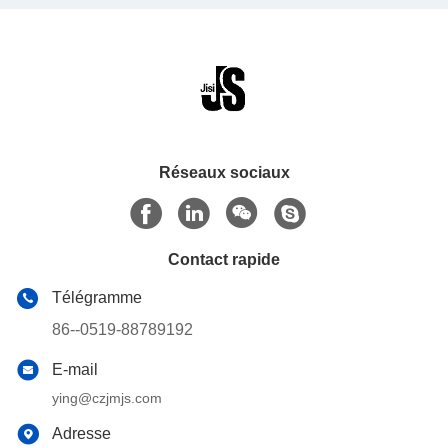
Réseaux sociaux
Contact rapide
Télégramme
86--0519-88789192
E-mail
ying@czjmjs.com
Adresse