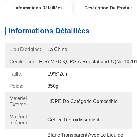
Informations Détaillées
Description Du Produit
Informations Détaillées
Lieu D'origine:
La Chine
Certification:
FDA,MSDS,CPSIA,Regulation(EU)no.1020
Taille:
19*8*2cm
Poids:
350g
Matériel
HDPE De Catégorie Comestible
Externe:
Matériel
Gel De Refroidissement
Intérieur:
Blanc Transparent Avec Le Liquide 