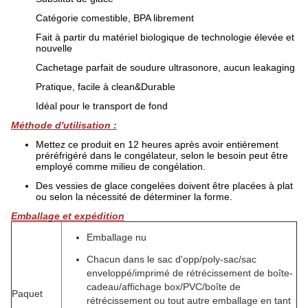
Catégorie comestible, BPA librement
Fait à partir du matériel biologique de technologie élevée et
nouvelle
Cachetage parfait de soudure ultrasonore, aucun leakaging
Pratique, facile à clean&Durable
Idéal pour le transport de fond
Méthode d'utilisation :
Mettez ce produit en 12 heures après avoir entièrement
préréfrigéré dans le congélateur, selon le besoin peut être
employé comme milieu de congélation.
Des vessies de glace congelées doivent être placées à plat
ou selon la nécessité de déterminer la forme.
Emballage et expédition
Emballage nu
Chacun dans le sac d'opp/poly-sac/sac
enveloppé/imprimé de rétrécissement de boîte-
cadeau/affichage box/PVC/boîte de
Paquet
rétrécissement ou tout autre emballage en tant