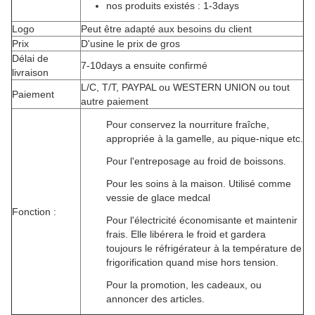
nos produits existés : 1-3days
Logo
Peut être adapté aux besoins du client
Prix
D'usine le prix de gros
Délai de
7-10days a ensuite confirmé
livraison
L/C, T/T, PAYPAL ou WESTERN UNION ou tout
Paiement
autre paiement
Pour conservez la nourriture fraîche,
appropriée à la gamelle, au pique-nique etc.
Pour l'entreposage au froid de boissons.
Pour les soins à la maison. Utilisé comme
vessie de glace medcal
Fonction :
Pour l'électricité économisante et maintenir
frais. Elle libérera le froid et gardera
toujours le réfrigérateur à la température de
frigorification quand mise hors tension.
Pour la promotion, les cadeaux, ou
annoncer des articles.