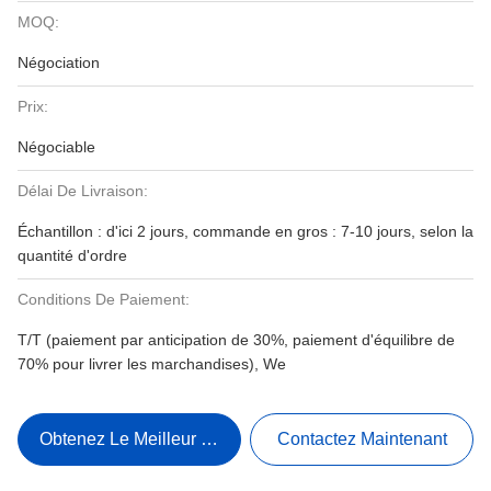
MOQ:
Négociation
Prix:
Négociable
Délai De Livraison:
Échantillon : d'ici 2 jours, commande en gros : 7-10 jours, selon la
quantité d'ordre
Conditions De Paiement:
T/T (paiement par anticipation de 30%, paiement d'équilibre de
70% pour livrer les marchandises), We
Obtenez Le Meilleur Prix
Contactez Maintenant