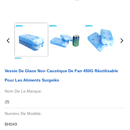
Vessie De Glace Non Caustique De Fan 450G Réutilisable
Pour Les Aliments Surgelés
Nom De La Marque:
JS
Numéro De Modèle:
BH049