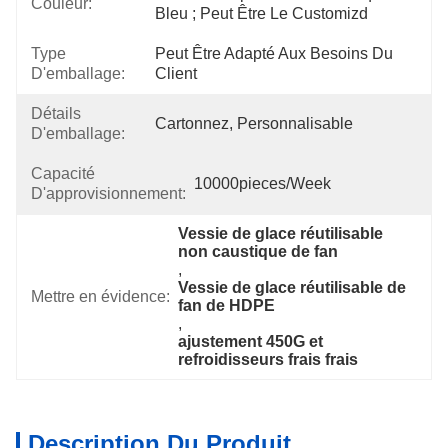
Couleur:
Bleu ; Peut Être Le Customizd
Type
Peut Être Adapté Aux Besoins Du 
D'emballage:
Client
Détails
Cartonnez, Personnalisable
D'emballage:
Capacité
10000pieces/week
D'approvisionnement:
Vessie de glace réutilisable 
non caustique de fan
, 
Vessie de glace réutilisable de 
Mettre en évidence:
fan de HDPE
, 
ajustement 450G et 
refroidisseurs frais frais
Description Du Produit