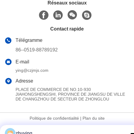
Réseaux sociaux
Contact rapide
Télégramme
86--0519-88789192
E-mail
ying@czjmjs.com
Adresse
PLACE DE COMMERCE DE NO.10-930
JIAHONGSHENGSHI, PROVINCE DE JIANGSU DE VILLE
DE CHANGZHOU DE SECTEUR DE ZHONGLOU
Politique de confidentialité
|
Plan du site
La Chine est bonne. Qualité Grandes vessies de glace de
zhuying