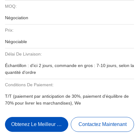
MOQ:
Négociation
Prix:
Négociable
Délai De Livraison:
Échantillon : d'ici 2 jours, commande en gros : 7-10 jours, selon la
quantité d'ordre
Conditions De Paiement:
T/T (paiement par anticipation de 30%, paiement d'équilibre de
70% pour livrer les marchandises), We
Obtenez Le Meilleur Prix
Contactez Maintenant