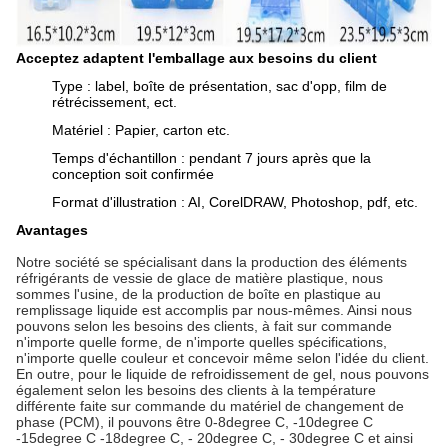
Acceptez adaptent l'emballage aux besoins du client
Type : label, boîte de présentation, sac d'opp, film de
rétrécissement, ect.
Matériel : Papier, carton etc.
Temps d'échantillon : pendant 7 jours après que la
conception soit confirmée
Format d'illustration : AI, CorelDRAW, Photoshop, pdf, etc.
Avantages
Notre société se spécialisant dans la production des éléments
réfrigérants de vessie de glace de matière plastique, nous
sommes l'usine, de la production de boîte en plastique au
remplissage liquide est accomplis par nous-mêmes. Ainsi nous
pouvons selon les besoins des clients, à fait sur commande
n'importe quelle forme, de n'importe quelles spécifications,
n'importe quelle couleur et concevoir même selon l'idée du client.
En outre, pour le liquide de refroidissement de gel, nous pouvons
également selon les besoins des clients à la température
différente faite sur commande du matériel de changement de
phase (PCM), il pouvons être 0-8degree C, -10degree C
-15degree C -18degree C, - 20degree C, - 30degree C et ainsi