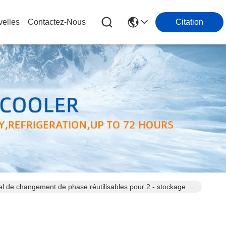
elles
Contactez-Nous
Citation
iel de changement de phase réutilisables pour 2 - stockage de