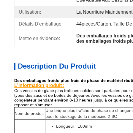
Être Adapté Aux Besoins D
Utilisation:
La Nourriture Maintiennent
Détails D'emballage:
44pieces/carton, Taille De
Des emballages froids pl
Mettre en évidence:
des emballages froids pl
Description Du Produit
Des emballages froids plus frais de phase de matériel réu
L'information produit :
Ces vessies de glace plus fraîches solides sont parfaites pour
types des sacs et de boîtes de déjeuner. Avec les vessies de gla
congélateur pendant environ 8-10 heures jusqu'à ce qu'elles soi
reposer et s'amuser.
Une brique plus fraîche de phase de changemen
Nom de produit
pour le stockage de la médecine 2-8C
Longueur : 180mm