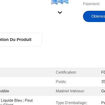
Paiement:
Obtenez
ption Du Produit
Certification:
F
Poids:
3
tible
Matériel Intérieur:
Ge
Liquide Bleu ; Peut 
Type D'emballage:
Pe