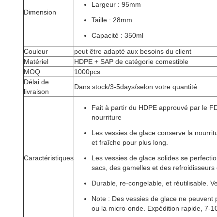
Largeur : 95mm
Dimension
Taille : 28mm
Capacité : 350ml
Couleur
peut être adapté aux besoins du client
Matériel
HDPE + SAP de catégorie comestible
MOQ
1000pcs
Délai de
Dans stock/3-5days/selon votre quantité
livraison
Fait à partir du HDPE approuvé par le FDA
nourriture
Les vessies de glace conserve la nourrit
et fraîche pour plus long.
Caractéristiques
Les vessies de glace solides se perfecti
sacs, des gamelles et des refroidisseurs
Durable, re-congelable, et réutilisable. 
Note : Des vessies de glace ne peuvent p
ou la micro-onde. Expédition rapide, 7-10