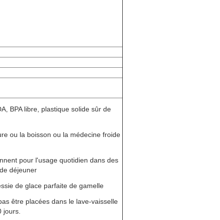
, BPA libre, plastique solide sûr de
ure ou la boisson ou la médecine froide
onnent pour l'usage quotidien dans des
 de déjeuner
Vessie de glace parfaite de gamelle
as être placées dans le lave-vaisselle
 jours.