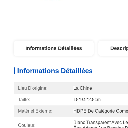
Informations Détaillées
Descri
Informations Détaillées
Lieu D'origine:
La Chine
Taille:
18*9.5*2.8cm
Matériel Externe:
HDPE De Catégorie Comes
Blanc Transparent Avec Le 
Couleur: