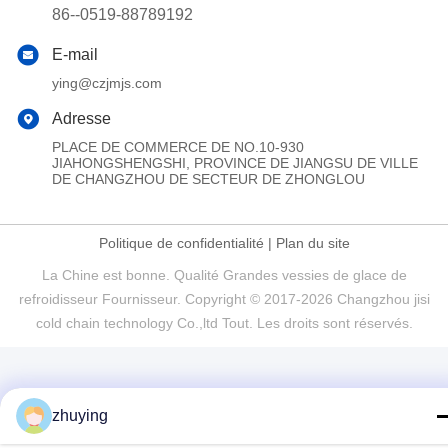
86--0519-88789192
E-mail
ying@czjmjs.com
Adresse
PLACE DE COMMERCE DE NO.10-930
JIAHONGSHENGSHI, PROVINCE DE JIANGSU DE VILLE
DE CHANGZHOU DE SECTEUR DE ZHONGLOU
Politique de confidentialité
|
Plan du site
La Chine est bonne. Qualité Grandes vessies de glace de
refroidisseur Fournisseur. Copyright © 2017-2026 Changzhou jisi
cold chain technology Co.,ltd Tout. Les droits sont réservés.
zhuying