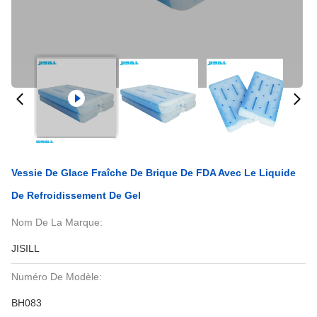
Vessie De Glace Fraîche De Brique De FDA Avec Le Liquide
De Refroidissement De Gel
Nom De La Marque:
JISILL
Numéro De Modèle:
BH083