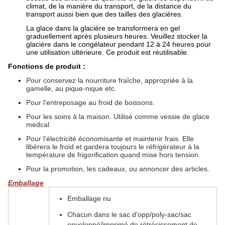
climat, de la manière du transport, de la distance du
transport aussi bien que des tailles des glacières.
La glace dans la glacière se transformera en gel
graduellement après plusieurs heures. Veuillez stocker la
glacière dans le congélateur pendant 12 à 24 heures pour
une utilisation ultérieure. Ce produit est réutilisable.
Fonctions de produit :
Pour conservez la nourriture fraîche, appropriée à la
gamelle, au pique-nique etc.
Pour l'entreposage au froid de boissons.
Pour les soins à la maison. Utilisé comme vessie de glace
medcal
Pour l'électricité économisante et maintenir frais. Elle
libérera le froid et gardera toujours le réfrigérateur à la
température de frigorification quand mise hors tension.
Pour la promotion, les cadeaux, ou annoncer des articles.
Emballage
Emballage nu
Chacun dans le sac d'opp/poly-sac/sac
enveloppé/imprimé de rétrécissement de