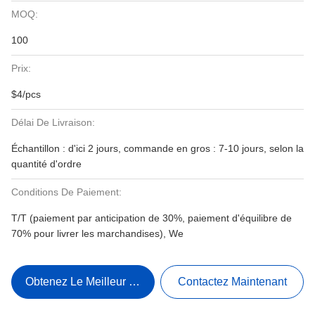
MOQ:
100
Prix:
$4/pcs
Délai De Livraison:
Échantillon : d'ici 2 jours, commande en gros : 7-10 jours, selon la
quantité d'ordre
Conditions De Paiement:
T/T (paiement par anticipation de 30%, paiement d'équilibre de
70% pour livrer les marchandises), We
Obtenez Le Meilleur Prix
Contactez Maintenant