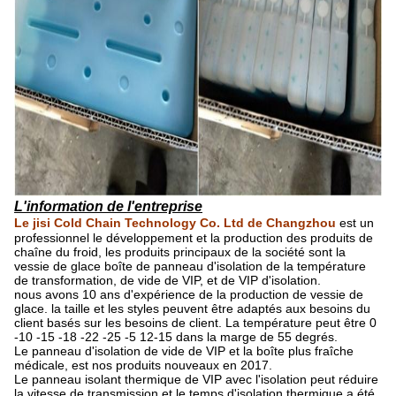
L'information de l'entreprise
Le jisi Cold Chain Technology Co. Ltd de Changzhou
est un
professionnel le développement et la production des produits de
chaîne du froid, les produits principaux de
la
société sont la
vessie de glace boîte de panneau d'isolation de
la
température
de transformation, de vide de VIP, et de VIP d'isolation.
nous avons 10 ans d'expérience de la production de vessie de
glace. la taille et les styles peuvent être adaptés aux besoins du
client basés sur les besoins de client. La température peut être 0
-10 -15 -18 -22 -25 -5 12-15 dans la marge de 55 degrés.
Le panneau d'isolation de vide de VIP et la boîte plus fraîche
médicale, est nos produits nouveaux en 2017.
Le panneau isolant thermique de VIP avec l'isolation peut réduire
la vitesse de transmission et le temps d'isolation thermique a été