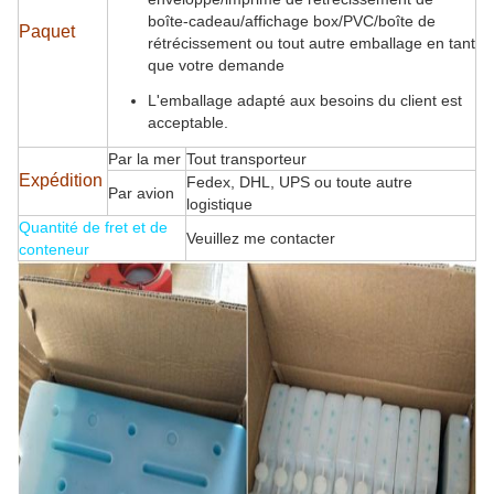
boîte-cadeau/affichage box/PVC/boîte de
Paquet
rétrécissement ou tout autre emballage en tant
que votre demande
L'emballage adapté aux besoins du client est
acceptable.
Par la mer
Tout transporteur
Expédition
Fedex, DHL, UPS ou toute autre
Par avion
logistique
Quantité de fret et de
Veuillez me contacter
conteneur