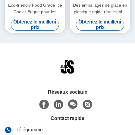
Eco-friendly Food Grade Ice
Des emballages de glace en
Cooler Brique pour les
plastique rigide réutilisables
aliments Longtemps de
de qualité alimentaire avec
Obtenez le meilleur
Obtenez le meilleur
transport Pour les aliments
forme ondulée pour la bière
prix
prix
congelés
Réseaux sociaux
Contact rapide
Télégramme