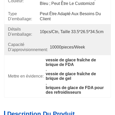
Couleur:
Bleu ; Peut Être Le Customizd
Type
Peut Être Adapté Aux Besoins Du 
D'emballage:
Client
Détails
10pcs/ctn, Taille 33.5*26.5*34.5cm
D'emballage:
Capacité
10000pieces/week
D'approvisionnement:
vessie de glace fraîche de 
brique de FDA
, 
vessie de glace fraîche de 
Mettre en évidence:
brique de gel
, 
briques de glace de FDA pour 
des refroidisseurs
Description Du Produit