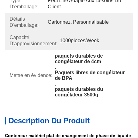
Type
Peut Être Adapté Aux Besoins Du 
D'emballage:
Client
Détails
Cartonnez, Personnalisable
D'emballage:
Capacité
1000pieces/week
D'approvisionnement:
paquets durables de 
congélateur de 4cm
, 
Paquets libres de congélateur 
Mettre en évidence:
de BPA
, 
paquets durables du 
congélateur 3500g
Description Du Produit
Conteneur matériel plat de changement de phase de liquide