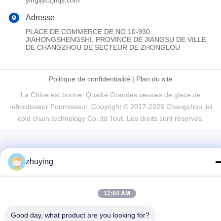
ying@czjmjs.com
Adresse
PLACE DE COMMERCE DE NO.10-930
JIAHONGSHENGSHI, PROVINCE DE JIANGSU DE VILLE
DE CHANGZHOU DE SECTEUR DE ZHONGLOU
Politique de confidentialité
|
Plan du site
La Chine est bonne. Qualité Grandes vessies de glace de
refroidisseur Fournisseur. Copyright © 2017-2026 Changzhou jisi
cold chain technology Co.,ltd Tout. Les droits sont réservés.
zhuying
12:04 AM
Good day, what product are you looking for?