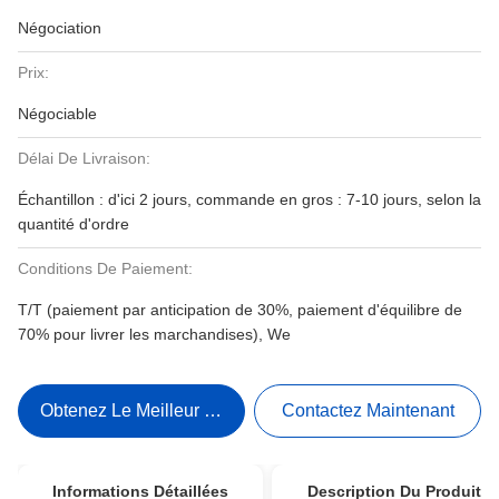
Négociation
Prix:
Négociable
Délai De Livraison:
Échantillon : d'ici 2 jours, commande en gros : 7-10 jours, selon la
quantité d'ordre
Conditions De Paiement:
T/T (paiement par anticipation de 30%, paiement d'équilibre de
70% pour livrer les marchandises), We
Obtenez Le Meilleur Prix
Contactez Maintenant
Informations Détaillées
Description Du Produit