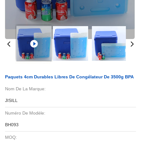
Paquets 4cm Durables Libres De Congélateur De 3500g BPA
Nom De La Marque:
JISILL
Numéro De Modèle:
BH093
MOQ: