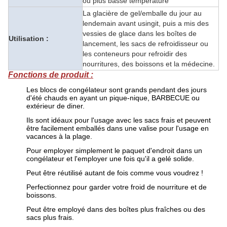
ou plus basse température
La glacière de gel/emballe du jour au
lendemain avant usingit, puis a mis des
vessies de glace dans les boîtes de
Utilisation :
lancement, les sacs de refroidisseur ou
les conteneurs pour refroidir des
nourritures, des boissons et la médecine.
Fonctions de produit :
Les blocs de congélateur sont grands pendant des jours
d'été chauds en ayant un pique-nique, BARBECUE ou
extérieur de diner.
Ils sont idéaux pour l'usage avec les sacs frais et peuvent
être facilement emballés dans une valise pour l'usage en
vacances à la plage.
Pour employer simplement le paquet d'endroit dans un
congélateur et l'employer une fois qu'il a gelé solide.
Peut être réutilisé autant de fois comme vous voudrez !
Perfectionnez pour garder votre froid de nourriture et de
boissons.
Peut être employé dans des boîtes plus fraîches ou des
sacs plus frais.