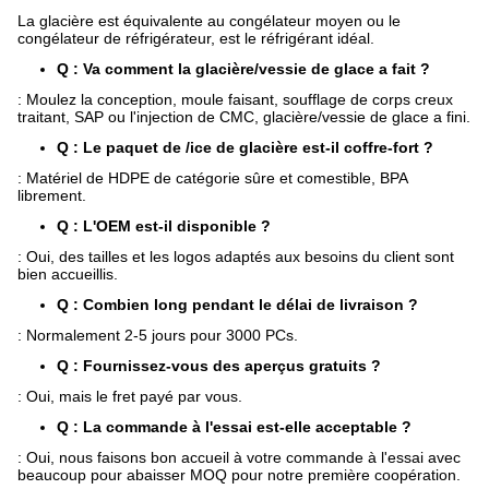
La glacière est équivalente au congélateur moyen ou le
congélateur de réfrigérateur, est le réfrigérant idéal.
Q : Va comment la glacière/vessie de glace a fait ?
: Moulez la conception, moule faisant, soufflage de corps creux
traitant, SAP ou l'injection de CMC, glacière/vessie de glace a fini.
Q : Le paquet de /ice de glacière est-il coffre-fort ?
: Matériel de HDPE de catégorie sûre et comestible, BPA
librement.
Q : L'OEM est-il disponible ?
: Oui, des tailles et les logos adaptés aux besoins du client sont
bien accueillis.
Q : Combien long pendant le délai de livraison ?
: Normalement 2-5 jours pour 3000 PCs.
Q : Fournissez-vous des aperçus gratuits ?
: Oui, mais le fret payé par vous.
Q : La commande à l'essai est-elle acceptable ?
: Oui, nous faisons bon accueil à votre commande à l'essai avec
beaucoup pour abaisser MOQ pour notre première coopération.