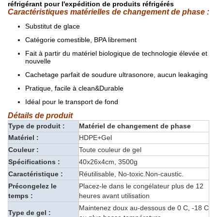
réfrigérant pour l'expédition de produits réfrigérés
Caractéristiques matérielles de changement de phase :
Substitut de glace
Catégorie comestible, BPA librement
Fait à partir du matériel biologique de technologie élevée et
nouvelle
Cachetage parfait de soudure ultrasonore, aucun leakaging
Pratique, facile à clean&Durable
Idéal pour le transport de fond
Détails de produit
Type de produit :
Matériel de changement de phase
Matériel :
HDPE+Gel
Couleur :
Toute couleur de gel
Spécifications :
40x26x4cm, 3500g
Caractéristique :
Réutilisable, No-toxic.Non-caustic.
Précongelez le
Placez-le dans le congélateur plus de 12
temps :
heures avant utilisation
Maintenez doux au-dessous de 0 C, -18 C
Type de gel :