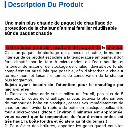
Description Du Produit
Une main plus chaude de paquet de chauffage de
protection de la chaleur d'animal familier réutilisable
sûr de paquet chaude
Instructions pour des produits de paquet de
chaleur
la
C'est un paquet de stockage qui a besoin chauffer, le matériel
intérieur de ce produit est solide à la température ambiante, il doit
être chauffé par le four à micro-ondes ou l'eau bouillie, et
l'intérieur de matériel de stockage de chaleur devrait être fondu
complètement aussi loin que possible, afin d'absorber la chaleur
au maximum et faisant le temps de conservation de la chaleur
plus longtemps.
Sujets ayant besoin de l'attention pour le chauffage par
micro-ondes :
1.
Placez la micro-onde sur le milieu au feu vif, pas plus de 5
minutes. En cours de chauffage, si vous trouvez le phénomène
de tambour de boîte en plastique, cesser svp immédiatement de
chauffer, pour éviter la rupture de boîte en plastique, polluant le
four à micro-ondes. (
Note : Environ 3 minutes est appropriée,
vous savent que la température du four à micro-ondes est
très haut, la boîte fondra et éclatera au fil du temps.
)
2. Pour éviter des brûlures, apportez les gants quand vous les