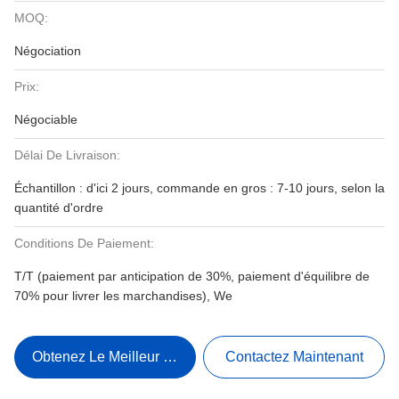
MOQ:
Négociation
Prix:
Négociable
Délai De Livraison:
Échantillon : d'ici 2 jours, commande en gros : 7-10 jours, selon la
quantité d'ordre
Conditions De Paiement:
T/T (paiement par anticipation de 30%, paiement d'équilibre de
70% pour livrer les marchandises), We
Obtenez Le Meilleur Prix
Contactez Maintenant