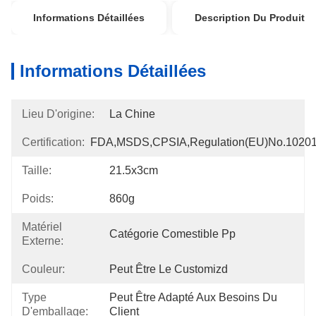
Informations Détaillées
Description Du Produit
Informations Détaillées
Lieu D'origine:
La Chine
Certification:
FDA,MSDS,CPSIA,Regulation(EU)no.1020
Taille:
21.5x3cm
Poids:
860g
Matériel
Catégorie Comestible Pp
Externe:
Couleur:
Peut Être Le Customizd
Type
Peut Être Adapté Aux Besoins Du 
D'emballage:
Client