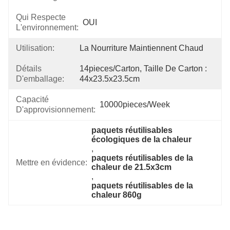
Qui Respecte
OUI
L'environnement:
Utilisation:
La Nourriture Maintiennent Chaud
Détails
14pieces/carton, Taille De Carton : 
D'emballage:
44x23.5x23.5cm
Capacité
10000pieces/week
D'approvisionnement:
paquets réutilisables 
écologiques de la chaleur
, 
paquets réutilisables de la 
Mettre en évidence:
chaleur de 21.5x3cm
, 
paquets réutilisables de la 
chaleur 860g