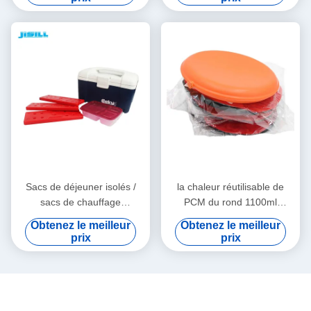
Sacs de déjeuner isolés /
la chaleur réutilisable de
sacs de chauffage
PCM du rond 1100ml
personnalisés durables
emballe la micro-onde pour
Obtenez le meilleur
Obtenez le meilleur
réutilisables pour les
des animaux familiers
prix
prix
activités de plein air