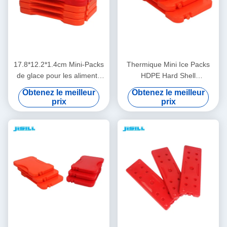
17.8*12.2*1.4cm Mini-Packs
Thermique Mini Ice Packs
de glace pour les aliments
HDPE Hard Shell
surgelés
17.8x12.2x1.4cm
Obtenez le meilleur
Obtenez le meilleur
prix
prix