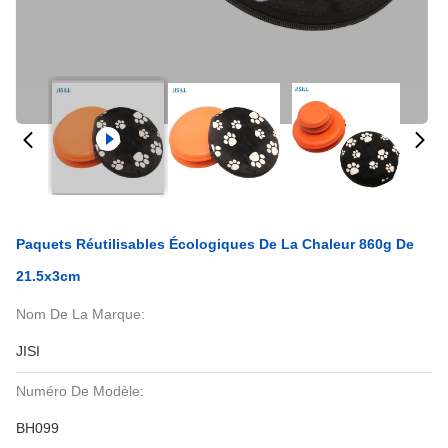
Paquets Réutilisables Écologiques De La Chaleur 860g De
21.5x3cm
Nom De La Marque:
JISI
Numéro De Modèle:
BH099