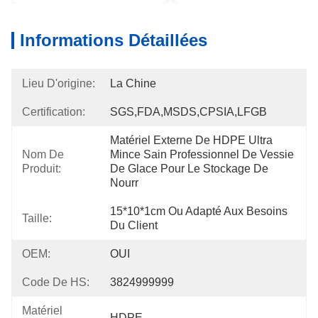
Informations Détaillées
Lieu D'origine:
La Chine
Certification:
SGS,FDA,MSDS,CPSIA,LFGB
Matériel Externe De HDPE Ultra 
Nom De
Mince Sain Professionnel De Vessie 
Produit:
De Glace Pour Le Stockage De 
Nourr
15*10*1cm Ou Adapté Aux Besoins 
Taille:
Du Client
OEM:
OUI
Code De HS:
3824999999
Matériel
HDPE