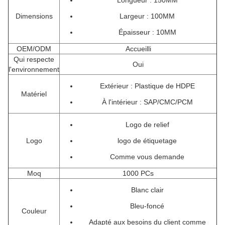
Longueur : 150MM
Dimensions
Largeur : 100MM
Épaisseur : 10MM
OEM/ODM
Accueilli
Qui respecte
Oui
l'environnement
Extérieur : Plastique de HDPE
Matériel
À l'intérieur : SAP/CMC/PCM
Logo de relief
Logo
logo de étiquetage
Comme vous demande
Moq
1000 PCs
Blanc clair
Bleu-foncé
Couleur
Adapté aux besoins du client comme