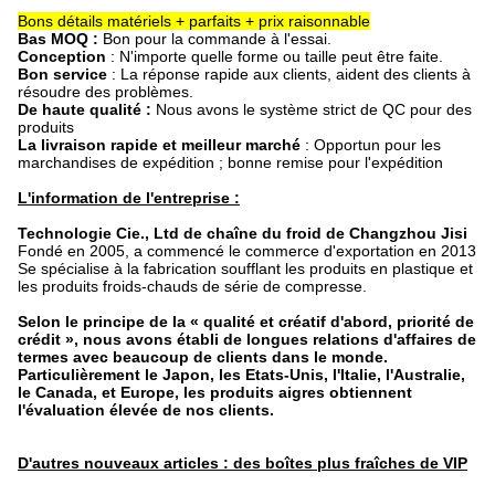
Bons détails matériels + parfaits + prix raisonnable
Bas MOQ :
Bon pour la commande à l'essai.
Conception
: N'importe quelle forme ou taille peut être faite.
Bon service
: La réponse rapide aux clients, aident des clients à
résoudre des problèmes.
De haute qualité :
Nous avons le système strict de QC pour des
produits
La livraison rapide et meilleur marché
: Opportun pour les
marchandises de expédition ; bonne remise pour l'expédition
L'information de l'entreprise :
Technologie Cie., Ltd de chaîne du froid de Changzhou Jisi
Fondé en 2005, a commencé le commerce d'exportation en 2013
Se spécialise à la fabrication soufflant les produits en plastique et
les produits froids-chauds de série de compresse.
Selon le principe de la « qualité et créatif d'abord, priorité de
crédit », nous avons établi de longues relations d'affaires de
termes avec beaucoup de clients dans le monde.
Particulièrement le Japon, les Etats-Unis, l'Italie, l'Australie,
le Canada, et Europe, les produits aigres obtiennent
l'évaluation élevée de nos clients.
D'autres nouveaux articles : des boîtes plus fraîches de VIP