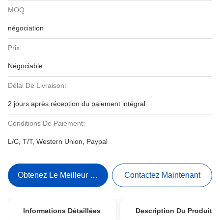
MOQ:
négociation
Prix:
Négociable
Délai De Livraison:
2 jours après réception du paiement intégral
Conditions De Paiement:
L/C, T/T, Western Union, Paypal
Obtenez Le Meilleur Prix
Contactez Maintenant
Informations Détaillées
Description Du Produit