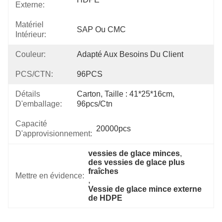
Externe:
Matériel
SAP Ou CMC
Intérieur:
Couleur:
Adapté Aux Besoins Du Client
PCS/CTN:
96PCS
Détails
Carton, Taille : 41*25*16cm, 
D'emballage:
96pcs/ctn
Capacité
20000pcs
D'approvisionnement:
vessies de glace minces
, 
des vessies de glace plus 
fraîches
Mettre en évidence:
, 
Vessie de glace mince externe 
de HDPE