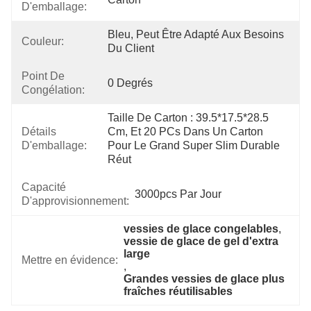
D'emballage:
Bleu, Peut Être Adapté Aux Besoins 
Couleur:
Du Client
Point De
0 Degrés
Congélation:
Taille De Carton : 39.5*17.5*28.5 
Détails
Cm, Et 20 PCs Dans Un Carton 
D'emballage:
Pour Le Grand Super Slim Durable 
Réut
Capacité
3000pcs Par Jour
D'approvisionnement:
vessies de glace congelables
, 
vessie de glace de gel d'extra 
large
Mettre en évidence:
, 
Grandes vessies de glace plus 
fraîches réutilisables