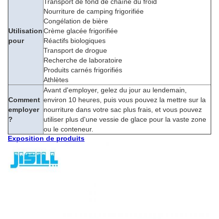
Transport de fond de chaîne du froid
Nourriture de camping frigorifiée
Congélation de bière
Utilisation
Crème glacée frigorifiée
pour
Réactifs biologiques
Transport de drogue
Recherche de laboratoire
Produits carnés frigorifiés
Athlètes
Avant d'employer, gelez du jour au lendemain,
Comment
environ 10 heures, puis vous pouvez la mettre sur la
employer
nourriture dans votre sac plus frais, et vous pouvez
?
utiliser plus d'une vessie de glace pour la vaste zone
ou le conteneur.
Exposition de produits