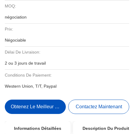
MOQ:
négociation
Prix:
Négociable
Délai De Livraison:
2 ou 3 jours de travail
Conditions De Paiement:
Western Union, T/T, Paypal
Obtenez Le Meilleur Prix
Contactez Maintenant
Informations Détaillées
Description Du Produit