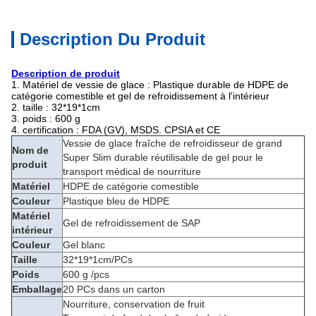
Description Du Produit
Description de produit
1. Matériel de vessie de glace : Plastique durable de HDPE de
catégorie comestible et gel de refroidissement à l'intérieur
2. taille : 32*19*1cm
3. poids : 600 g
4. certification : FDA (GV), MSDS. CPSIA et CE
Vessie de glace fraîche de refroidisseur de grand
Nom de
Super Slim durable réutilisable de gel pour le
produit
transport médical de nourriture
Matériel
HDPE de catégorie comestible
Couleur
Plastique bleu de HDPE
Matériel
Gel de refroidissement de SAP
intérieur
Couleur
Gel blanc
Taille
32*19*1cm/PCs
Poids
600 g /pcs
Emballage
20 PCs dans un carton
Nourriture, conservation de fruit