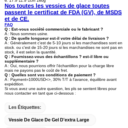
6. 17.5*11.5*1cm 160g
Nos toutes les vessies de glace toutes
passent le certificat de FDA (GV), de MSDS
et de CE.
FAQ
Q : Est-vous société commerciale ou le fabricant ?
A : Nous sommes usine.
Q : De quelle longueur est-il votre délai de livraison ?
A : Généralement c'est de 5-10 jours si les marchandises sont en
stock. ou c'est de 15-20 jours si les marchandises ne sont pas en
stock, il est selon la quantité.
Q : Fournissez-vous des échantillons ? est-il libre ou
supplémentaire ?
A : Oui, nous pourrions offrir l'échantillon pour la charge libre
mais ne payons pas le coût de fret.
Q : Quelles sont vos conditions de paiement ?
A : Payment=1000USD<>, 30% T/T à l'avance, équilibre avant
expédition.
Si vous avez une autre question, les pls se sentent libres pour
nous contacter en tant que ci-dessous :
Les Étiquettes:
Vessie De Glace De Gel D'extra Large