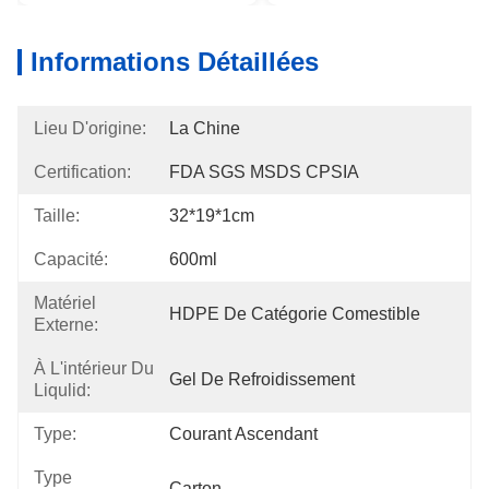
Informations Détaillées
Lieu D'origine:
La Chine
Certification:
FDA SGS MSDS CPSIA
Taille:
32*19*1cm
Capacité:
600ml
Matériel
HDPE De Catégorie Comestible
Externe:
À L'intérieur Du
Gel De Refroidissement
Liqulid:
Type:
Courant Ascendant
Type
Carton