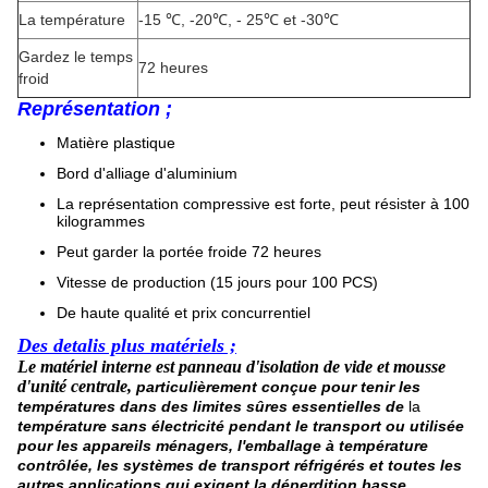
La température
-15 ℃, -20℃, - 25℃ et -30℃
Gardez le temps
72 heures
froid
Représentation ;
Matière plastique
Bord d'alliage d'aluminium
La représentation compressive est forte, peut résister à 100
kilogrammes
Peut garder la portée froide 72 heures
Vitesse de production (15 jours pour 100 PCS)
De haute qualité et prix concurrentiel
Des detalis plus matériels ;
Le matériel interne est panneau d'isolation de vide et mousse
d'unité centrale
,
particulièrement conçue pour tenir les
températures dans des limites sûres essentielles de
la
température sans électricité pendant le transport ou utilisée
pour les appareils ménagers, l'emballage à température
contrôlée, les systèmes de transport réfrigérés et toutes les
autres applications qui exigent la déperdition basse