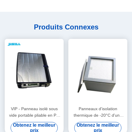
Produits Connexes
VIP - Panneau isolé sous
Panneaux d'isolation
vide portable pliable en PU
thermique de -20°C d'une
pour le sang médical, vaccin
capacité de 42 litres pour le
Obtenez le meilleur
Obtenez le meilleur
pour aliments congelés
sang médical, le vaccin et
prix
prix