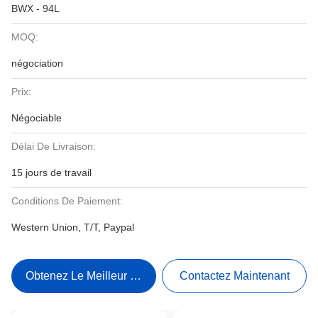
BWX - 94L
MOQ:
négociation
Prix:
Négociable
Délai De Livraison:
15 jours de travail
Conditions De Paiement:
Western Union, T/T, Paypal
Obtenez Le Meilleur Prix
Contactez Maintenant