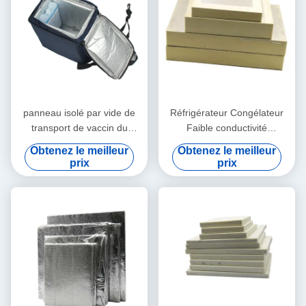
panneau isolé par vide de
Réfrigérateur Congélateur
transport de vaccin du
Faible conductivité
laboratoire 4L VPU isolé
thermique PU + Panneau
Obtenez le meilleur
Obtenez le meilleur
isolé sous vide VIP
prix
prix